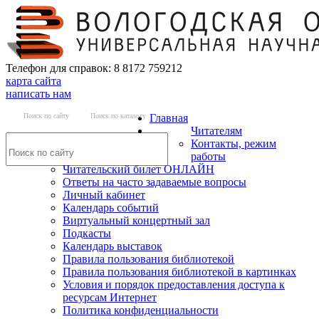
Телефон для справок: 8 8172 759212
карта сайта
написать нам
Поиск по сайту
Поиск по каталогу
Главная
Читателям
Контакты, режим
работы
Читательский билет ОНЛАЙН
Ответы на часто задаваемые вопросы
Личный кабинет
Календарь событий
Виртуальный концертный зал
Подкасты
Календарь выставок
Правила пользования библиотекой
Правила пользования библиотекой в картинках
Условия и порядок предоставления доступа к
ресурсам Интернет
Политика конфиденциальности