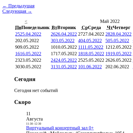
← Предыдущая
Следующая →
<
Май 2022
Пн
Понедельник
Вт
Вторник
Ср
Среда
Чт
Четверг
25
25.04.2022
26
26.04.2022
27
27.04.2022
28
28.04.2022
2
02.05.2022
3
03.05.2022
4
04.05.2022
5
05.05.2022
9
09.05.2022
10
10.05.2022
11
11.05.2022
12
12.05.2022
16
16.05.2022
17
17.05.2022
18
18.05.2022
19
19.05.2022
23
23.05.2022
24
24.05.2022
25
25.05.2022
26
26.05.2022
30
30.05.2022
31
31.05.2022
1
01.06.2022
2
02.06.2022
Сегодня
Сегодня нет событий
Скоро
11
Августа
11:30
-
12:30
Виртуальный концертный зал 0+