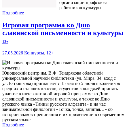
организации профсоюза
работников культуры.
Подробнее
Игровая программа ко Дню
славянской письменности и культуры
12+
27.05.2026
Конкурсы
,
12+
Юношеский центр им. В.Ф. Тендрякова областной
универсальной научной библиотеки (ул. Мира, 34, вход с
ул. Батюшкова) приглашает с 15 мая по 5 июня школьников
средних и старших классов, студентов колледжей принять
участие в интерактивной игровой программе ко Дню
славянской письменности и культуры, а также ко Дню
русского языка «Тайны русского алфавита» и на час
занимательной филологии «Точка, точка, запятая…» об
истории знаков препинания и их применении в современном
русском языке.
Подробнее