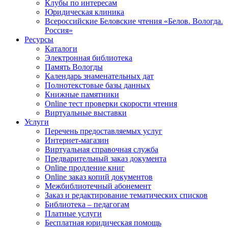
Клубы по интересам
Юридическая клиника
Всероссийские Беловские чтения «Белов. Вологда.
Россия»
Ресурсы
Каталоги
Электронная библиотека
Память Вологды
Календарь знаменательных дат
Полнотекстовые базы данных
Книжные памятники
Online тест проверки скорости чтения
Виртуальные выставки
Услуги
Перечень предоставляемых услуг
Интернет-магазин
Виртуальная справочная служба
Предварительный заказ документа
Online продление книг
Online заказ копий документов
Межбиблиотечный абонемент
Заказ и редактирование тематических списков
Библиотека – педагогам
Платные услуги
Бесплатная юридическая помощь