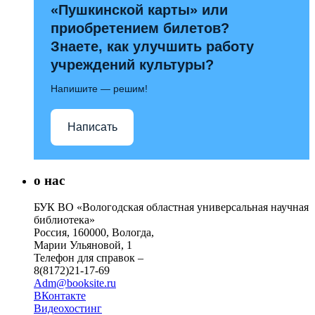
«Пушкинской карты» или
приобретением билетов?
Знаете, как улучшить работу
учреждений культуры?
Напишите — решим!
Написать
о нас
БУК ВО «Вологодская областная универсальная научная
библиотека»
Россия, 160000, Вологда,
Марии Ульяновой, 1
Телефон для справок –
8(8172)21-17-69
Adm@booksite.ru
ВКонтакте
Видеохостинг