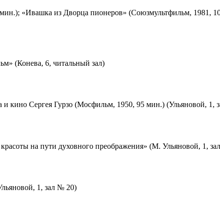
мин.); «Ивашка из Дворца пионеров» (Союзмультфильм, 1981, 10
м» (Конева, 6, читальный зал)
 и кино Сергея Гурзо (Мосфильм, 1950, 95 мин.) (Ульяновой, 1, 
красоты на пути духовного преображения» (М. Ульяновой, 1, за
льяновой, 1, зал № 20)