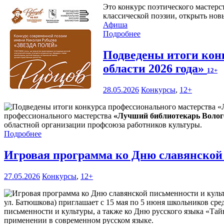
Это конкурс поэтического мастерс
классической поэзии, открыть нов
Афиша
Подробнее
Подведены итоги кон
области 2026 года»
12+
28.05.2026
Конкурсы
,
12+
профессионального мастерства
«Лучший библиотекарь Волого
областной организации профсоюза работников культуры.
Подробнее
Игровая программа ко Дню славянской
27.05.2026
Конкурсы
,
12+
ул. Батюшкова) приглашает с 15 мая по 5 июня школьников сре
письменности и культуры, а также ко Дню русского языка «Тай
применении в современном русском языке.