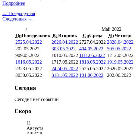
Подробнее
← Предыдущая
Следующая →
<
Май 2022
Пн
Понедельник
Вт
Вторник
Ср
Среда
Чт
Четверг
25
25.04.2022
26
26.04.2022
27
27.04.2022
28
28.04.2022
2
02.05.2022
3
03.05.2022
4
04.05.2022
5
05.05.2022
9
09.05.2022
10
10.05.2022
11
11.05.2022
12
12.05.2022
16
16.05.2022
17
17.05.2022
18
18.05.2022
19
19.05.2022
23
23.05.2022
24
24.05.2022
25
25.05.2022
26
26.05.2022
30
30.05.2022
31
31.05.2022
1
01.06.2022
2
02.06.2022
Сегодня
Сегодня нет событий
Скоро
11
Августа
11:30
-
12:30