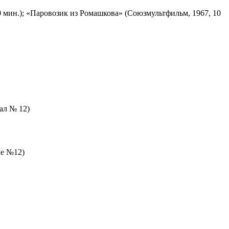
 мин.); «Паровозик из Ромашкова» (Союзмультфильм, 1967, 10
зал № 12)
ле №12)