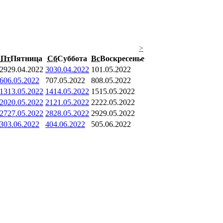
>
Пт
Пятница
Сб
Суббота
Вс
Воскресенье
29
29.04.2022
30
30.04.2022
1
01.05.2022
6
06.05.2022
7
07.05.2022
8
08.05.2022
13
13.05.2022
14
14.05.2022
15
15.05.2022
20
20.05.2022
21
21.05.2022
22
22.05.2022
27
27.05.2022
28
28.05.2022
29
29.05.2022
3
03.06.2022
4
04.06.2022
5
05.06.2022