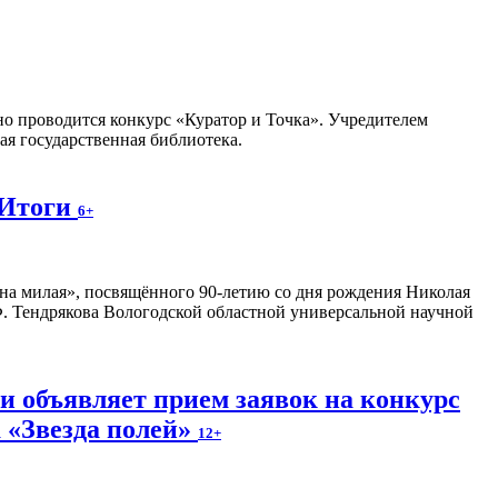
но проводится конкурс «Куратор и Точка». Учредителем
я государственная библиотека.
 Итоги
6+
на милая», посвящённого 90-летию со дня рождения Николая
. Тендрякова Вологодской областной универсальной научной
и объявляет прием заявок на конкурс
 «Звезда полей»
12+