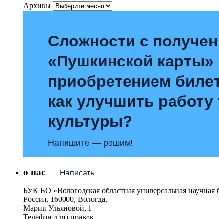
Архивы
Сложности с получе
«Пушкинской карты»
приобретением билет
как улучшить работу
культуры?
Напишите — решим!
о нас
Написать
БУК ВО «Вологодская областная универсальная научная 
Россия, 160000, Вологда,
Марии Ульяновой, 1
Телефон для справок –