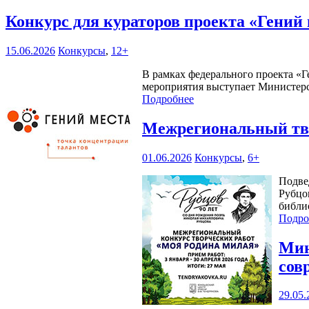
Конкурс для кураторов проекта «Гений
15.06.2026
Конкурсы
,
12+
В рамках федерального проекта «Г
мероприятия выступает Министерс
Подробнее
Межрегиональный тво
01.06.2026
Конкурсы
,
6+
Подве
Рубцо
библи
Подро
Мин
сов
29.05.