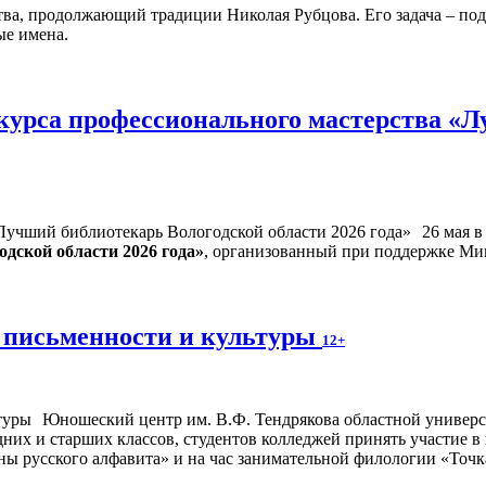
тва, продолжающий традиции Николая Рубцова. Его задача – под
ые имена.
курса профессионального мастерства «Л
26 мая 
дской области 2026 года»
, организованный при поддержке Ми
 письменности и культуры
12+
Юношеский центр им. В.Ф. Тендрякова областной универса
дних и старших классов, студентов колледжей принять участие 
ны русского алфавита» и на час занимательной филологии «Точк