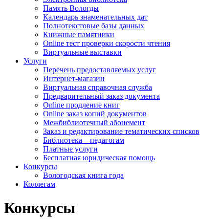
Память Вологды
Календарь знаменательных дат
Полнотекстовые базы данных
Книжные памятники
Online тест проверки скорости чтения
Виртуальные выставки
Услуги
Перечень предоставляемых услуг
Интернет-магазин
Виртуальная справочная служба
Предварительный заказ документа
Online продление книг
Online заказ копий документов
Межбиблиотечный абонемент
Заказ и редактирование тематических списков
Библиотека – педагогам
Платные услуги
Бесплатная юридическая помощь
Конкурсы
Вологодская книга года
Коллегам
Конкурсы