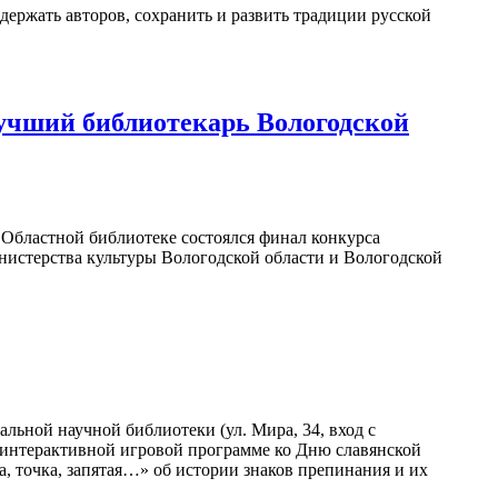
держать авторов, сохранить и развить традиции русской
учший библиотекарь Вологодской
в Областной библиотеке состоялся финал конкурса
нистерства культуры Вологодской области и Вологодской
льной научной библиотеки (ул. Мира, 34, вход с
в интерактивной игровой программе ко Дню славянской
а, точка, запятая…» об истории знаков препинания и их