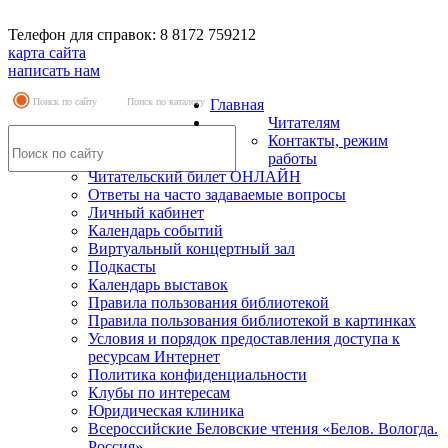
Телефон для справок: 8 8172 759212
карта сайта
написать нам
Поиск по сайту
Поиск по каталогу
Главная
Читателям
Контакты, режим
работы
Читательский билет ОНЛАЙН
Ответы на часто задаваемые вопросы
Личный кабинет
Календарь событий
Виртуальный концертный зал
Подкасты
Календарь выставок
Правила пользования библиотекой
Правила пользования библиотекой в картинках
Условия и порядок предоставления доступа к
ресурсам Интернет
Политика конфиденциальности
Клубы по интересам
Юридическая клиника
Всероссийские Беловские чтения «Белов. Вологда.
Россия»