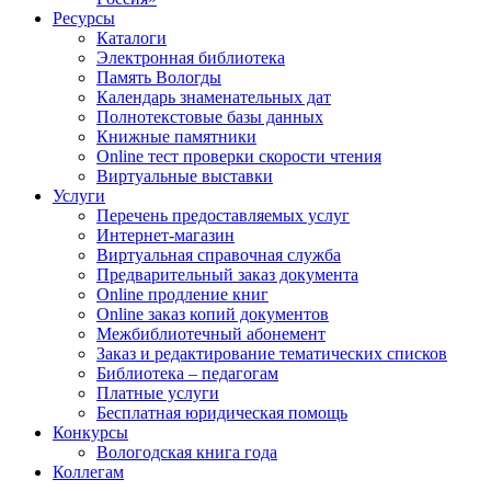
Ресурсы
Каталоги
Электронная библиотека
Память Вологды
Календарь знаменательных дат
Полнотекстовые базы данных
Книжные памятники
Online тест проверки скорости чтения
Виртуальные выставки
Услуги
Перечень предоставляемых услуг
Интернет-магазин
Виртуальная справочная служба
Предварительный заказ документа
Online продление книг
Online заказ копий документов
Межбиблиотечный абонемент
Заказ и редактирование тематических списков
Библиотека – педагогам
Платные услуги
Бесплатная юридическая помощь
Конкурсы
Вологодская книга года
Коллегам