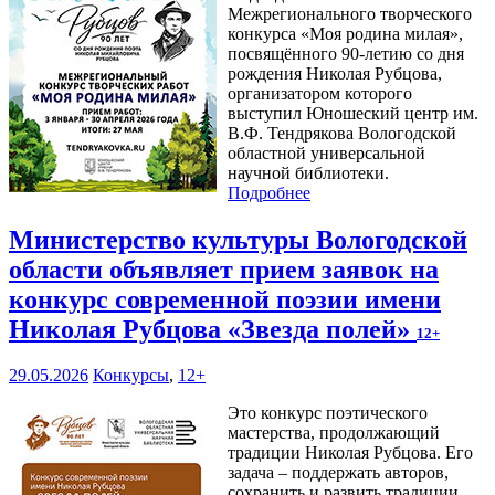
Межрегионального творческого
конкурса «Моя родина милая»,
посвящённого 90-летию со дня
рождения Николая Рубцова,
организатором которого
выступил Юношеский центр им.
В.Ф. Тендрякова Вологодской
областной универсальной
научной библиотеки.
Подробнее
Министерство культуры Вологодской
области объявляет прием заявок на
конкурс современной поэзии имени
Николая Рубцова «Звезда полей»
12+
29.05.2026
Конкурсы
,
12+
Это конкурс поэтического
мастерства, продолжающий
традиции Николая Рубцова. Его
задача – поддержать авторов,
сохранить и развить традиции