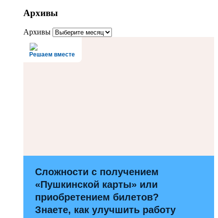
Архивы
Архивы
Решаем вместе
Сложности с получением
«Пушкинской карты» или
приобретением билетов?
Знаете, как улучшить работу