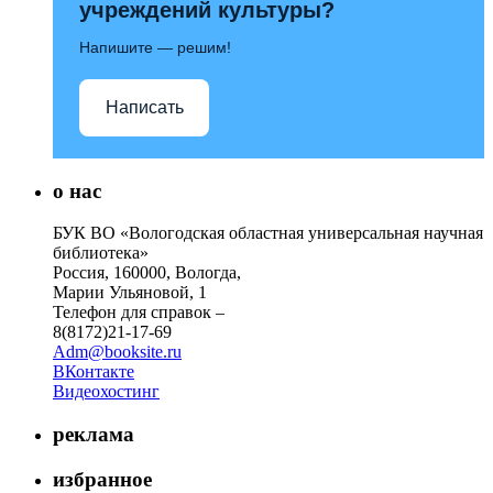
учреждений культуры?
Напишите — решим!
Написать
о нас
БУК ВО «Вологодская областная универсальная научная
библиотека»
Россия, 160000, Вологда,
Марии Ульяновой, 1
Телефон для справок –
8(8172)21-17-69
Adm@booksite.ru
ВКонтакте
Видеохостинг
реклама
избранное