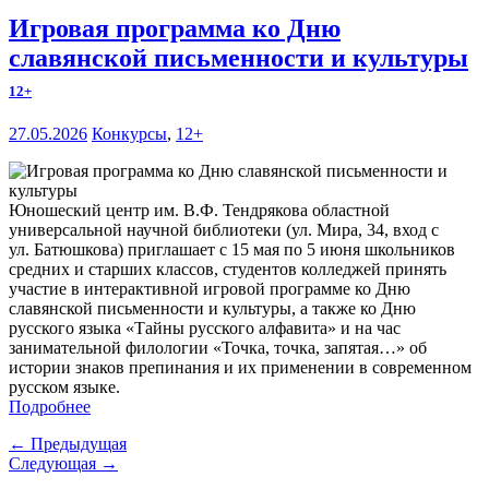
Игровая программа ко Дню
славянской письменности и культуры
12+
27.05.2026
Конкурсы
,
12+
Юношеский центр им. В.Ф. Тендрякова областной
универсальной научной библиотеки (ул. Мира, 34, вход с
ул. Батюшкова) приглашает с 15 мая по 5 июня школьников
средних и старших классов, студентов колледжей принять
участие в интерактивной игровой программе ко Дню
славянской письменности и культуры, а также ко Дню
русского языка «Тайны русского алфавита» и на час
занимательной филологии «Точка, точка, запятая…» об
истории знаков препинания и их применении в современном
русском языке.
Подробнее
← Предыдущая
Следующая →