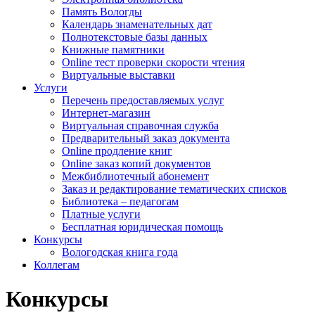
Память Вологды
Календарь знаменательных дат
Полнотекстовые базы данных
Книжные памятники
Online тест проверки скорости чтения
Виртуальные выставки
Услуги
Перечень предоставляемых услуг
Интернет-магазин
Виртуальная справочная служба
Предварительный заказ документа
Online продление книг
Online заказ копий документов
Межбиблиотечный абонемент
Заказ и редактирование тематических списков
Библиотека – педагогам
Платные услуги
Бесплатная юридическая помощь
Конкурсы
Вологодская книга года
Коллегам
Конкурсы