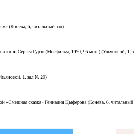
м» (Конева, 6, читальный зал)
 и кино Сергея Гурзо (Мосфильм, 1950, 95 мин.) (Ульяновой, 1, 
льяновой, 1, зал № 20)
ой «Смешная сказка» Геннадия Цыферова (Конева, 6, читальный 