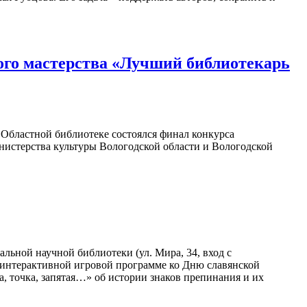
ого мастерства «Лучший библиотекарь
в Областной библиотеке состоялся финал конкурса
нистерства культуры Вологодской области и Вологодской
льной научной библиотеки (ул. Мира, 34, вход с
в интерактивной игровой программе ко Дню славянской
а, точка, запятая…» об истории знаков препинания и их