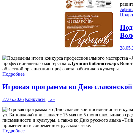
разви
Афиш
Подро
Под
Вол
28.05.
профессионального мастерства
«Лучший библиотекарь Волого
областной организации профсоюза работников культуры.
Подробнее
Игровая программа ко Дню славянской
27.05.2026
Конкурсы
,
12+
ул. Батюшкова) приглашает с 15 мая по 5 июня школьников сре
письменности и культуры, а также ко Дню русского языка «Тай
применении в современном русском языке.
Подробнее