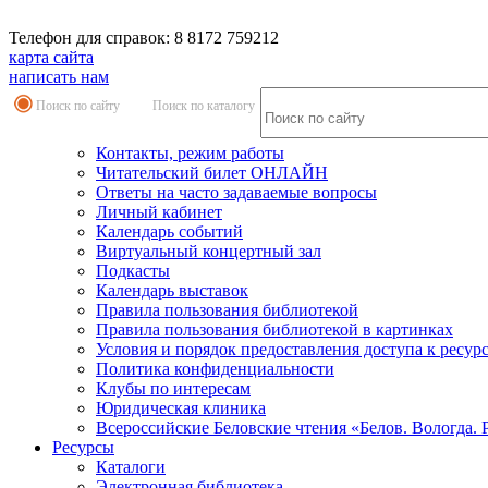
Телефон для справок: 8 8172 759212
карта сайта
написать нам
Поиск по сайту
Поиск по каталогу
Контакты, режим работы
Читательский билет ОНЛАЙН
Ответы на часто задаваемые вопросы
Личный кабинет
Календарь событий
Виртуальный концертный зал
Подкасты
Календарь выставок
Правила пользования библиотекой
Правила пользования библиотекой в картинках
Условия и порядок предоставления доступа к ресур
Политика конфиденциальности
Клубы по интересам
Юридическая клиника
Всероссийские Беловские чтения «Белов. Вологда. 
Ресурсы
Каталоги
Электронная библиотека