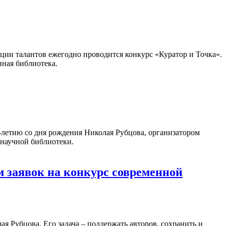
ации талантов ежегодно проводится конкурс «Куратор и Точка».
нная библиотека.
летию со дня рождения Николая Рубцова, организатором
 научной библиотеки.
 заявок на конкурс современной
 Рубцова. Его задача – поддержать авторов, сохранить и