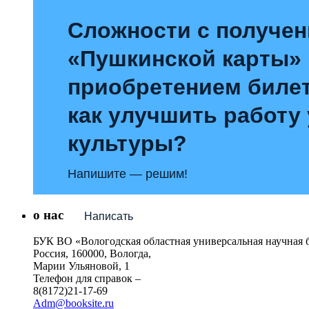
Сложности с получе
«Пушкинской карты»
приобретением билет
как улучшить работу
культуры?
Напишите — решим!
о нас
Написать
БУК ВО «Вологодская областная универсальная научная 
Россия, 160000, Вологда,
Марии Ульяновой, 1
Телефон для справок –
8(8172)21-17-69
Adm@booksite.ru