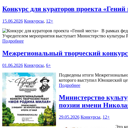
Конкурс для кураторов проекта «Гений
15.06.2026
Конкурсы
,
12+
В рамках фед
Учредителем мероприятия выступает Министерство культуры Р
Подробнее
Межрегиональный творческий конкурс
01.06.2026
Конкурсы
,
6+
Подведены итоги Межрегиональног
которого выступил Юношеский цен
Подробнее
Министерство культур
поэзии имени Никола
29.05.2026
Конкурсы
,
12+
Это к