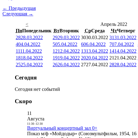
← Предыдущая
Следующая →
<
Апрель 2022
Пн
Понедельник
Вт
Вторник
Ср
Среда
Чт
Четверг
28
28.03.2022
29
29.03.2022
30
30.03.2022
31
31.03.2022
4
04.04.2022
5
05.04.2022
6
06.04.2022
7
07.04.2022
11
11.04.2022
12
12.04.2022
13
13.04.2022
14
14.04.2022
18
18.04.2022
19
19.04.2022
20
20.04.2022
21
21.04.2022
25
25.04.2022
26
26.04.2022
27
27.04.2022
28
28.04.2022
Сегодня
Сегодня нет событий
Скоро
11
Августа
11:30
-
12:30
Виртуальный концертный зал 0+
Показ м/ф «Мойдодыр» (Союзмультфильм, 1954, 16 