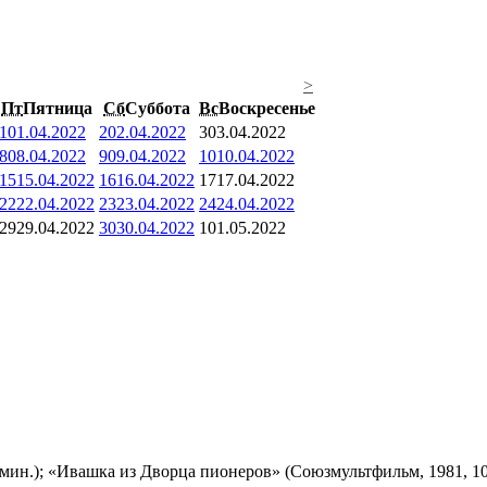
>
Пт
Пятница
Сб
Суббота
Вс
Воскресенье
1
01.04.2022
2
02.04.2022
3
03.04.2022
8
08.04.2022
9
09.04.2022
10
10.04.2022
15
15.04.2022
16
16.04.2022
17
17.04.2022
22
22.04.2022
23
23.04.2022
24
24.04.2022
29
29.04.2022
30
30.04.2022
1
01.05.2022
мин.); «Ивашка из Дворца пионеров» (Союзмультфильм, 1981, 10