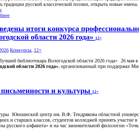
ть традиции русской классической поэзии, открыть новые имена.
а
бнее
ведены итоги конкурса профессиональн
огодской области 2026 года»
12+
2026
Конкурсы
,
12+
26 мая 
дской области 2026 года»
, организованный при поддержке Ми
 письменности и культуры
12+
Юношеский центр им. В.Ф. Тендрякова областной универса
дних и старших классов, студентов колледжей принять участие 
ны русского алфавита» и на час занимательной филологии «Точк