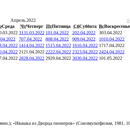
Апрель 2022
>
р
Среда
Чт
Четверг
Пт
Пятница
Сб
Суббота
Вс
Воскресенье
0.03.2022
31
31.03.2022
1
01.04.2022
2
02.04.2022
3
03.04.2022
.04.2022
7
07.04.2022
8
08.04.2022
9
09.04.2022
10
10.04.2022
3.04.2022
14
14.04.2022
15
15.04.2022
16
16.04.2022
17
17.04.2022
0.04.2022
21
21.04.2022
22
22.04.2022
23
23.04.2022
24
24.04.2022
7.04.2022
28
28.04.2022
29
29.04.2022
30
30.04.2022
1
01.05.2022
мин.); «Ивашка из Дворца пионеров» (Союзмультфильм, 1981, 10