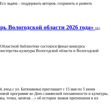
о задача – поддержать авторов, сохранить и развить
ь Вологодской области 2026 года»
12+
в Областной библиотеке состоялся финал конкурса
нистерства культуры Вологодской области и Вологодской
 вход с ул. Батюшкова) приглашает с 15 мая по 5 июня
гровой программе ко Дню славянской письменности и культуры,
ка, точка, запятая…» об истории знаков препинания и их