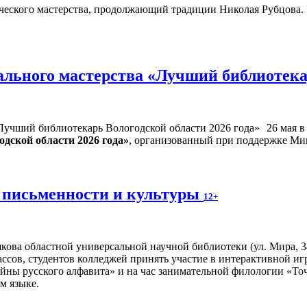
ческого мастерства, продолжающий традиции Николая Рубцова. Ег
льного мастерства «Лучший библиотекар
26 мая 
дской области 2026 года»
, организованный при поддержке Ми
 письменности и культуры
12+
ова областной универсальной научной библиотеки (ул. Мира, 34,
ссов, студентов колледжей принять участие в интерактивной и
айны русского алфавита» и на час занимательной филологии «Точ
м языке.