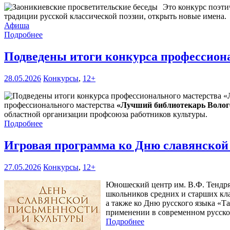
Это конкурс поэти
традиции русской классической поэзии, открыть новые имена.
Афиша
Подробнее
Подведены итоги конкурса профессиона
28.05.2026
Конкурсы
,
12+
профессионального мастерства
«Лучший библиотекарь Волого
областной организации профсоюза работников культуры.
Подробнее
Игровая программа ко Дню славянской
27.05.2026
Конкурсы
,
12+
Юношеский центр им. В.Ф. Тендряк
школьников средних и старших кла
а также ко Дню русского языка «Т
применении в современном русско
Подробнее