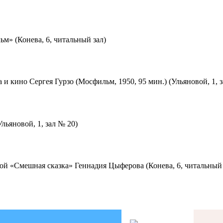
м» (Конева, 6, читальный зал)
 и кино Сергея Гурзо (Мосфильм, 1950, 95 мин.) (Ульяновой, 1, 
льяновой, 1, зал № 20)
ой «Смешная сказка» Геннадия Цыферова (Конева, 6, читальный 