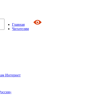
Главная
Читателям
сам Интернет
Россия»