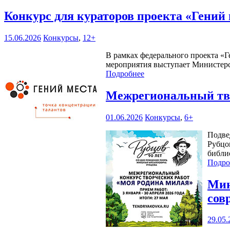
Конкурс для кураторов проекта «Гений
15.06.2026
Конкурсы
,
12+
В рамках федерального проекта «Г
мероприятия выступает Министерс
Подробнее
Межрегиональный тво
01.06.2026
Конкурсы
,
6+
Подве
Рубцо
библи
Подро
Мин
сов
29.05.