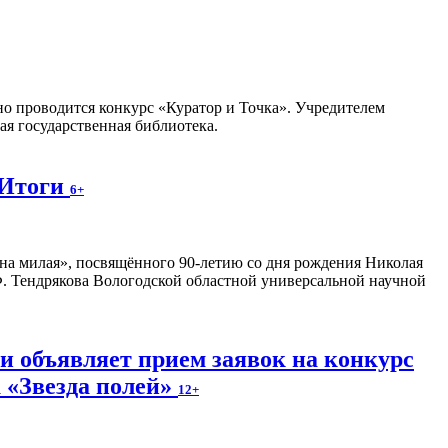
но проводится конкурс «Куратор и Точка». Учредителем
я государственная библиотека.
 Итоги
6+
на милая», посвящённого 90-летию со дня рождения Николая
. Тендрякова Вологодской областной универсальной научной
и объявляет прием заявок на конкурс
 «Звезда полей»
12+