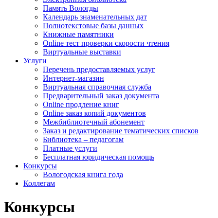
Память Вологды
Календарь знаменательных дат
Полнотекстовые базы данных
Книжные памятники
Online тест проверки скорости чтения
Виртуальные выставки
Услуги
Перечень предоставляемых услуг
Интернет-магазин
Виртуальная справочная служба
Предварительный заказ документа
Online продление книг
Online заказ копий документов
Межбиблиотечный абонемент
Заказ и редактирование тематических списков
Библиотека – педагогам
Платные услуги
Бесплатная юридическая помощь
Конкурсы
Вологодская книга года
Коллегам
Конкурсы