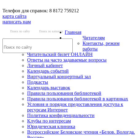
Телефон для справок: 8 8172 759212
карта сайта
написать нам
Поиск по сайту
Поиск по каталогу
Главная
Читателям
Контакты, режим
работы
Читательский билет ОНЛАЙН
Ответы на часто задаваемые вопросы
Личный кабинет
Календарь событий
Виртуальный концертный зал
Подкасты
Календарь выставок
Правила пользования библиотекой
Правила пользования библиотекой в картинках
Условия и порядок предоставления доступа к
ресурсам Интернет
Политика конфиденциальности
Клубы по интересам
Юридическая клиника
Всероссийские Беловские чтения «Белов. Вологда.
Россия»