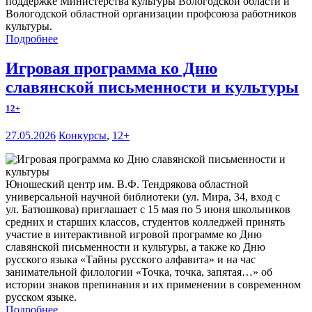
поддержке Министерства культуры Вологодской области и
Вологодской областной организации профсоюза работников
культуры.
Подробнее
Игровая программа ко Дню
славянской письменности и культуры
12+
27.05.2026
Конкурсы
,
12+
Юношеский центр им. В.Ф. Тендрякова областной
универсальной научной библиотеки (ул. Мира, 34, вход с
ул. Батюшкова) приглашает с 15 мая по 5 июня школьников
средних и старших классов, студентов колледжей принять
участие в интерактивной игровой программе ко Дню
славянской письменности и культуры, а также ко Дню
русского языка «Тайны русского алфавита» и на час
занимательной филологии «Точка, точка, запятая…» об
истории знаков препинания и их применении в современном
русском языке.
Подробнее