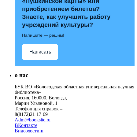
«Пушкинской карты» или
приобретением билетов?
Знаете, как улучшить работу
учреждений культуры?
Напишите — решим!
Написать
о нас
БУК ВО «Вологодская областная универсальная научная
библиотека»
Россия, 160000, Вологда,
Марии Ульяновой, 1
Телефон для справок –
8(8172)21-17-69
Adm@booksite.ru
ВКонтакте
Видеохостинг