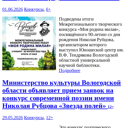
01.06.2026
Конкурсы
,
6+
Подведены итоги
Межрегионального творческого
конкурса «Моя родина милая»,
посвящённого 90-летию со дня
рождения Николая Рубцова,
организатором которого
выступил Юношеский центр им.
В.Ф. Тендрякова Вологодской
областной универсальной
научной библиотеки.
Подробнее
Министерство культуры Вологодской
области объявляет прием заявок на
конкурс современной поэзии имени
Николая Рубцова «Звезда полей»
12+
29.05.2026
Конкурсы
,
12+
Это конкурс поэтического