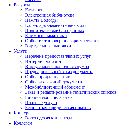
Ресурсы
Каталоги
Электронная библиотека
Память Вологды
Календарь знаменательных дат
Полнотекстовые базы данных
Книжные памятники
Online тест проверки скорости чтения
Виртуальные выставки
Услуги
Перечень предоставляемых услуг
Интернет-магазин
Виртуальная справочная служба
Предварительный заказ документа
Online продление книг
Online заказ копий документов
Межбиблиотечный абонемент
Заказ и редактирование тематических списков
Библиотека – педагогам
Платные услуги
Бесплатная юридическая помощь
Конкурсы
Вологодская книга года
Коллегам