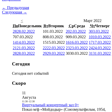
← Предыдущая
Следующая →
<
Март 2022
Пн
Понедельник
Вт
Вторник
Ср
Среда
Чт
Четверг
28
28.02.2022
1
01.03.2022
2
02.03.2022
3
03.03.2022
7
07.03.2022
8
08.03.2022
9
09.03.2022
10
10.03.2022
14
14.03.2022
15
15.03.2022
16
16.03.2022
17
17.03.2022
21
21.03.2022
22
22.03.2022
23
23.03.2022
24
24.03.2022
28
28.03.2022
29
29.03.2022
30
30.03.2022
31
31.03.2022
Сегодня
Сегодня нет событий
Скоро
11
Августа
11:30
-
12:30
Виртуальный концертный зал 0+
Показ м/ф «Мойдодыр» (Союзмультфильм, 1954,