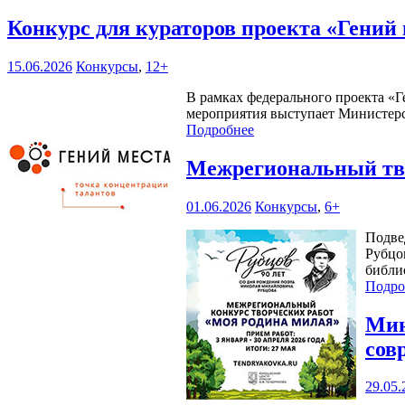
Конкурс для кураторов проекта «Гений
15.06.2026
Конкурсы
,
12+
В рамках федерального проекта «Г
мероприятия выступает Министерс
Подробнее
Межрегиональный тво
01.06.2026
Конкурсы
,
6+
Подве
Рубцо
библи
Подро
Мин
сов
29.05.