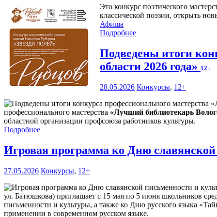
Это конкурс поэтического мастерс
классической поэзии, открыть нов
Афиша
Подробнее
Подведены итоги кон
области 2026 года»
12+
28.05.2026
Конкурсы
,
12+
профессионального мастерства
«Лучший библиотекарь Волого
областной организации профсоюза работников культуры.
Подробнее
Игровая программа ко Дню славянской
27.05.2026
Конкурсы
,
12+
ул. Батюшкова) приглашает с 15 мая по 5 июня школьников сре
письменности и культуры, а также ко Дню русского языка «Тай
применении в современном русском языке.