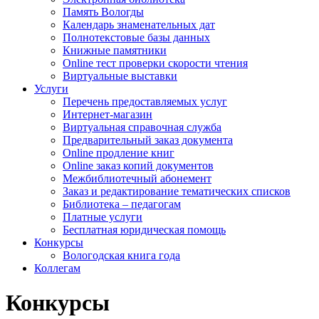
Память Вологды
Календарь знаменательных дат
Полнотекстовые базы данных
Книжные памятники
Online тест проверки скорости чтения
Виртуальные выставки
Услуги
Перечень предоставляемых услуг
Интернет-магазин
Виртуальная справочная служба
Предварительный заказ документа
Online продление книг
Online заказ копий документов
Межбиблиотечный абонемент
Заказ и редактирование тематических списков
Библиотека – педагогам
Платные услуги
Бесплатная юридическая помощь
Конкурсы
Вологодская книга года
Коллегам
Конкурсы