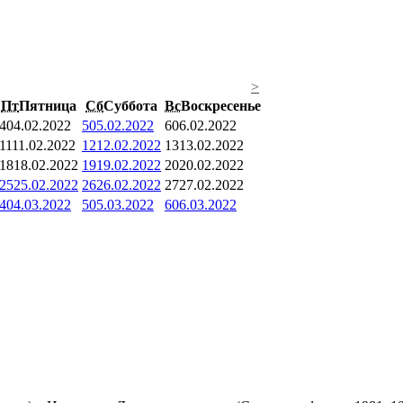
>
Пт
Пятница
Сб
Суббота
Вс
Воскресенье
4
04.02.2022
5
05.02.2022
6
06.02.2022
11
11.02.2022
12
12.02.2022
13
13.02.2022
18
18.02.2022
19
19.02.2022
20
20.02.2022
25
25.02.2022
26
26.02.2022
27
27.02.2022
4
04.03.2022
5
05.03.2022
6
06.03.2022