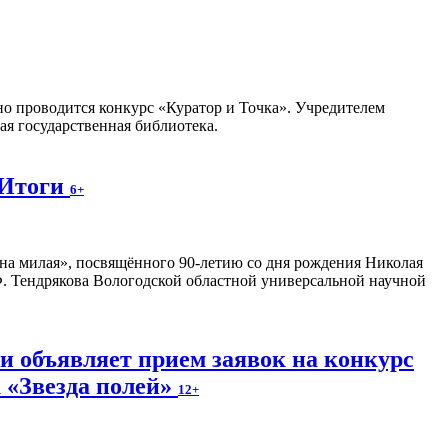
но проводится конкурс «Куратор и Точка». Учредителем
я государственная библиотека.
 Итоги
6+
на милая», посвящённого 90-летию со дня рождения Николая
. Тендрякова Вологодской областной универсальной научной
и объявляет прием заявок на конкурс
 «Звезда полей»
12+