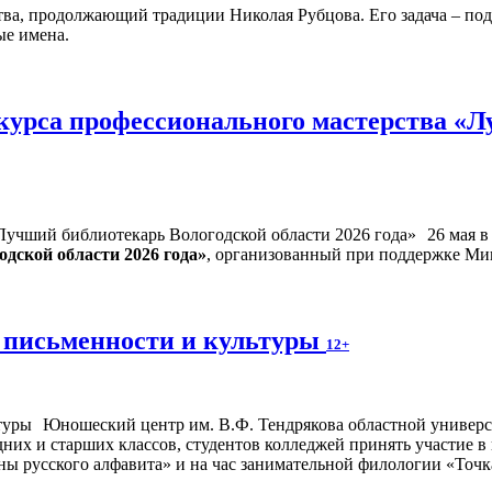
тва, продолжающий традиции Николая Рубцова. Его задача – под
ые имена.
курса профессионального мастерства «Л
26 мая 
дской области 2026 года»
, организованный при поддержке Ми
 письменности и культуры
12+
Юношеский центр им. В.Ф. Тендрякова областной универса
дних и старших классов, студентов колледжей принять участие 
ны русского алфавита» и на час занимательной филологии «Точк