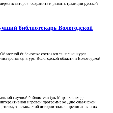
держать авторов, сохранить и развить традиции русской
учший библиотекарь Вологодской
в Областной библиотеке состоялся финал конкурса
нистерства культуры Вологодской области и Вологодской
льной научной библиотеки (ул. Мира, 34, вход с
в интерактивной игровой программе ко Дню славянской
а, точка, запятая…» об истории знаков препинания и их