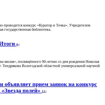
но проводится конкурс «Куратор и Точка». Учредителем
я государственная библиотека.
 Итоги
6+
на милая», посвящённого 90-летию со дня рождения Николая
. Тендрякова Вологодской областной универсальной научной
и объявляет прием заявок на конкурс
 «Звезда полей»
12+