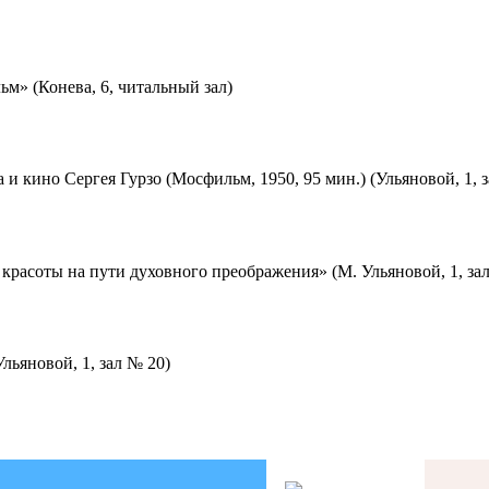
м» (Конева, 6, читальный зал)
 и кино Сергея Гурзо (Мосфильм, 1950, 95 мин.) (Ульяновой, 1, 
красоты на пути духовного преображения» (М. Ульяновой, 1, за
льяновой, 1, зал № 20)