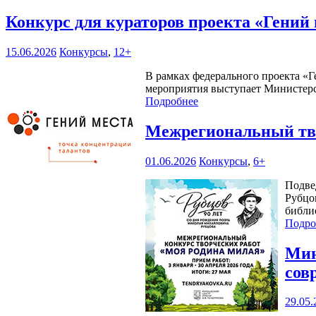
Конкурс для кураторов проекта «Гений
15.06.2026
Конкурсы
,
12+
В рамках федерального проекта «Г
мероприятия выступает Министерс
Подробнее
Межрегиональный тво
01.06.2026
Конкурсы
,
6+
Подве
Рубцо
библи
Подро
Мин
сов
29.05.