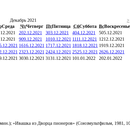
Декабрь 2021
>
р
Среда
Чт
Четверг
Пт
Пятница
Сб
Суббота
Вс
Воскресенье
.12.2021
2
02.12.2021
3
03.12.2021
4
04.12.2021
5
05.12.2021
.12.2021
9
09.12.2021
10
10.12.2021
11
11.12.2021
12
12.12.2021
5.12.2021
16
16.12.2021
17
17.12.2021
18
18.12.2021
19
19.12.2021
2.12.2021
23
23.12.2021
24
24.12.2021
25
25.12.2021
26
26.12.2021
9.12.2021
30
30.12.2021
31
31.12.2021
1
01.01.2022
2
02.01.2022
мин.); «Ивашка из Дворца пионеров» (Союзмультфильм, 1981, 10