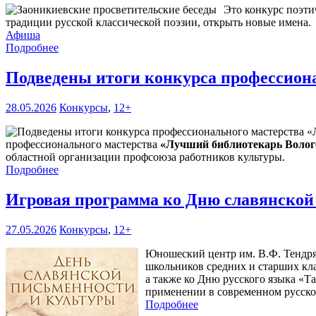
Это конкурс поэти
традиции русской классической поэзии, открыть новые имена.
Афиша
Подробнее
Подведены итоги конкурса профессиона
28.05.2026
Конкурсы
,
12+
профессионального мастерства
«Лучший библиотекарь Волого
областной организации профсоюза работников культуры.
Подробнее
Игровая программа ко Дню славянской
27.05.2026
Конкурсы
,
12+
Юношеский центр им. В.Ф. Тендряк
школьников средних и старших кла
а также ко Дню русского языка «Т
применении в современном русско
Подробнее