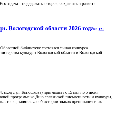
о задача – поддержать авторов, сохранить и развить
ь Вологодской области 2026 года»
12+
в Областной библиотеке состоялся финал конкурса
нистерства культуры Вологодской области и Вологодской
 вход с ул. Батюшкова) приглашает с 15 мая по 5 июня
гровой программе ко Дню славянской письменности и культуры,
ка, точка, запятая…» об истории знаков препинания и их