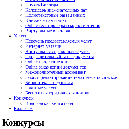
Память Вологды
Календарь знаменательных дат
Полнотекстовые базы данных
Книжные памятники
Online тест проверки скорости чтения
Виртуальные выставки
Услуги
Перечень предоставляемых услуг
Интернет-магазин
Виртуальная справочная служба
Предварительный заказ документа
Online продление книг
Online заказ копий документов
Межбиблиотечный абонемент
Заказ и редактирование тематических списков
Библиотека – педагогам
Платные услуги
Бесплатная юридическая помощь
Конкурсы
Вологодская книга года
Коллегам
Конкурсы