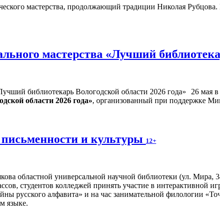
ческого мастерства, продолжающий традиции Николая Рубцова. Ег
льного мастерства «Лучший библиотекар
26 мая 
дской области 2026 года»
, организованный при поддержке Ми
 письменности и культуры
12+
ова областной универсальной научной библиотеки (ул. Мира, 34,
ссов, студентов колледжей принять участие в интерактивной и
айны русского алфавита» и на час занимательной филологии «Точ
м языке.