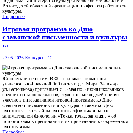
поддержке Министерства культуры Вологодской области и
Вологодской областной организации профсоюза работников
культуры.
Подробнее
Игровая программа ко Дню
славянской письменности и культуры
12+
27.05.2026
Конкурсы
,
12+
Юношеский центр им. В.Ф. Тендрякова областной
универсальной научной библиотеки (ул. Мира, 34, вход с
ул. Батюшкова) приглашает с 15 мая по 5 июня школьников
средних и старших классов, студентов колледжей принять
участие в интерактивной игровой программе ко Дню
славянской письменности и культуры, а также ко Дню
русского языка «Тайны русского алфавита» и на час
занимательной филологии «Точка, точка, запятая…» об
истории знаков препинания и их применении в современном
русском языке.
Подробнее