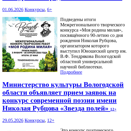
01.06.2026
Конкурсы
,
6+
Подведены итоги
Межрегионального творческого
конкурса «Моя родина милая»,
посвящённого 90-летию со дня
рождения Николая Рубцова,
организатором которого
выступил Юношеский центр им.
В.Ф. Тендрякова Вологодской
областной универсальной
научной библиотеки.
Подробнее
Министерство культуры Вологодской
области объявляет прием заявок на
конкурс современной поэзии имени
Николая Рубцова «Звезда полей»
12+
29.05.2026
Конкурсы
,
12+
Это конкурс поэтического