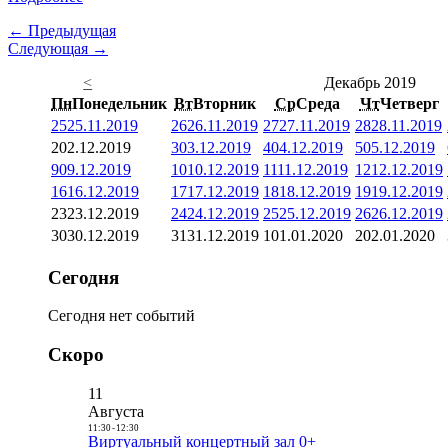
← Предыдущая
Следующая →
<
Декабрь 2019
Пн
Понедельник
Вт
Вторник
Ср
Среда
Чт
Четверг
25
25.11.2019
26
26.11.2019
27
27.11.2019
28
28.11.2019
2
02.12.2019
3
03.12.2019
4
04.12.2019
5
05.12.2019
9
09.12.2019
10
10.12.2019
11
11.12.2019
12
12.12.2019
16
16.12.2019
17
17.12.2019
18
18.12.2019
19
19.12.2019
23
23.12.2019
24
24.12.2019
25
25.12.2019
26
26.12.2019
30
30.12.2019
31
31.12.2019
1
01.01.2020
2
02.01.2020
Сегодня
Сегодня нет событий
Скоро
11
Августа
11:30
-
12:30
Виртуальный концертный зал 0+