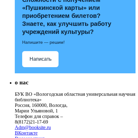
«Пушкинской карты» или
приобретением билетов?
Знаете, как улучшить работу
учреждений культуры?
Напишите — решим!
Написать
о нас
БУК ВО «Вологодская областная универсальная научная
библиотека»
Россия, 160000, Вологда,
Марии Ульяновой, 1
Телефон для справок –
8(8172)21-17-69
Adm@booksite.ru
ВКонтакте