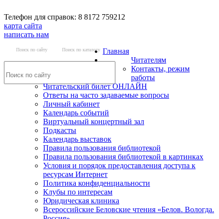
Телефон для справок: 8 8172 759212
карта сайта
написать нам
Поиск по сайту
Поиск по каталогу
Главная
Читателям
Контакты, режим
работы
Читательский билет ОНЛАЙН
Ответы на часто задаваемые вопросы
Личный кабинет
Календарь событий
Виртуальный концертный зал
Подкасты
Календарь выставок
Правила пользования библиотекой
Правила пользования библиотекой в картинках
Условия и порядок предоставления доступа к
ресурсам Интернет
Политика конфиденциальности
Клубы по интересам
Юридическая клиника
Всероссийские Беловские чтения «Белов. Вологда.
Россия»