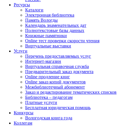
Ресурсы
Каталоги
Электронная библиотека
Память Вологды
Календарь знаменательных дат
Полнотекстовые базы данных
Книжные памятники
Online тест проверки скорости чтения
Виртуальные выставки
Услуги
Перечень предоставляемых услуг
Интернет-магазин
Виртуальная справочная служба
Предварительный заказ документа
Online продление книг
Online заказ копий документов
Межбиблиотечный абонемент
Заказ и редактирование тематических списков
Библиотека – педагогам
Платные услуги
Бесплатная юридическая помощь
Конкурсы
Вологодская книга года
Коллегам