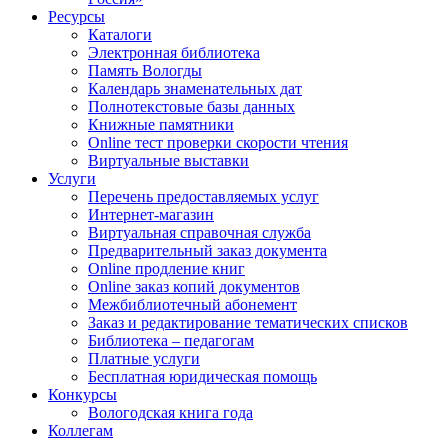
Ресурсы
Каталоги
Электронная библиотека
Память Вологды
Календарь знаменательных дат
Полнотекстовые базы данных
Книжные памятники
Online тест проверки скорости чтения
Виртуальные выставки
Услуги
Перечень предоставляемых услуг
Интернет-магазин
Виртуальная справочная служба
Предварительный заказ документа
Online продление книг
Online заказ копий документов
Межбиблиотечный абонемент
Заказ и редактирование тематических списков
Библиотека – педагогам
Платные услуги
Бесплатная юридическая помощь
Конкурсы
Вологодская книга года
Коллегам