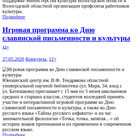
поддержке Министерства культуры Вологодской области и
Вологодской областной организации профсоюза работников
культуры.
Подробнее
Игровая программа ко Дню
славянской письменности и культуры
12+
27.05.2026
Конкурсы
,
12+
Юношеский центр им. В.Ф. Тендрякова областной
универсальной научной библиотеки (ул. Мира, 34, вход с
ул. Батюшкова) приглашает с 15 мая по 5 июня школьников
средних и старших классов, студентов колледжей принять
участие в интерактивной игровой программе ко Дню
славянской письменности и культуры, а также ко Дню
русского языка «Тайны русского алфавита» и на час
занимательной филологии «Точка, точка, запятая…» об
истории знаков препинания и их применении в современном
русском языке.
Подробнее