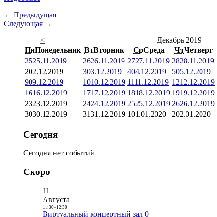
← Предыдущая
Следующая →
<
Декабрь 2019
Пн
Понедельник
Вт
Вторник
Ср
Среда
Чт
Четверг
25
25.11.2019
26
26.11.2019
27
27.11.2019
28
28.11.2019
2
02.12.2019
3
03.12.2019
4
04.12.2019
5
05.12.2019
9
09.12.2019
10
10.12.2019
11
11.12.2019
12
12.12.2019
16
16.12.2019
17
17.12.2019
18
18.12.2019
19
19.12.2019
23
23.12.2019
24
24.12.2019
25
25.12.2019
26
26.12.2019
30
30.12.2019
31
31.12.2019
1
01.01.2020
2
02.01.2020
Сегодня
Сегодня нет событий
Скоро
11
Августа
11:30
-
12:30
Виртуальный концертный зал 0+