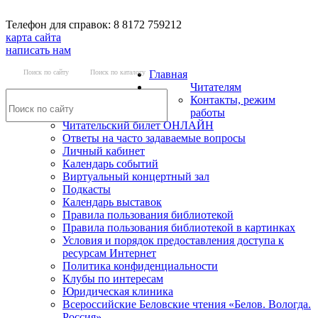
Телефон для справок: 8 8172 759212
карта сайта
написать нам
Поиск по сайту
Поиск по каталогу
Главная
Читателям
Контакты, режим
работы
Читательский билет ОНЛАЙН
Ответы на часто задаваемые вопросы
Личный кабинет
Календарь событий
Виртуальный концертный зал
Подкасты
Календарь выставок
Правила пользования библиотекой
Правила пользования библиотекой в картинках
Условия и порядок предоставления доступа к
ресурсам Интернет
Политика конфиденциальности
Клубы по интересам
Юридическая клиника
Всероссийские Беловские чтения «Белов. Вологда.
Россия»