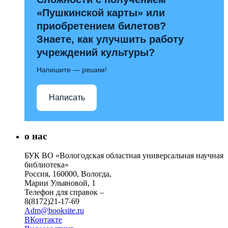
«Пушкинской карты» или
приобретением билетов?
Знаете, как улучшить работу
учреждений культуры?
Напишите — решим!
Написать
о нас
БУК ВО «Вологодская областная универсальная научная
библиотека»
Россия, 160000, Вологда,
Марии Ульяновой, 1
Телефон для справок –
8(8172)21-17-69
Adm@booksite.ru
ВКонтакте