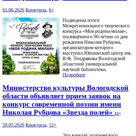
01.06.2026
Конкурсы
,
6+
Подведены итоги
Межрегионального творческого
конкурса «Моя родина милая»,
посвящённого 90-летию со дня
рождения Николая Рубцова,
организатором которого
выступил Юношеский центр им.
В.Ф. Тендрякова Вологодской
областной универсальной
научной библиотеки.
Подробнее
Министерство культуры Вологодской
области объявляет прием заявок на
конкурс современной поэзии имени
Николая Рубцова «Звезда полей»
12+
29.05.2026
Конкурсы
,
12+
Это конкурс поэтического