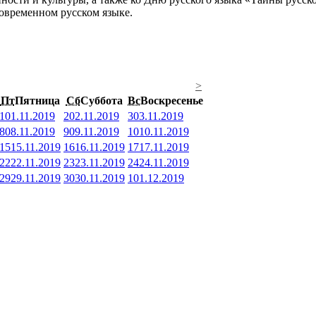
овременном русском языке.
>
Пт
Пятница
Сб
Суббота
Вс
Воскресенье
1
01.11.2019
2
02.11.2019
3
03.11.2019
8
08.11.2019
9
09.11.2019
10
10.11.2019
15
15.11.2019
16
16.11.2019
17
17.11.2019
22
22.11.2019
23
23.11.2019
24
24.11.2019
29
29.11.2019
30
30.11.2019
1
01.12.2019