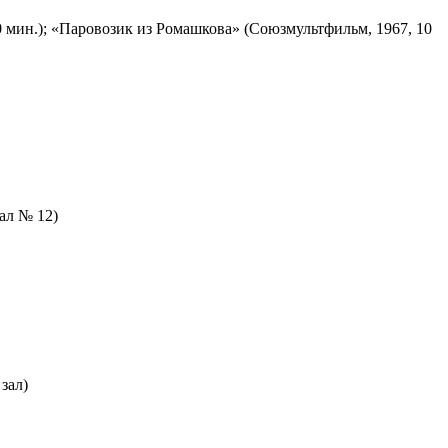
 мин.); «Паровозик из Ромашкова» (Союзмультфильм, 1967, 10
зал № 12)
зал)