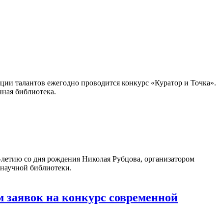
ации талантов ежегодно проводится конкурс «Куратор и Точка».
нная библиотека.
летию со дня рождения Николая Рубцова, организатором
 научной библиотеки.
 заявок на конкурс современной