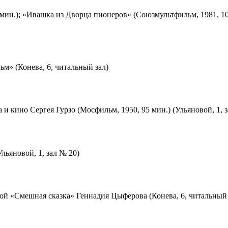
мин.); «Ивашка из Дворца пионеров» (Союзмультфильм, 1981, 10
м» (Конева, 6, читальный зал)
 и кино Сергея Гурзо (Мосфильм, 1950, 95 мин.) (Ульяновой, 1, 
льяновой, 1, зал № 20)
ой «Смешная сказка» Геннадия Цыферова (Конева, 6, читальный 