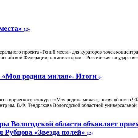
 места»
12+
ерального проекта «Гений места» для кураторов точек концентр
оссийской Федерации, организатором – Российская государстве
 «Моя родина милая». Итоги
6+
о творческого конкурса «Моя родина милая», посвящённого 90-
тр им. В.Ф. Тендрякова Вологодской областной универсальной
ы Вологодской области объявляет прием
я Рубцова «Звезда полей»
12+