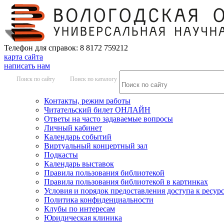
Телефон для справок: 8 8172 759212
карта сайта
написать нам
Поиск по сайту
Поиск по каталогу
Контакты, режим работы
Читательский билет ОНЛАЙН
Ответы на часто задаваемые вопросы
Личный кабинет
Календарь событий
Виртуальный концертный зал
Подкасты
Календарь выставок
Правила пользования библиотекой
Правила пользования библиотекой в картинках
Условия и порядок предоставления доступа к ресур
Политика конфиденциальности
Клубы по интересам
Юридическая клиника