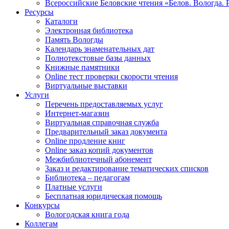
Всероссийские Беловские чтения «Белов. Вологда. 
Ресурсы
Каталоги
Электронная библиотека
Память Вологды
Календарь знаменательных дат
Полнотекстовые базы данных
Книжные памятники
Online тест проверки скорости чтения
Виртуальные выставки
Услуги
Перечень предоставляемых услуг
Интернет-магазин
Виртуальная справочная служба
Предварительный заказ документа
Online продление книг
Online заказ копий документов
Межбиблиотечный абонемент
Заказ и редактирование тематических списков
Библиотека – педагогам
Платные услуги
Бесплатная юридическая помощь
Конкурсы
Вологодская книга года
Коллегам