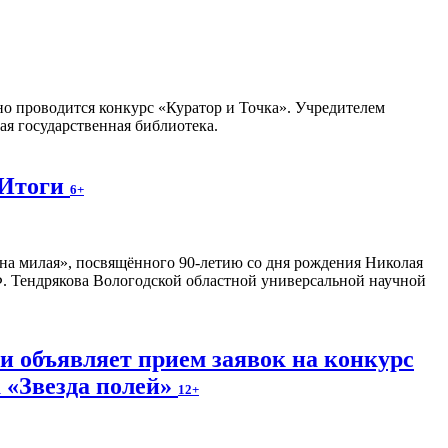
но проводится конкурс «Куратор и Точка». Учредителем
я государственная библиотека.
 Итоги
6+
на милая», посвящённого 90-летию со дня рождения Николая
. Тендрякова Вологодской областной универсальной научной
и объявляет прием заявок на конкурс
 «Звезда полей»
12+