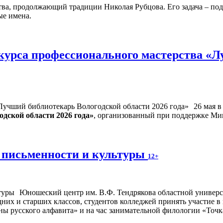
тва, продолжающий традиции Николая Рубцова. Его задача – под
ые имена.
курса профессионального мастерства «Л
26 мая 
дской области 2026 года»
, организованный при поддержке Ми
 письменности и культуры
12+
Юношеский центр им. В.Ф. Тендрякова областной универса
дних и старших классов, студентов колледжей принять участие 
ны русского алфавита» и на час занимательной филологии «Точк