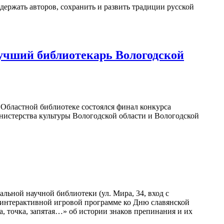
держать авторов, сохранить и развить традиции русской
учший библиотекарь Вологодской
в Областной библиотеке состоялся финал конкурса
нистерства культуры Вологодской области и Вологодской
льной научной библиотеки (ул. Мира, 34, вход с
в интерактивной игровой программе ко Дню славянской
а, точка, запятая…» об истории знаков препинания и их