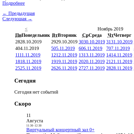
Подробнее
← Предыдущая
Следующая →
<
Ноябрь 2019
Пн
Понедельник
Вт
Вторник
Ср
Среда
Чт
Четверг
28
28.10.2019
29
29.10.2019
30
30.10.2019
31
31.10.2019
4
04.11.2019
5
05.11.2019
6
06.11.2019
7
07.11.2019
11
11.11.2019
12
12.11.2019
13
13.11.2019
14
14.11.2019
18
18.11.2019
19
19.11.2019
20
20.11.2019
21
21.11.2019
25
25.11.2019
26
26.11.2019
27
27.11.2019
28
28.11.2019
Сегодня
Сегодня нет событий
Скоро
11
Августа
11:30
-
12:30
Виртуальный концертный зал 0+