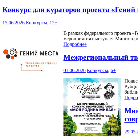
Конкурс для кураторов проекта «Гений
15.06.2026
Конкурсы
,
12+
В рамках федерального проекта «Г
мероприятия выступает Министерс
Подробнее
Межрегиональный тво
01.06.2026
Конкурсы
,
6+
Подве
Рубцо
библи
Подро
Мин
сов
29.05.