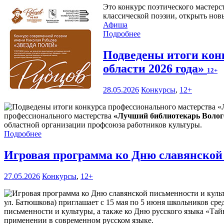
Это конкурс поэтического мастерс
классической поэзии, открыть нов
Афиша
Подробнее
Подведены итоги кон
области 2026 года»
12+
28.05.2026
Конкурсы
,
12+
профессионального мастерства
«Лучший библиотекарь Волого
областной организации профсоюза работников культуры.
Подробнее
Игровая программа ко Дню славянской
27.05.2026
Конкурсы
,
12+
ул. Батюшкова) приглашает с 15 мая по 5 июня школьников сре
письменности и культуры, а также ко Дню русского языка «Тай
применении в современном русском языке.