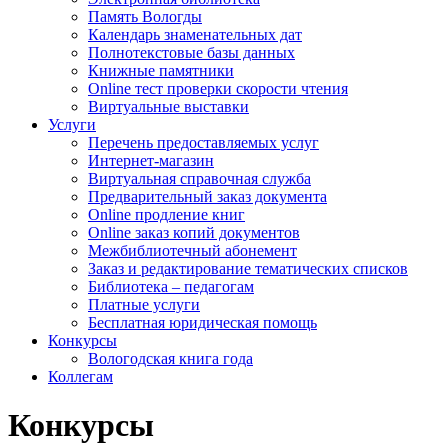
Память Вологды
Календарь знаменательных дат
Полнотекстовые базы данных
Книжные памятники
Online тест проверки скорости чтения
Виртуальные выставки
Услуги
Перечень предоставляемых услуг
Интернет-магазин
Виртуальная справочная служба
Предварительный заказ документа
Online продление книг
Online заказ копий документов
Межбиблиотечный абонемент
Заказ и редактирование тематических списков
Библиотека – педагогам
Платные услуги
Бесплатная юридическая помощь
Конкурсы
Вологодская книга года
Коллегам
Конкурсы