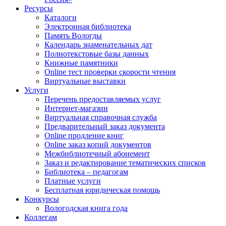
Ресурсы
Каталоги
Электронная библиотека
Память Вологды
Календарь знаменательных дат
Полнотекстовые базы данных
Книжные памятники
Online тест проверки скорости чтения
Виртуальные выставки
Услуги
Перечень предоставляемых услуг
Интернет-магазин
Виртуальная справочная служба
Предварительный заказ документа
Online продление книг
Online заказ копий документов
Межбиблиотечный абонемент
Заказ и редактирование тематических списков
Библиотека – педагогам
Платные услуги
Бесплатная юридическая помощь
Конкурсы
Вологодская книга года
Коллегам