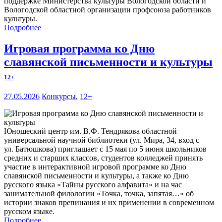
поддержке Министерства культуры Вологодской области и
Вологодской областной организации профсоюза работников
культуры.
Подробнее
Игровая программа ко Дню
славянской письменности и культуры
12+
27.05.2026
Конкурсы
,
12+
Юношеский центр им. В.Ф. Тендрякова областной
универсальной научной библиотеки (ул. Мира, 34, вход с
ул. Батюшкова) приглашает с 15 мая по 5 июня школьников
средних и старших классов, студентов колледжей принять
участие в интерактивной игровой программе ко Дню
славянской письменности и культуры, а также ко Дню
русского языка «Тайны русского алфавита» и на час
занимательной филологии «Точка, точка, запятая…» об
истории знаков препинания и их применении в современном
русском языке.
Подробнее