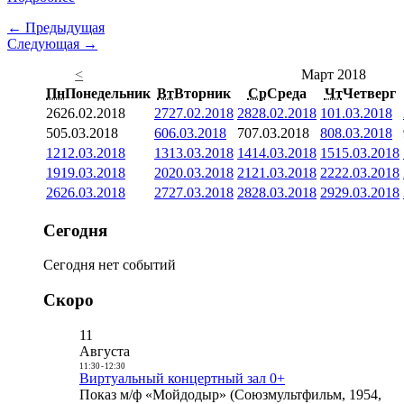
← Предыдущая
Следующая →
<
Март 2018
Пн
Понедельник
Вт
Вторник
Ср
Среда
Чт
Четверг
26
26.02.2018
27
27.02.2018
28
28.02.2018
1
01.03.2018
5
05.03.2018
6
06.03.2018
7
07.03.2018
8
08.03.2018
12
12.03.2018
13
13.03.2018
14
14.03.2018
15
15.03.2018
19
19.03.2018
20
20.03.2018
21
21.03.2018
22
22.03.2018
26
26.03.2018
27
27.03.2018
28
28.03.2018
29
29.03.2018
Сегодня
Сегодня нет событий
Скоро
11
Августа
11:30
-
12:30
Виртуальный концертный зал 0+
Показ м/ф «Мойдодыр» (Союзмультфильм, 1954,