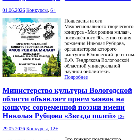
01.06.2026
Конкурсы
,
6+
Подведены итоги
Межрегионального творческого
конкурса «Моя родина милая»,
посвящённого 90-летию со дня
рождения Николая Рубцова,
организатором которого
выступил Юношеский центр им.
В.Ф. Тендрякова Вологодской
областной универсальной
научной библиотеки.
Подробнее
Министерство культуры Вологодской
области объявляет прием заявок на
конкурс современной поэзии имени
Николая Рубцова «Звезда полей»
12+
29.05.2026
Конкурсы
,
12+
Это конкурс поэтического