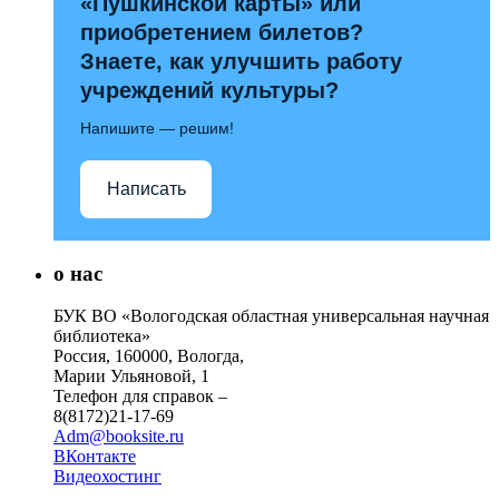
«Пушкинской карты» или
приобретением билетов?
Знаете, как улучшить работу
учреждений культуры?
Напишите — решим!
Написать
о нас
БУК ВО «Вологодская областная универсальная научная
библиотека»
Россия, 160000, Вологда,
Марии Ульяновой, 1
Телефон для справок –
8(8172)21-17-69
Adm@booksite.ru
ВКонтакте
Видеохостинг