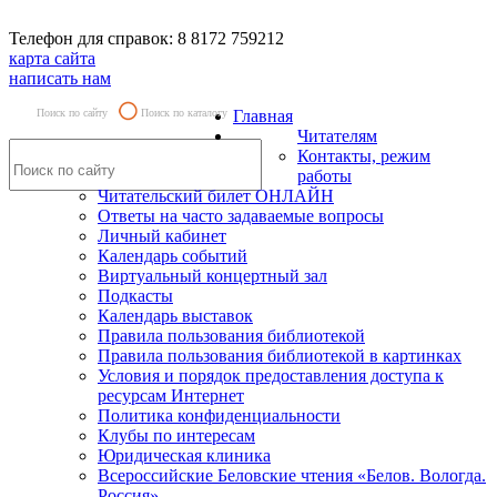
Телефон для справок: 8 8172 759212
карта сайта
написать нам
Поиск по сайту
Поиск по каталогу
Главная
Читателям
Контакты, режим
работы
Читательский билет ОНЛАЙН
Ответы на часто задаваемые вопросы
Личный кабинет
Календарь событий
Виртуальный концертный зал
Подкасты
Календарь выставок
Правила пользования библиотекой
Правила пользования библиотекой в картинках
Условия и порядок предоставления доступа к
ресурсам Интернет
Политика конфиденциальности
Клубы по интересам
Юридическая клиника
Всероссийские Беловские чтения «Белов. Вологда.
Россия»