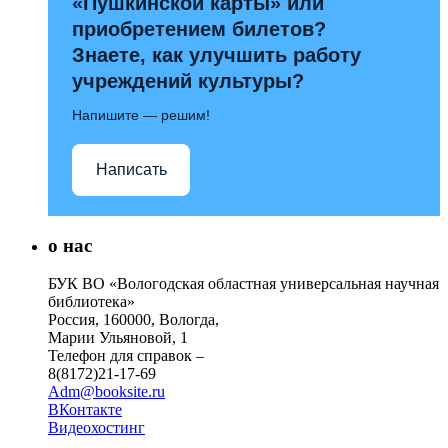
«Пушкинской карты» или
приобретением билетов?
Знаете, как улучшить работу
учреждений культуры?
Напишите — решим!
Написать
о нас
БУК ВО «Вологодская областная универсальная научная
библиотека»
Россия, 160000, Вологда,
Марии Ульяновой, 1
Телефон для справок –
8(8172)21-17-69
Adm@booksite.ru
ВКонтакте
Видеохостинг