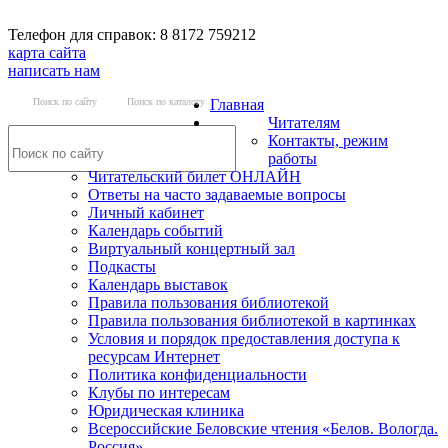
Телефон для справок: 8 8172 759212
карта сайта
написать нам
Поиск по сайту
Поиск по каталогу
Главная
Читателям
Контакты, режим
работы
Читательский билет ОНЛАЙН
Ответы на часто задаваемые вопросы
Личный кабинет
Календарь событий
Виртуальный концертный зал
Подкасты
Календарь выставок
Правила пользования библиотекой
Правила пользования библиотекой в картинках
Условия и порядок предоставления доступа к
ресурсам Интернет
Политика конфиденциальности
Клубы по интересам
Юридическая клиника
Всероссийские Беловские чтения «Белов. Вологда.
Россия»