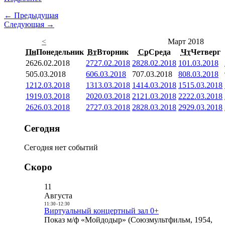
← Предыдущая
Следующая →
<
Март 2018
Пн
Понедельник
Вт
Вторник
Ср
Среда
Чт
Четверг
26
26.02.2018
27
27.02.2018
28
28.02.2018
1
01.03.2018
5
05.03.2018
6
06.03.2018
7
07.03.2018
8
08.03.2018
12
12.03.2018
13
13.03.2018
14
14.03.2018
15
15.03.2018
19
19.03.2018
20
20.03.2018
21
21.03.2018
22
22.03.2018
26
26.03.2018
27
27.03.2018
28
28.03.2018
29
29.03.2018
Сегодня
Сегодня нет событий
Скоро
11
Августа
11:30
-
12:30
Виртуальный концертный зал 0+
Показ м/ф «Мойдодыр» (Союзмультфильм, 1954,