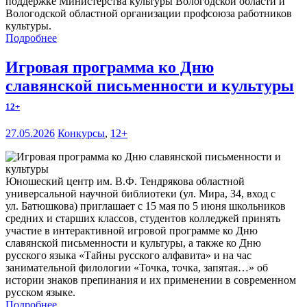
поддержке Министерства культуры Вологодской области и
Вологодской областной организации профсоюза работников
культуры.
Подробнее
Игровая программа ко Дню
славянской письменности и культуры
12+
27.05.2026
Конкурсы
,
12+
Юношеский центр им. В.Ф. Тендрякова областной
универсальной научной библиотеки (ул. Мира, 34, вход с
ул. Батюшкова) приглашает с 15 мая по 5 июня школьников
средних и старших классов, студентов колледжей принять
участие в интерактивной игровой программе ко Дню
славянской письменности и культуры, а также ко Дню
русского языка «Тайны русского алфавита» и на час
занимательной филологии «Точка, точка, запятая…» об
истории знаков препинания и их применении в современном
русском языке.
Подробнее