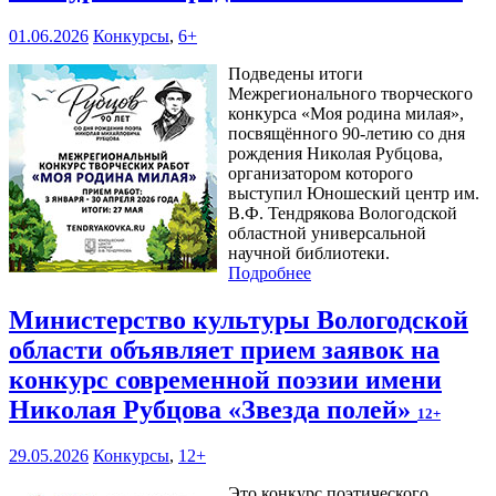
01.06.2026
Конкурсы
,
6+
Подведены итоги
Межрегионального творческого
конкурса «Моя родина милая»,
посвящённого 90-летию со дня
рождения Николая Рубцова,
организатором которого
выступил Юношеский центр им.
В.Ф. Тендрякова Вологодской
областной универсальной
научной библиотеки.
Подробнее
Министерство культуры Вологодской
области объявляет прием заявок на
конкурс современной поэзии имени
Николая Рубцова «Звезда полей»
12+
29.05.2026
Конкурсы
,
12+
Это конкурс поэтического