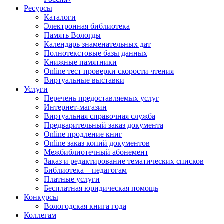
Ресурсы
Каталоги
Электронная библиотека
Память Вологды
Календарь знаменательных дат
Полнотекстовые базы данных
Книжные памятники
Online тест проверки скорости чтения
Виртуальные выставки
Услуги
Перечень предоставляемых услуг
Интернет-магазин
Виртуальная справочная служба
Предварительный заказ документа
Online продление книг
Online заказ копий документов
Межбиблиотечный абонемент
Заказ и редактирование тематических списков
Библиотека – педагогам
Платные услуги
Бесплатная юридическая помощь
Конкурсы
Вологодская книга года
Коллегам