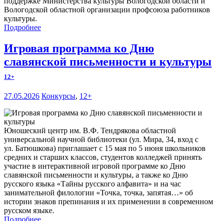
поддержке Министерства культуры Вологодской области и
Вологодской областной организации профсоюза работников
культуры.
Подробнее
Игровая программа ко Дню
славянской письменности и культуры
12+
27.05.2026
Конкурсы
,
12+
Юношеский центр им. В.Ф. Тендрякова областной
универсальной научной библиотеки (ул. Мира, 34, вход с
ул. Батюшкова) приглашает с 15 мая по 5 июня школьников
средних и старших классов, студентов колледжей принять
участие в интерактивной игровой программе ко Дню
славянской письменности и культуры, а также ко Дню
русского языка «Тайны русского алфавита» и на час
занимательной филологии «Точка, точка, запятая…» об
истории знаков препинания и их применении в современном
русском языке.
Подробнее