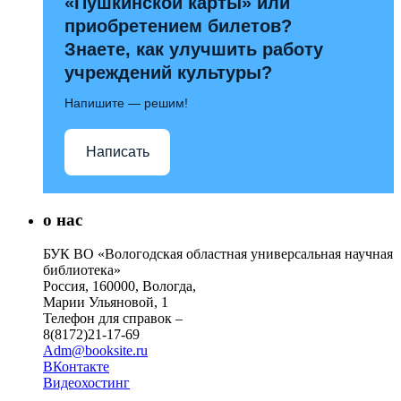
«Пушкинской карты» или
приобретением билетов?
Знаете, как улучшить работу
учреждений культуры?
Напишите — решим!
Написать
о нас
БУК ВО «Вологодская областная универсальная научная
библиотека»
Россия, 160000, Вологда,
Марии Ульяновой, 1
Телефон для справок –
8(8172)21-17-69
Adm@booksite.ru
ВКонтакте
Видеохостинг