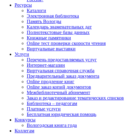
Ресурсы
Каталоги
Электронная библиотека
Память Вологды
Календарь знаменательных дат
Полнотекстовые базы данных
Книжные памятники
Online тест проверки скорости чтения
Виртуальные выставки
Услуги
Перечень предоставляемых услуг
Интернет-магазин
Виртуальная справочная служба
Предварительный заказ документа
Online продление книг
Online заказ копий документов
Межбиблиотечный абонемент
Заказ и редактирование тематических списков
Библиотека – педагогам
Платные услуги
Бесплатная юридическая помощь
Конкурсы
Вологодская книга года
Коллегам