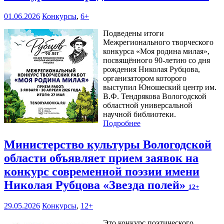
01.06.2026
Конкурсы
,
6+
Подведены итоги
Межрегионального творческого
конкурса «Моя родина милая»,
посвящённого 90-летию со дня
рождения Николая Рубцова,
организатором которого
выступил Юношеский центр им.
В.Ф. Тендрякова Вологодской
областной универсальной
научной библиотеки.
Подробнее
Министерство культуры Вологодской
области объявляет прием заявок на
конкурс современной поэзии имени
Николая Рубцова «Звезда полей»
12+
29.05.2026
Конкурсы
,
12+
Это конкурс поэтического