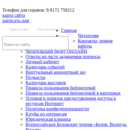
Телефон для справок: 8 8172 759212
карта сайта
написать нам
Поиск по сайту
Поиск по каталогу
Главная
Читателям
Контакты, режим
работы
Читательский билет ОНЛАЙН
Ответы на часто задаваемые вопросы
Личный кабинет
Календарь событий
Виртуальный концертный зал
Подкасты
Календарь выставок
Правила пользования библиотекой
Правила пользования библиотекой в картинках
Условия и порядок предоставления доступа к
ресурсам Интернет
Политика конфиденциальности
Клубы по интересам
Юридическая клиника
Всероссийские Беловские чтения «Белов. Вологда.
Россия»