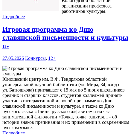
Вологодской областной
организации профсоюза
работников культуры.
Подробнее
Игровая программа ко Дню
славянской письменности и культуры
12+
27.05.2026
Конкурсы
,
12+
Юношеский центр им. В.Ф. Тендрякова областной
универсальной научной библиотеки (ул. Мира, 34, вход с
ул. Батюшкова) приглашает с 15 мая по 5 июня школьников
средних и старших классов, студентов колледжей принять
участие в интерактивной игровой программе ко Дню
славянской письменности и культуры, а также ко Дню
русского языка «Тайны русского алфавита» и на час
занимательной филологии «Точка, точка, запятая…» об
истории знаков препинания и их применении в современном
русском языке.
Подробнее