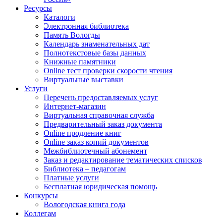
Ресурсы
Каталоги
Электронная библиотека
Память Вологды
Календарь знаменательных дат
Полнотекстовые базы данных
Книжные памятники
Online тест проверки скорости чтения
Виртуальные выставки
Услуги
Перечень предоставляемых услуг
Интернет-магазин
Виртуальная справочная служба
Предварительный заказ документа
Online продление книг
Online заказ копий документов
Межбиблиотечный абонемент
Заказ и редактирование тематических списков
Библиотека – педагогам
Платные услуги
Бесплатная юридическая помощь
Конкурсы
Вологодская книга года
Коллегам