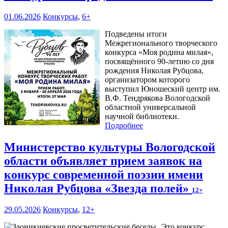
01.06.2026
Конкурсы
,
6+
Подведены итоги
Межрегионального творческого
конкурса «Моя родина милая»,
посвящённого 90-летию со дня
рождения Николая Рубцова,
организатором которого
выступил Юношеский центр им.
В.Ф. Тендрякова Вологодской
областной универсальной
научной библиотеки.
Подробнее
Министерство культуры Вологодской
области объявляет прием заявок на
конкурс современной поэзии имени
Николая Рубцова «Звезда полей»
12+
29.05.2026
Конкурсы
,
12+
Это конкурс