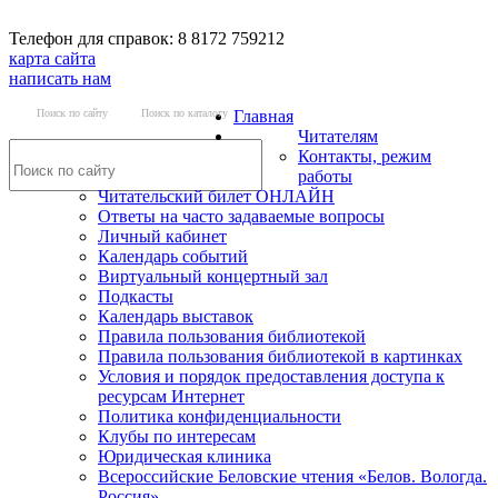
Телефон для справок: 8 8172 759212
карта сайта
написать нам
Поиск по сайту
Поиск по каталогу
Главная
Читателям
Контакты, режим
работы
Читательский билет ОНЛАЙН
Ответы на часто задаваемые вопросы
Личный кабинет
Календарь событий
Виртуальный концертный зал
Подкасты
Календарь выставок
Правила пользования библиотекой
Правила пользования библиотекой в картинках
Условия и порядок предоставления доступа к
ресурсам Интернет
Политика конфиденциальности
Клубы по интересам
Юридическая клиника
Всероссийские Беловские чтения «Белов. Вологда.
Россия»