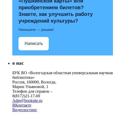
«Пушкинской карты» или
приобретением билетов?
Знаете, как улучшить работу
учреждений культуры?
Напишите — решим!
Написать
о нас
БУК ВО «Вологодская областная универсальная научная
библиотека»
Россия, 160000, Вологда,
Марии Ульяновой, 1
Телефон для справок –
8(8172)21-17-69
Adm@booksite.ru
ВКонтакте
Видеохостинг