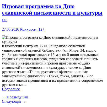
Игровая программа ко Дню
славянской письменности и культуры
12+
27.05.2026
Конкурсы
,
12+
Юношеский центр им. В.Ф. Тендрякова областной
универсальной научной библиотеки (ул. Мира, 34, вход с
ул. Батюшкова) приглашает с 15 мая по 5 июня школьников
средних и старших классов, студентов колледжей принять
участие в интерактивной игровой программе ко Дню
славянской письменности и культуры, а также ко Дню
русского языка «Тайны русского алфавита» и на час
занимательной филологии «Точка, точка, запятая…» об
истории знаков препинания и их применении в современном
русском языке.
Подробнее
← Предыдущая
Следующая →