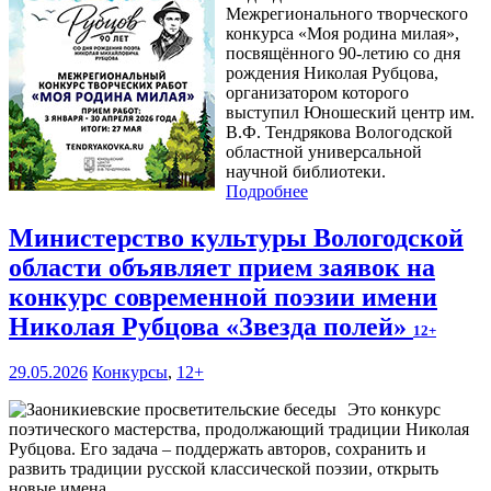
Межрегионального творческого
конкурса «Моя родина милая»,
посвящённого 90-летию со дня
рождения Николая Рубцова,
организатором которого
выступил Юношеский центр им.
В.Ф. Тендрякова Вологодской
областной универсальной
научной библиотеки.
Подробнее
Министерство культуры Вологодской
области объявляет прием заявок на
конкурс современной поэзии имени
Николая Рубцова «Звезда полей»
12+
29.05.2026
Конкурсы
,
12+
Это конкурс
поэтического мастерства, продолжающий традиции Николая
Рубцова. Его задача – поддержать авторов, сохранить и
развить традиции русской классической поэзии, открыть
новые имена.