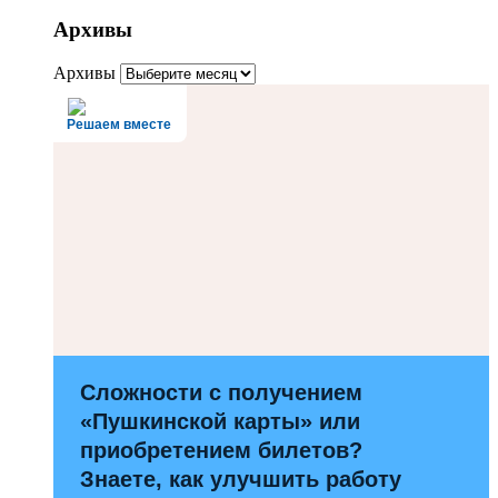
Архивы
Архивы
Решаем вместе
Сложности с получением
«Пушкинской карты» или
приобретением билетов?
Знаете, как улучшить работу