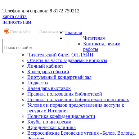
Телефон для справок: 8 8172 759212
карта сайта
написать нам
Поиск по сайту
Поиск по каталогу
Главная
Читателям
Контакты, режим
работы
Читательский билет ОНЛАЙН
Ответы на часто задаваемые вопросы
Личный кабинет
Календарь событий
Виртуальный концертный зал
Подкасты
Календарь выставок
Правила пользования библиотекой
Правила пользования библиотекой в картинках
Условия и порядок предоставления доступа к
ресурсам Интернет
Политика конфиденциальности
Клубы по интересам
Юридическая клиника
Всероссийские Беловские чтения «Белов. Вологда.
Россия»