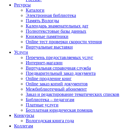
Ресурсы
Каталоги
Электронная библиотека
Память Вологды
Календарь знаменательных дат
Полнотекстовые базы данных
Книжные памятники
Online тест проверки скорости чтения
Виртуальные выставки
Услуги
Перечень предоставляемых услуг
Интернет-магазин
Виртуальная справочная служба
Предварительный заказ документа
Online продление книг
Online заказ копий документов
Межбиблиотечный абонемент
Заказ и редактирование тематических списков
Библиотека – педагогам
Платные услуги
Бесплатная юридическая помощь
Конкурсы
Вологодская книга года
Коллегам