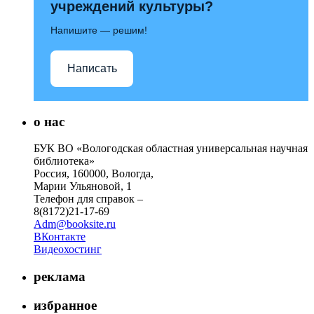
учреждений культуры?
Напишите — решим!
Написать
о нас
БУК ВО «Вологодская областная универсальная научная
библиотека»
Россия, 160000, Вологда,
Марии Ульяновой, 1
Телефон для справок –
8(8172)21-17-69
Adm@booksite.ru
ВКонтакте
Видеохостинг
реклама
избранное