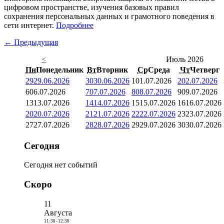
цифровом пространстве, изучения базовых правил
сохранения персональных данных и грамотного поведения в
сети интернет.
Подробнее
← Предыдущая
<
Июль 2026
Пн
Понедельник
Вт
Вторник
Ср
Среда
Чт
Четверг
29
29.06.2026
30
30.06.2026
1
01.07.2026
2
02.07.2026
6
06.07.2026
7
07.07.2026
8
08.07.2026
9
09.07.2026
13
13.07.2026
14
14.07.2026
15
15.07.2026
16
16.07.2026
20
20.07.2026
21
21.07.2026
22
22.07.2026
23
23.07.2026
27
27.07.2026
28
28.07.2026
29
29.07.2026
30
30.07.2026
Сегодня
Сегодня нет событий
Скоро
11
Августа
11:30
-
12:30