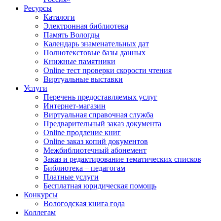
Ресурсы
Каталоги
Электронная библиотека
Память Вологды
Календарь знаменательных дат
Полнотекстовые базы данных
Книжные памятники
Online тест проверки скорости чтения
Виртуальные выставки
Услуги
Перечень предоставляемых услуг
Интернет-магазин
Виртуальная справочная служба
Предварительный заказ документа
Online продление книг
Online заказ копий документов
Межбиблиотечный абонемент
Заказ и редактирование тематических списков
Библиотека – педагогам
Платные услуги
Бесплатная юридическая помощь
Конкурсы
Вологодская книга года
Коллегам