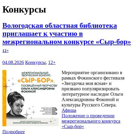
Конкурсы
Вологодская областная библиотека
приглашает к участию в
межрегиональном конкурсе «Сыр-бор»
12+
04.08.2026
Конкурсы
,
12+
Мероприятие организовано в
рамках Фокинского фестиваля
«Звездочка моя ясная» и
призвано популяризировать
литературное наследие Ольги
Александровны Фокиной и
культуры Русского Севера.
Афиша
Положение о проведении
межрегионального конкурса
«Сыр-бор»
Подробнее