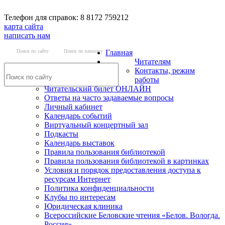
Телефон для справок: 8 8172 759212
карта сайта
написать нам
Поиск по сайту
Поиск по каталогу
Главная
Читателям
Контакты, режим
работы
Читательский билет ОНЛАЙН
Ответы на часто задаваемые вопросы
Личный кабинет
Календарь событий
Виртуальный концертный зал
Подкасты
Календарь выставок
Правила пользования библиотекой
Правила пользования библиотекой в картинках
Условия и порядок предоставления доступа к
ресурсам Интернет
Политика конфиденциальности
Клубы по интересам
Юридическая клиника
Всероссийские Беловские чтения «Белов. Вологда.
Россия»