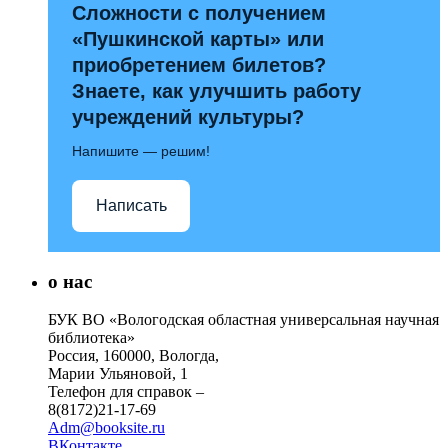
Сложности с получением
«Пушкинской карты» или
приобретением билетов?
Знаете, как улучшить работу
учреждений культуры?
Напишите — решим!
Написать
о нас
БУК ВО «Вологодская областная универсальная научная
библиотека»
Россия, 160000, Вологда,
Марии Ульяновой, 1
Телефон для справок –
8(8172)21-17-69
Adm@booksite.ru
ВКонтакте