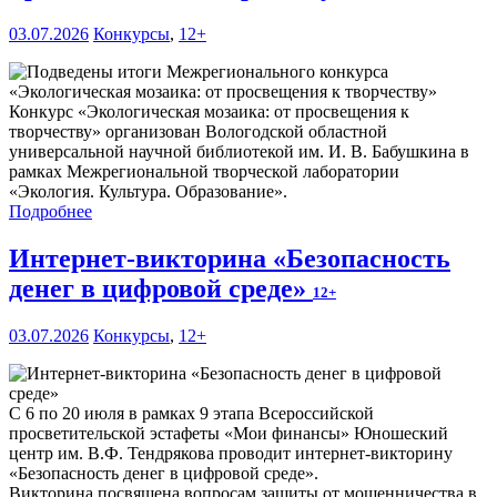
03.07.2026
Конкурсы
,
12+
Конкурс «Экологическая мозаика: от просвещения к
творчеству» организован Вологодской областной
универсальной научной библиотекой им. И. В. Бабушкина в
рамках Межрегиональной творческой лаборатории
«Экология. Культура. Образование».
Подробнее
Интернет-викторина «Безопасность
денег в цифровой среде»
12+
03.07.2026
Конкурсы
,
12+
С 6 по 20 июля в рамках 9 этапа Всероссийской
просветительской эстафеты «Мои финансы» Юношеский
центр им. В.Ф. Тендрякова проводит интернет-викторину
«Безопасность денег в цифровой среде».
Викторина посвящена вопросам защиты от мошенничества в