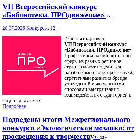
VII Всероссийский конкурс
«Библиотеки. ПРОдвижение»
12+
28.07.2026
Конкурсы
,
12+
27 июля стартовал
VII Всероссийский конкурс
«Библиотеки. ПРОдвижение»
.
Профессионалы библиотечной
сферы из разных регионов
страны смогут поделиться
наработками своих пресс-служб,
стратегиями развития бренда
учреждений и актуальными
способами выстраивания
взаимодействия с аудиторией в
социальных сетях.
Подробнее
Подведены итоги Межрегионального
конкурса «Экологическая мозаика: от
просвещения к творчеству»
12+