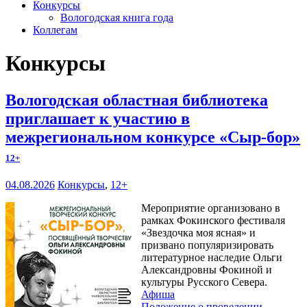
Конкурсы
Вологодская книга года
Коллегам
Конкурсы
Вологодская областная библиотека
приглашает к участию в
межрегиональном конкурсе «Сыр-бор»
12+
04.08.2026
Конкурсы
,
12+
Мероприятие организовано в
рамках Фокинского фестиваля
«Звездочка моя ясная» и
призвано популяризировать
литературное наследие Ольги
Александровны Фокиной и
культуры Русского Севера.
Афиша
Положение о проведении