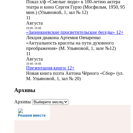
Показ х/ф «Смелые люди» к 100-летию актера
театра и кино Сергея Гурзо (Мосфильм, 1950, 95
мин.) (Ульяновой, 1, зал № 12)
11
Августа
18:00
-
19:00
«Заоникиевские просветительские беседы» 12+
Лекция диакона Артемия Овчаренко
«Актуальность красоты на пути духовного
преображения» (М. Ульяновой, 1, зале №12)
11
Августа
18:00
-
19:00
Презентация книги 12+
Новая книга поэта Антона Чёрного «Сбор» (ул.
М. Ульяновой, 1, зал № 20)
Архивы
Архивы
Решаем вместе