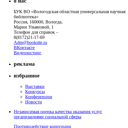
о нас
БУК ВО «Вологодская областная универсальная научная
библиотека»
Россия, 160000, Вологда,
Марии Ульяновой, 1
Телефон для справок –
8(8172)21-17-69
Adm@booksite.ru
ВКонтакте
Видеохостинг
реклама
избранное
Выставки
Конкурсы
Конференции
Новости
Независимая оценка качества оказания услуг
организациями социальной сферы
Противодействие коррупции