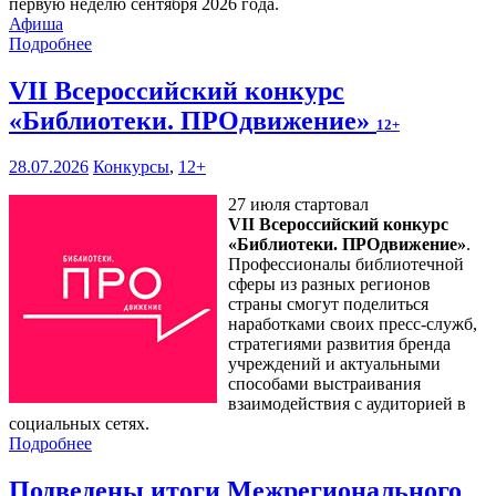
первую неделю сентября 2026 года.
Афиша
Подробнее
VII Всероссийский конкурс
«Библиотеки. ПРОдвижение»
12+
28.07.2026
Конкурсы
,
12+
27 июля стартовал
VII Всероссийский конкурс
«Библиотеки. ПРОдвижение»
.
Профессионалы библиотечной
сферы из разных регионов
страны смогут поделиться
наработками своих пресс-служб,
стратегиями развития бренда
учреждений и актуальными
способами выстраивания
взаимодействия с аудиторией в
социальных сетях.
Подробнее
Подведены итоги Межрегионального