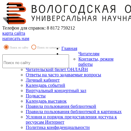
Телефон для справок: 8 8172 759212
карта сайта
написать нам
Поиск по сайту
Поиск по каталогу
Главная
Читателям
Контакты, режим
работы
Читательский билет ОНЛАЙН
Ответы на часто задаваемые вопросы
Личный кабинет
Календарь событий
Виртуальный концертный зал
Подкасты
Календарь выставок
Правила пользования библиотекой
Правила пользования библиотекой в картинках
Условия и порядок предоставления доступа к
ресурсам Интернет
Политика конфиденциальности