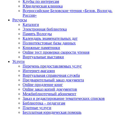
Клубы по интересам
Юридическая клиника
Всероссийские Беловские чтения «Белов. Вологда.
Россия»
Ресурсы
Каталоги
Электронная библиотека
Память Вологды
Календарь знаменательных дат
Полнотекстовые базы данных
Книжные памятники
Online тест проверки скорости чтения
Виртуальные выставки
Услуги
Перечень предоставляемых услуг
Интернет-магазин
Виртуальная справочная служба
Предварительный заказ документа
Online продление книг
Online заказ копий документов
Межбиблиотечный абонемент
Заказ и редактирование тематических списков
Библиотека – педагогам
Платные услуги
Бесплатная юридическая помощь