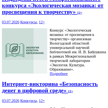
конкурса «Экологическая мозаика: от
просвещения к творчеству»
12+
03.07.2026
Конкурсы
,
12+
Конкурс «Экологическая
мозаика: от просвещения к
творчеству» организован
Вологодской областной
универсальной научной
библиотекой им. И. В. Бабушкина
в рамках Межрегиональной
творческой лаборатории
«Экология. Культура.
Образование».
Подробнее
Интернет-викторина «Безопасность
денег в цифровой среде»
12+
03.07.2026
Конкурсы
,
12+