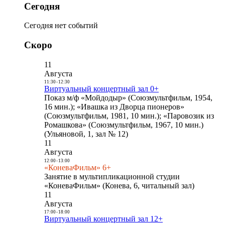
Сегодня
Сегодня нет событий
Скоро
11
Августа
11:30
-
12:30
Виртуальный концертный зал 0+
Показ м/ф «Мойдодыр» (Союзмультфильм, 1954,
16 мин.); «Ивашка из Дворца пионеров»
(Союзмультфильм, 1981, 10 мин.); «Паровозик из
Ромашкова» (Союзмультфильм, 1967, 10 мин.)
(Ульяновой, 1, зал № 12)
11
Августа
12:00
-
13:00
«КоневаФильм» 6+
Занятие в мультипликационной студии
«КоневаФильм» (Конева, 6, читальный зал)
11
Августа
17:00
-
18:00
Виртуальный концертный зал 12+