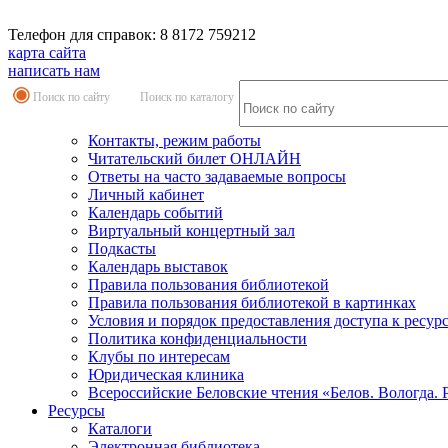
Телефон для справок: 8 8172 759212
карта сайта
написать нам
Поиск по сайту
Поиск по каталогу
Контакты, режим работы
Читательский билет ОНЛАЙН
Ответы на часто задаваемые вопросы
Личный кабинет
Календарь событий
Виртуальный концертный зал
Подкасты
Календарь выставок
Правила пользования библиотекой
Правила пользования библиотекой в картинках
Условия и порядок предоставления доступа к ресур
Политика конфиденциальности
Клубы по интересам
Юридическая клиника
Всероссийские Беловские чтения «Белов. Вологда. 
Ресурсы
Каталоги
Электронная библиотека