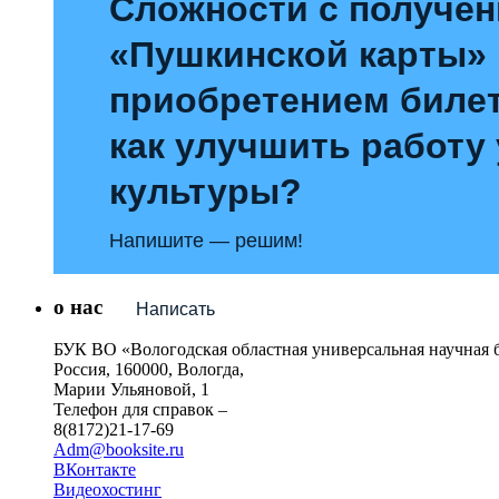
Сложности с получе
«Пушкинской карты»
приобретением билет
как улучшить работу
культуры?
Напишите — решим!
о нас
Написать
БУК ВО «Вологодская областная универсальная научная 
Россия, 160000, Вологда,
Марии Ульяновой, 1
Телефон для справок –
8(8172)21-17-69
Adm@booksite.ru
ВКонтакте
Видеохостинг