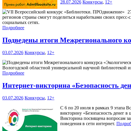
28.07.2026
Конкурсы
,
12+
2
регионов страны смогут поделиться наработками своих пресс-
социальных сетях.
Подробнее
Подведены итоги Межрегионального ко
03.07.2026
Конкурсы
,
12+
Вологодской областной универсальной научной библиотекой им
Подробнее
Интернет-викторина «Безопасность ден
03.07.2026
Конкурсы
,
12+
С 6 по 20 июля в рамках 9 этапа
викторину «Безопасность денег в 
Викторина посвящена вопросам за
поведения в сети интернет.
Подроб