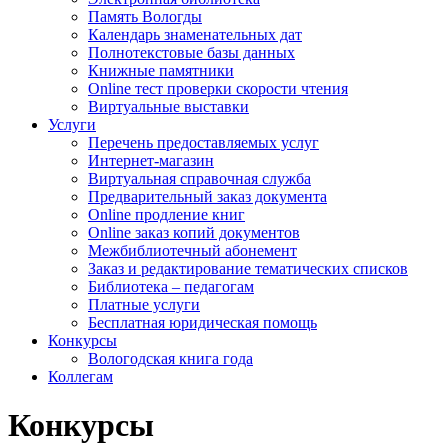
Память Вологды
Календарь знаменательных дат
Полнотекстовые базы данных
Книжные памятники
Online тест проверки скорости чтения
Виртуальные выставки
Услуги
Перечень предоставляемых услуг
Интернет-магазин
Виртуальная справочная служба
Предварительный заказ документа
Online продление книг
Online заказ копий документов
Межбиблиотечный абонемент
Заказ и редактирование тематических списков
Библиотека – педагогам
Платные услуги
Бесплатная юридическая помощь
Конкурсы
Вологодская книга года
Коллегам
Конкурсы