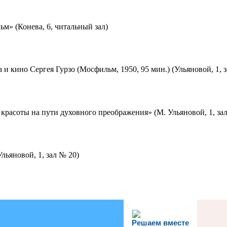
м» (Конева, 6, читальный зал)
 и кино Сергея Гурзо (Мосфильм, 1950, 95 мин.) (Ульяновой, 1, 
красоты на пути духовного преображения» (М. Ульяновой, 1, за
льяновой, 1, зал № 20)
Решаем вместе