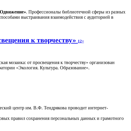
РОдвижение»
. Профессионалы библиотечной сферы из разных
способами выстраивания взаимодействия с аудиторией в
свещения к творчеству»
12+
кая мозаика: от просвещения к творчеству» организован
атории «Экология. Культура. Образование».
ский центр им. В.Ф. Тендрякова проводит интернет-
зовых правил сохранения персональных данных и грамотного