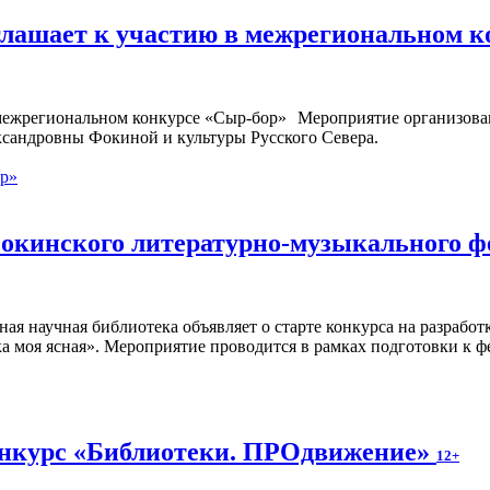
глашает к участию в межрегиональном 
Мероприятие организован
ксандровны Фокиной и культуры Русского Севера.
ор»
окинского литературно-музыкального ф
ная научная библиотека объявляет о старте конкурса на разраб
а моя ясная». Мероприятие проводится в рамках подготовки к ф
онкурс «Библиотеки. ПРОдвижение»
12+