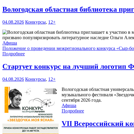
Вологодская областная библиотека при
04.08.2026
Конкурсы
,
12+
призвано популяризировать литературное наследие Ольги Але
Афиша
Положение о проведении межрегионального конкурса «Сыр-б
Подробнее
Стартует конкурс на лучший логотип Ф
04.08.2026
Конкурсы
,
12+
Вологодская областная универсаль
музыкального фестиваля «Звездочк
сентября 2026 года.
Афиша
Подробнее
VII Всероссийский к