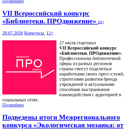
Подробнее
VII Всероссийский конкурс
«Библиотеки. ПРОдвижение»
12+
28.07.2026
Конкурсы
,
12+
27 июля стартовал
VII Всероссийский конкурс
«Библиотеки. ПРОдвижение»
.
Профессионалы библиотечной
сферы из разных регионов
страны смогут поделиться
наработками своих пресс-служб,
стратегиями развития бренда
учреждений и актуальными
способами выстраивания
взаимодействия с аудиторией в
социальных сетях.
Подробнее
Подведены итоги Межрегионального
конкурса «Экологическая мозаика: от