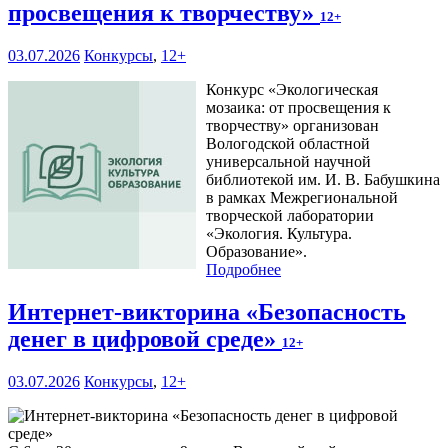
просвещения к творчеству»
12+
03.07.2026
Конкурсы
,
12+
Конкурс «Экологическая
мозаика: от просвещения к
творчеству» организован
Вологодской областной
универсальной научной
библиотекой им. И. В. Бабушкина
в рамках Межрегиональной
творческой лаборатории
«Экология. Культура.
Образование».
Подробнее
Интернет-викторина «Безопасность
денег в цифровой среде»
12+
03.07.2026
Конкурсы
,
12+