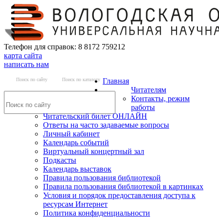
Телефон для справок: 8 8172 759212
карта сайта
написать нам
Поиск по сайту
Поиск по каталогу
Главная
Читателям
Контакты, режим
работы
Читательский билет ОНЛАЙН
Ответы на часто задаваемые вопросы
Личный кабинет
Календарь событий
Виртуальный концертный зал
Подкасты
Календарь выставок
Правила пользования библиотекой
Правила пользования библиотекой в картинках
Условия и порядок предоставления доступа к
ресурсам Интернет
Политика конфиденциальности