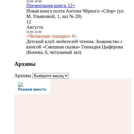
18:00
-
19:00
Презентация книги 12+
Новая книга поэта Антона Чёрного «Сбор» (ул.
М. Ульяновой, 1, зал № 20)
12
Августа
12:00
-
13:00
«Читающая лошадка» 6+
Детский клуб любителей чтения. Знакомство с
книгой «Смешная сказка» Геннадия Цыферова
(Конева, 6, читальный зал)
Архивы
Архивы
Решаем вместе