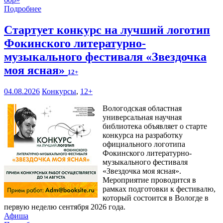
Подробнее
Стартует конкурс на лучший логотип
Фокинского литературно-
музыкального фестиваля «Звездочка
моя ясная»
12+
04.08.2026
Конкурсы
,
12+
Вологодская областная
универсальная научная
библиотека объявляет о старте
конкурса на разработку
официального логотипа
Фокинского литературно-
музыкального фестиваля
«Звездочка моя ясная».
Мероприятие проводится в
рамках подготовки к фестивалю,
который состоится в Вологде в
первую неделю сентября 2026 года.
Афиша