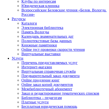
Клубы по интересам
Юридическая клиника
Всероссийские Беловские чтения «Белов. Вологда.
Россия»
Ресурсы
Каталоги
Электронная библиотека
Память Вологды
Календарь знаменательных дат
Полнотекстовые базы данных
Книжные памятники
Online тест проверки скорости чтения
Виртуальные выставки
Услуги
Перечень предоставляемых услуг
Интернет-магазин
Виртуальная справочная служба
Предварительный заказ документа
Online продление книг
Online заказ копий документов
Межбиблиотечный абонемент
Заказ и редактирование тематических списков
Библиотека – педагогам
Платные услуги
Бесплатная юридическая помощь