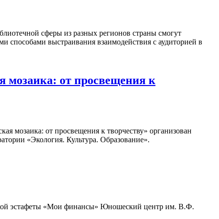
блиотечной сферы из разных регионов страны смогут
ыми способами выстраивания взаимодействия с аудиторией в
 мозаика: от просвещения к
кая мозаика: от просвещения к творчеству» организован
атории «Экология. Культура. Образование».
ьской эстафеты «Мои финансы» Юношеский центр им. В.Ф.