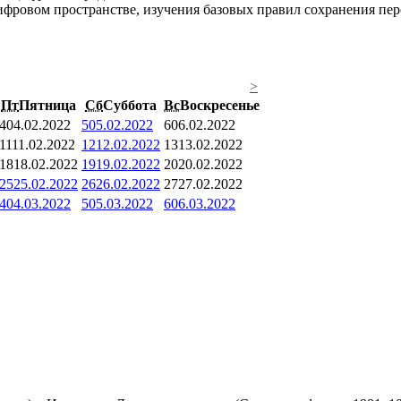
фровом пространстве, изучения базовых правил сохранения перс
>
Пт
Пятница
Сб
Суббота
Вс
Воскресенье
4
04.02.2022
5
05.02.2022
6
06.02.2022
11
11.02.2022
12
12.02.2022
13
13.02.2022
18
18.02.2022
19
19.02.2022
20
20.02.2022
25
25.02.2022
26
26.02.2022
27
27.02.2022
4
04.03.2022
5
05.03.2022
6
06.03.2022