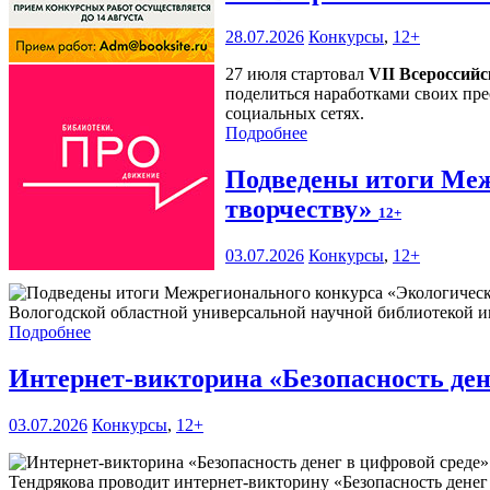
28.07.2026
Конкурсы
,
12+
27 июля стартовал
VII Всероссий
поделиться наработками своих пре
социальных сетях.
Подробнее
Подведены итоги Меж
творчеству»
12+
03.07.2026
Конкурсы
,
12+
Вологодской областной универсальной научной библиотекой им
Подробнее
Интернет-викторина «Безопасность ден
03.07.2026
Конкурсы
,
12+
Тендрякова проводит интернет-викторину «Безопасность денег