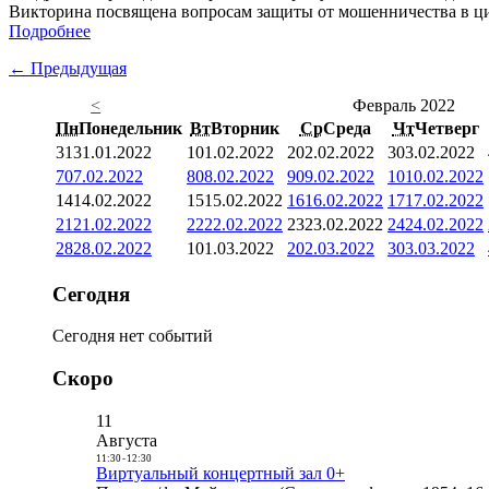
Викторина посвящена вопросам защиты от мошенничества в ци
Подробнее
← Предыдущая
<
Февраль 2022
Пн
Понедельник
Вт
Вторник
Ср
Среда
Чт
Четверг
31
31.01.2022
1
01.02.2022
2
02.02.2022
3
03.02.2022
7
07.02.2022
8
08.02.2022
9
09.02.2022
10
10.02.2022
14
14.02.2022
15
15.02.2022
16
16.02.2022
17
17.02.2022
21
21.02.2022
22
22.02.2022
23
23.02.2022
24
24.02.2022
28
28.02.2022
1
01.03.2022
2
02.03.2022
3
03.03.2022
Сегодня
Сегодня нет событий
Скоро
11
Августа
11:30
-
12:30
Виртуальный концертный зал 0+