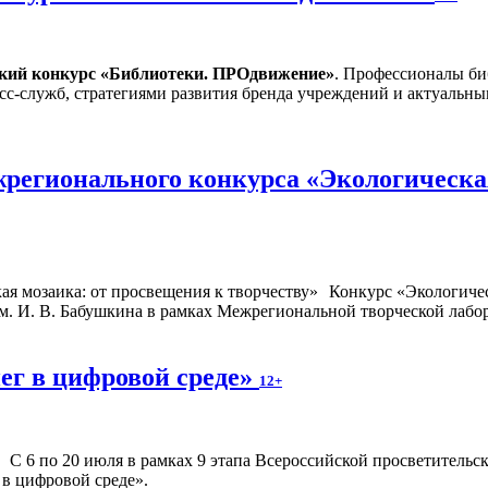
ский конкурс «Библиотеки. ПРОдвижение»
. Профессионалы би
сс-служб, стратегиями развития бренда учреждений и актуальн
регионального конкурса «Экологическая
Конкурс «Экологичес
. И. В. Бабушкина в рамках Межрегиональной творческой лабор
ег в цифровой среде»
12+
С 6 по 20 июля в рамках 9 этапа Всероссийской просветител
 в цифровой среде».