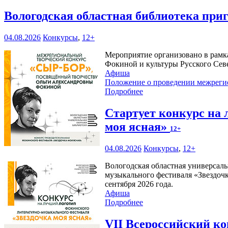
Вологодская областная библиотека при
04.08.2026
Конкурсы
,
12+
Мероприятие организовано в рамк
Фокиной и культуры Русского Сев
Афиша
Положение о проведении межреги
Подробнее
Стартует конкурс на
моя ясная»
12+
04.08.2026
Конкурсы
,
12+
Вологодская областная универсаль
музыкального фестиваля «Звездочк
сентября 2026 года.
Афиша
Подробнее
VII Всероссийский к