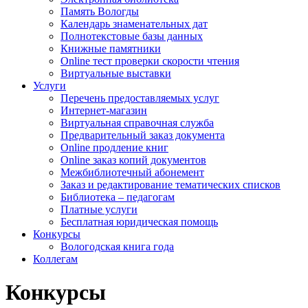
Память Вологды
Календарь знаменательных дат
Полнотекстовые базы данных
Книжные памятники
Online тест проверки скорости чтения
Виртуальные выставки
Услуги
Перечень предоставляемых услуг
Интернет-магазин
Виртуальная справочная служба
Предварительный заказ документа
Online продление книг
Online заказ копий документов
Межбиблиотечный абонемент
Заказ и редактирование тематических списков
Библиотека – педагогам
Платные услуги
Бесплатная юридическая помощь
Конкурсы
Вологодская книга года
Коллегам
Конкурсы