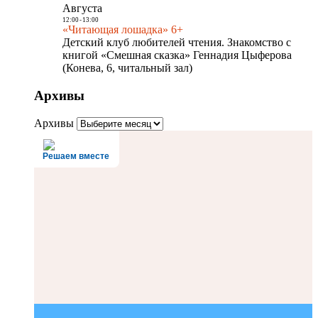
Августа
12:00
-
13:00
«Читающая лошадка» 6+
Детский клуб любителей чтения. Знакомство с
книгой «Смешная сказка» Геннадия Цыферова
(Конева, 6, читальный зал)
Архивы
Архивы
Решаем вместе