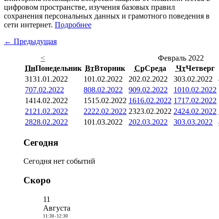
цифровом пространстве, изучения базовых правил
сохранения персональных данных и грамотного поведения в
сети интернет.
Подробнее
← Предыдущая
<
Февраль 2022
Пн
Понедельник
Вт
Вторник
Ср
Среда
Чт
Четверг
31
31.01.2022
1
01.02.2022
2
02.02.2022
3
03.02.2022
7
07.02.2022
8
08.02.2022
9
09.02.2022
10
10.02.2022
14
14.02.2022
15
15.02.2022
16
16.02.2022
17
17.02.2022
21
21.02.2022
22
22.02.2022
23
23.02.2022
24
24.02.2022
28
28.02.2022
1
01.03.2022
2
02.03.2022
3
03.03.2022
Сегодня
Сегодня нет событий
Скоро
11
Августа
11:30
-
12:30