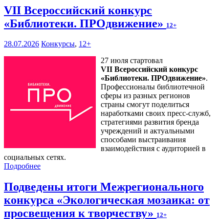
VII Всероссийский конкурс
«Библиотеки. ПРОдвижение»
12+
28.07.2026
Конкурсы
,
12+
27 июля стартовал
VII Всероссийский конкурс
«Библиотеки. ПРОдвижение»
.
Профессионалы библиотечной
сферы из разных регионов
страны смогут поделиться
наработками своих пресс-служб,
стратегиями развития бренда
учреждений и актуальными
способами выстраивания
взаимодействия с аудиторией в
социальных сетях.
Подробнее
Подведены итоги Межрегионального
конкурса «Экологическая мозаика: от
просвещения к творчеству»
12+