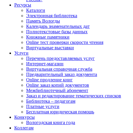
Ресурсы
Каталоги
Электронная библиотека
Память Вологды
Календарь знаменательных дат
Полнотекстовые базы данных
Книжные памятники
Online тест проверки скорости чтения
Виртуальные выставки
Услуги
Перечень предоставляемых услуг
Интернет-магазин
Виртуальная справочная служба
Предварительный заказ документа
Online продление книг
Online заказ копий документов
Межбиблиотечный абонемент
Заказ и редактирование тематических списков
Библиотека – педагогам
Платные услуги
Бесплатная юридическая помощь
Конкурсы
Вологодская книга года
Коллегам