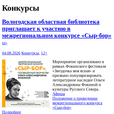
Конкурсы
Вологодская областная библиотека
приглашает к участию в
межрегиональном конкурсе «Сыр-бор»
12+
04.08.2026
Конкурсы
,
12+
Мероприятие организовано в
рамках Фокинского фестиваля
«Звездочка моя ясная» и
призвано популяризировать
литературное наследие Ольги
Александровны Фокиной и
культуры Русского Севера.
Афиша
Положение о проведении
межрегионального конкурса
«Сыр-бор»
Подробнее