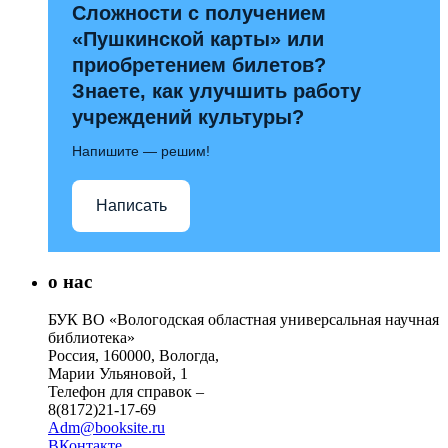
Сложности с получением
«Пушкинской карты» или
приобретением билетов?
Знаете, как улучшить работу
учреждений культуры?
Напишите — решим!
Написать
о нас
БУК ВО «Вологодская областная универсальная научная
библиотека»
Россия, 160000, Вологда,
Марии Ульяновой, 1
Телефон для справок –
8(8172)21-17-69
Adm@booksite.ru
ВКонтакте