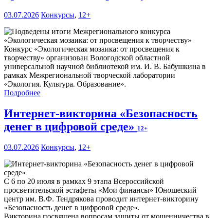
03.07.2026
Конкурсы
,
12+
Конкурс «Экологическая мозаика: от просвещения к
творчеству» организован Вологодской областной
универсальной научной библиотекой им. И. В. Бабушкина в
рамках Межрегиональной творческой лаборатории
«Экология. Культура. Образование».
Подробнее
Интернет-викторина «Безопасность
денег в цифровой среде»
12+
03.07.2026
Конкурсы
,
12+
С 6 по 20 июля в рамках 9 этапа Всероссийской
просветительской эстафеты «Мои финансы» Юношеский
центр им. В.Ф. Тендрякова проводит интернет-викторину
«Безопасность денег в цифровой среде».
Викторина посвящена вопросам защиты от мошенничества в