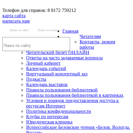
Телефон для справок: 8 8172 759212
карта сайта
написать нам
Поиск по сайту
Поиск по каталогу
Главная
Читателям
Контакты, режим
работы
Читательский билет ОНЛАЙН
Ответы на часто задаваемые вопросы
Личный кабинет
Календарь событий
Виртуальный концертный зал
Подкасты
Календарь выставок
Правила пользования библиотекой
Правила пользования библиотекой в картинках
Условия и порядок предоставления доступа к
ресурсам Интернет
Политика конфиденциальности
Клубы по интересам
Юридическая клиника
Всероссийские Беловские чтения «Белов. Вологда.
Россия»