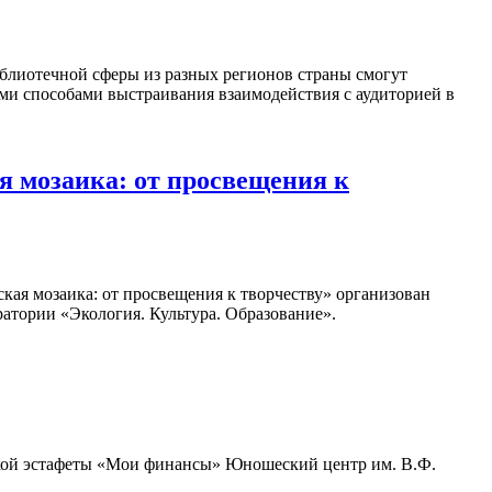
блиотечной сферы из разных регионов страны смогут
ыми способами выстраивания взаимодействия с аудиторией в
 мозаика: от просвещения к
кая мозаика: от просвещения к творчеству» организован
атории «Экология. Культура. Образование».
ьской эстафеты «Мои финансы» Юношеский центр им. В.Ф.