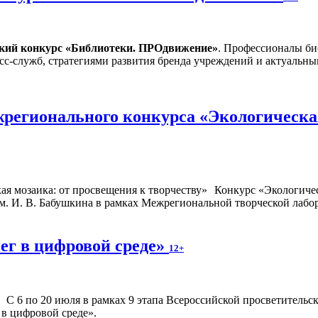
ский конкурс «Библиотеки. ПРОдвижение»
. Профессионалы би
сс-служб, стратегиями развития бренда учреждений и актуальн
регионального конкурса «Экологическая
Конкурс «Экологичес
. И. В. Бабушкина в рамках Межрегиональной творческой лабор
ег в цифровой среде»
12+
С 6 по 20 июля в рамках 9 этапа Всероссийской просветител
 в цифровой среде».