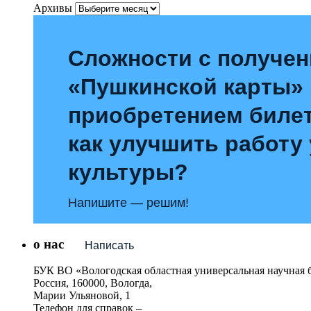
Архивы
Сложности с получе
«Пушкинской карты»
приобретением билет
как улучшить работу
культуры?
Напишите — решим!
о нас
Написать
БУК ВО «Вологодская областная универсальная научная 
Россия, 160000, Вологда,
Марии Ульяновой, 1
Телефон для справок –