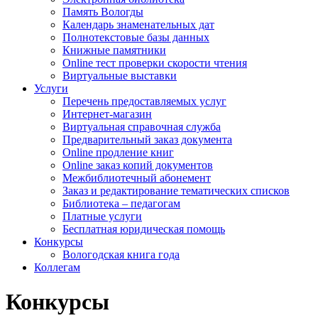
Память Вологды
Календарь знаменательных дат
Полнотекстовые базы данных
Книжные памятники
Online тест проверки скорости чтения
Виртуальные выставки
Услуги
Перечень предоставляемых услуг
Интернет-магазин
Виртуальная справочная служба
Предварительный заказ документа
Online продление книг
Online заказ копий документов
Межбиблиотечный абонемент
Заказ и редактирование тематических списков
Библиотека – педагогам
Платные услуги
Бесплатная юридическая помощь
Конкурсы
Вологодская книга года
Коллегам
Конкурсы