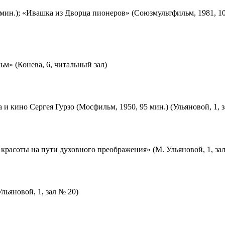
мин.); «Ивашка из Дворца пионеров» (Союзмультфильм, 1981, 10
м» (Конева, 6, читальный зал)
 и кино Сергея Гурзо (Мосфильм, 1950, 95 мин.) (Ульяновой, 1, 
красоты на пути духовного преображения» (М. Ульяновой, 1, за
льяновой, 1, зал № 20)