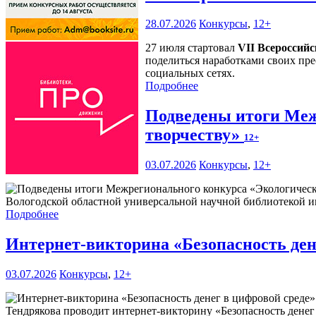
28.07.2026
Конкурсы
,
12+
27 июля стартовал
VII Всероссий
поделиться наработками своих пре
социальных сетях.
Подробнее
Подведены итоги Меж
творчеству»
12+
03.07.2026
Конкурсы
,
12+
Вологодской областной универсальной научной библиотекой им
Подробнее
Интернет-викторина «Безопасность ден
03.07.2026
Конкурсы
,
12+
Тендрякова проводит интернет-викторину «Безопасность денег