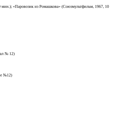
 мин.); «Паровозик из Ромашкова» (Союзмультфильм, 1967, 10
зал № 12)
ле №12)