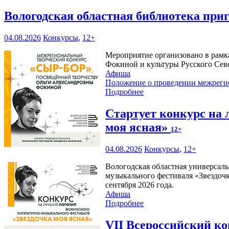
Вологодская областная библиотека при
04.08.2026
Конкурсы
,
12+
Мероприятие организовано в рамк
Фокиной и культуры Русского Сев
Афиша
Положение о проведении межреги
Подробнее
Стартует конкурс на
моя ясная»
12+
04.08.2026
Конкурсы
,
12+
Вологодская областная универсаль
музыкального фестиваля «Звездочк
сентября 2026 года.
Афиша
Подробнее
VII Всероссийский к