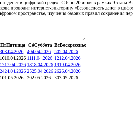
С 6 по 20 июля в рамках 9 этапа 
кова проводит интернет-викторину «Безопасность денег в цифро
фровом пространстве, изучения базовых правил сохранения перс
>
Пт
Пятница
Сб
Суббота
Вс
Воскресенье
3
03.04.2026
4
04.04.2026
5
05.04.2026
10
10.04.2026
11
11.04.2026
12
12.04.2026
17
17.04.2026
18
18.04.2026
19
19.04.2026
24
24.04.2026
25
25.04.2026
26
26.04.2026
1
01.05.2026
2
02.05.2026
3
03.05.2026