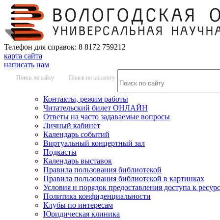
Телефон для справок: 8 8172 759212
карта сайта
написать нам
Поиск по сайту
Поиск по каталогу
Контакты, режим работы
Читательский билет ОНЛАЙН
Ответы на часто задаваемые вопросы
Личный кабинет
Календарь событий
Виртуальный концертный зал
Подкасты
Календарь выставок
Правила пользования библиотекой
Правила пользования библиотекой в картинках
Условия и порядок предоставления доступа к ресур
Политика конфиденциальности
Клубы по интересам
Юридическая клиника