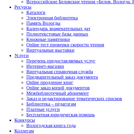
Всероссийские Беловские чтения «Белов. Вологда. 
Ресурсы
Каталоги
Электронная библиотека
Память Вологды
Календарь знаменательных дат
Полнотекстовые базы данных
Книжные памятники
Online тест проверки скорости чтения
Виртуальные выставки
Услуги
Перечень предоставляемых услуг
Интернет-магазин
Виртуальная справочная служба
Предварительный заказ документа
Online продление книг
Online заказ копий документов
Межбиблиотечный абонемент
Заказ и редактирование тематических списков
Библиотека – педагогам
Платные услуги
Бесплатная юридическая помощь
Конкурсы
Вологодская книга года
Коллегам