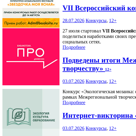
VII Всероссийский к
28.07.2026
Конкурсы
,
12+
27 июля стартовал
VII Всероссий
поделиться наработками своих пре
социальных сетях.
Подробнее
Подведены итоги Меж
творчеству»
12+
03.07.2026
Конкурсы
,
12+
Конкурс «Экологическая мозаика: 
рамках Межрегиональной творческ
Подробнее
Интернет-викторина 
03.07.2026
Конкурсы
,
12+