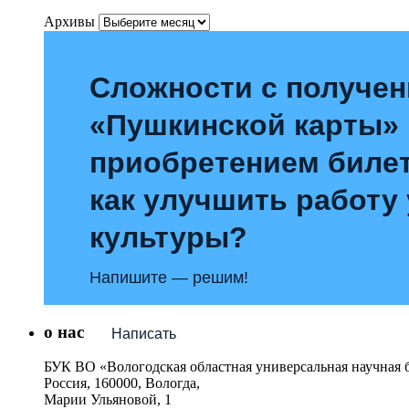
Архивы
Сложности с получе
«Пушкинской карты»
приобретением билет
как улучшить работу
культуры?
Напишите — решим!
о нас
Написать
БУК ВО «Вологодская областная универсальная научная 
Россия, 160000, Вологда,
Марии Ульяновой, 1