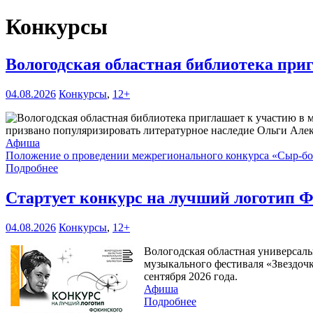
Конкурсы
Вологодская областная библиотека при
04.08.2026
Конкурсы
,
12+
призвано популяризировать литературное наследие Ольги Але
Афиша
Положение о проведении межрегионального конкурса «Сыр-б
Подробнее
Стартует конкурс на лучший логотип Ф
04.08.2026
Конкурсы
,
12+
Вологодская областная универсаль
музыкального фестиваля «Звездочк
сентября 2026 года.
Афиша
Подробнее