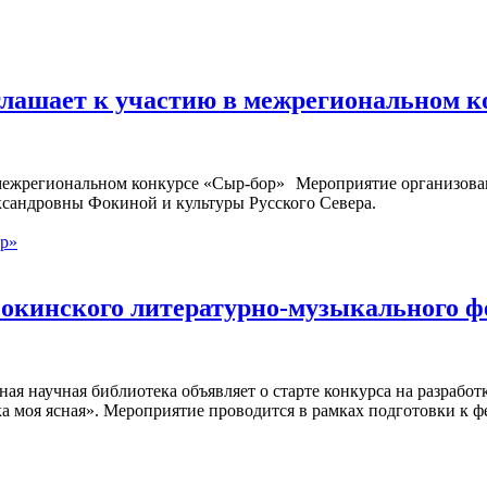
глашает к участию в межрегиональном 
Мероприятие организован
ксандровны Фокиной и культуры Русского Севера.
ор»
окинского литературно-музыкального ф
ная научная библиотека объявляет о старте конкурса на разраб
а моя ясная». Мероприятие проводится в рамках подготовки к ф