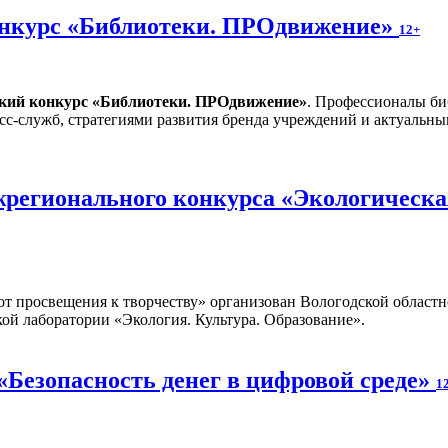
онкурс «Библиотеки. ПРОдвижение»
12+
ский конкурс «Библиотеки. ПРОдвижение»
. Профессионалы би
сс-служб, стратегиями развития бренда учреждений и актуальн
регионального конкурса «Экологическая
от просвещения к творчеству» организован Вологодской областн
ой лаборатории «Экология. Культура. Образование».
«Безопасность денег в цифровой среде»
1