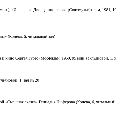
мин.); «Ивашка из Дворца пионеров» (Союзмультфильм, 1981, 10
м» (Конева, 6, читальный зал)
 и кино Сергея Гурзо (Мосфильм, 1950, 95 мин.) (Ульяновой, 1, 
льяновой, 1, зал № 20)
ой «Смешная сказка» Геннадия Цыферова (Конева, 6, читальный 