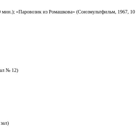
 мин.); «Паровозик из Ромашкова» (Союзмультфильм, 1967, 10
зал № 12)
зал)