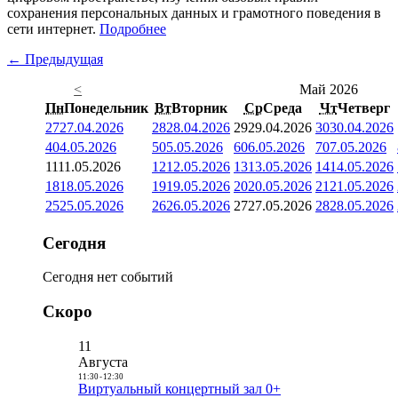
сохранения персональных данных и грамотного поведения в
сети интернет.
Подробнее
← Предыдущая
<
Май 2026
Пн
Понедельник
Вт
Вторник
Ср
Среда
Чт
Четверг
27
27.04.2026
28
28.04.2026
29
29.04.2026
30
30.04.2026
4
04.05.2026
5
05.05.2026
6
06.05.2026
7
07.05.2026
11
11.05.2026
12
12.05.2026
13
13.05.2026
14
14.05.2026
18
18.05.2026
19
19.05.2026
20
20.05.2026
21
21.05.2026
25
25.05.2026
26
26.05.2026
27
27.05.2026
28
28.05.2026
Сегодня
Сегодня нет событий
Скоро
11
Августа
11:30
-
12:30
Виртуальный концертный зал 0+