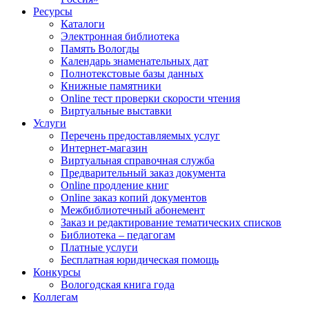
Ресурсы
Каталоги
Электронная библиотека
Память Вологды
Календарь знаменательных дат
Полнотекстовые базы данных
Книжные памятники
Online тест проверки скорости чтения
Виртуальные выставки
Услуги
Перечень предоставляемых услуг
Интернет-магазин
Виртуальная справочная служба
Предварительный заказ документа
Online продление книг
Online заказ копий документов
Межбиблиотечный абонемент
Заказ и редактирование тематических списков
Библиотека – педагогам
Платные услуги
Бесплатная юридическая помощь
Конкурсы
Вологодская книга года
Коллегам