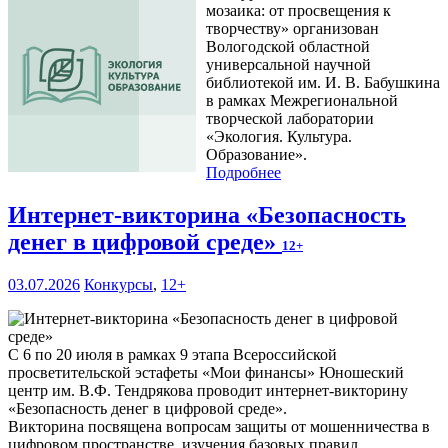
мозаика: от просвещения к
творчеству» организован
Вологодской областной
универсальной научной
библиотекой им. И. В. Бабушкина
в рамках Межрегиональной
творческой лаборатории
«Экология. Культура.
Образование».
Подробнее
Интернет-викторина «Безопасность
денег в цифровой среде»
12+
03.07.2026
Конкурсы
,
12+
С 6 по 20 июля в рамках 9 этапа Всероссийской
просветительской эстафеты «Мои финансы» Юношеский
центр им. В.Ф. Тендрякова проводит интернет-викторину
«Безопасность денег в цифровой среде».
Викторина посвящена вопросам защиты от мошенничества в
цифровом пространстве, изучения базовых правил