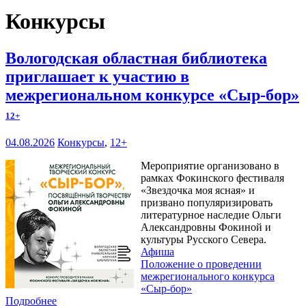
Конкурсы
Вологодская областная библиотека
приглашает к участию в
межрегиональном конкурсе «Сыр-бор»
12+
04.08.2026
Конкурсы
,
12+
Мероприятие организовано в
рамках Фокинского фестиваля
«Звездочка моя ясная» и
призвано популяризировать
литературное наследие Ольги
Александровны Фокиной и
культуры Русского Севера.
Афиша
Положение о проведении
межрегионального конкурса
«Сыр-бор»
Подробнее