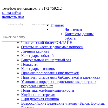
Телефон для справок: 8 8172 759212
карта сайта
написать нам
Поиск по сайту
Поиск по каталогу
Главная
Читателям
Контакты, режим
работы
Читательский билет ОНЛАЙН
Ответы на часто задаваемые вопросы
Личный кабинет
Календарь событий
Виртуальный концертный зал
Подкасты
Календарь выставок
Правила пользования библиотекой
Правила пользования библиотекой в картинках
Условия и порядок предоставления доступа к
ресурсам Интернет
Политика конфиденциальности
Клубы по интересам
Юридическая клиника
Всероссийские Беловские чтения «Белов. Вологда.
Россия»