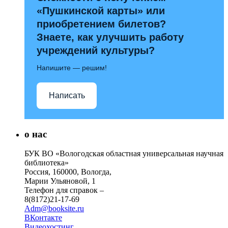
«Пушкинской карты» или
приобретением билетов?
Знаете, как улучшить работу
учреждений культуры?
Напишите — решим!
Написать
о нас
БУК ВО «Вологодская областная универсальная научная
библиотека»
Россия, 160000, Вологда,
Марии Ульяновой, 1
Телефон для справок –
8(8172)21-17-69
Adm@booksite.ru
ВКонтакте
Видеохостинг