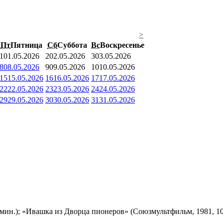
>
Пт
Пятница
Сб
Суббота
Вс
Воскресенье
1
01.05.2026
2
02.05.2026
3
03.05.2026
8
08.05.2026
9
09.05.2026
10
10.05.2026
15
15.05.2026
16
16.05.2026
17
17.05.2026
22
22.05.2026
23
23.05.2026
24
24.05.2026
29
29.05.2026
30
30.05.2026
31
31.05.2026
мин.); «Ивашка из Дворца пионеров» (Союзмультфильм, 1981, 10