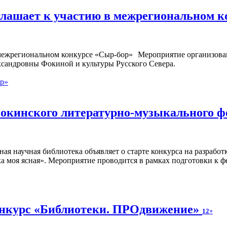
глашает к участию в межрегиональном 
Мероприятие организован
ксандровны Фокиной и культуры Русского Севера.
ор»
окинского литературно-музыкального ф
ная научная библиотека объявляет о старте конкурса на разраб
а моя ясная». Мероприятие проводится в рамках подготовки к ф
онкурс «Библиотеки. ПРОдвижение»
12+