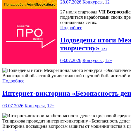
28.07.2026
Конкурсы
,
12+
27 июля стартовал
VII Всероссий
поделиться наработками своих пре
социальных сетях.
Подробнее
Подведены итоги Меж
творчеству»
12+
03.07.2026
Конкурсы
,
12+
Вологодской областной универсальной научной библиотекой им
Подробнее
Интернет-викторина «Безопасность ден
03.07.2026
Конкурсы
,
12+
Тендрякова проводит интернет-викторину «Безопасность денег
Викторина посвящена вопросам защиты от мошенничества в ци