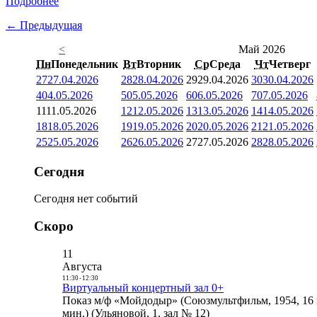
Подробнее
← Предыдущая
<
Май 2026
Пн
Понедельник
Вт
Вторник
Ср
Среда
Чт
Четверг
27
27.04.2026
28
28.04.2026
29
29.04.2026
30
30.04.2026
4
04.05.2026
5
05.05.2026
6
06.05.2026
7
07.05.2026
11
11.05.2026
12
12.05.2026
13
13.05.2026
14
14.05.2026
18
18.05.2026
19
19.05.2026
20
20.05.2026
21
21.05.2026
25
25.05.2026
26
26.05.2026
27
27.05.2026
28
28.05.2026
Сегодня
Сегодня нет событий
Скоро
11
Августа
11:30
-
12:30
Виртуальный концертный зал 0+
Показ м/ф «Мойдодыр» (Союзмультфильм, 1954, 16 
мин.) (Ульяновой, 1, зал № 12)