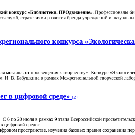
ский конкурс «Библиотеки. ПРОдвижение»
. Профессионалы би
сс-служб, стратегиями развития бренда учреждений и актуальн
регионального конкурса «Экологическая
Конкурс «Экологичес
. И. В. Бабушкина в рамках Межрегиональной творческой лабор
ег в цифровой среде»
12+
С 6 по 20 июля в рамках 9 этапа Всероссийской просветител
 в цифровой среде».
фровом пространстве, изучения базовых правил сохранения перс