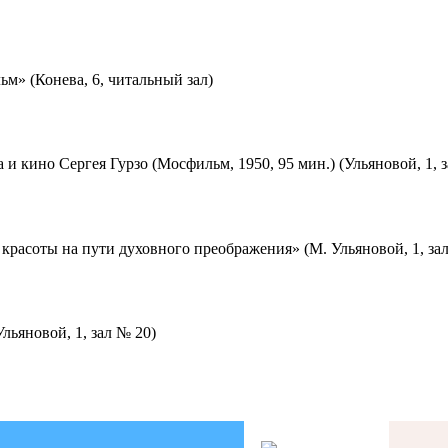
м» (Конева, 6, читальный зал)
 и кино Сергея Гурзо (Мосфильм, 1950, 95 мин.) (Ульяновой, 1, 
красоты на пути духовного преображения» (М. Ульяновой, 1, за
льяновой, 1, зал № 20)