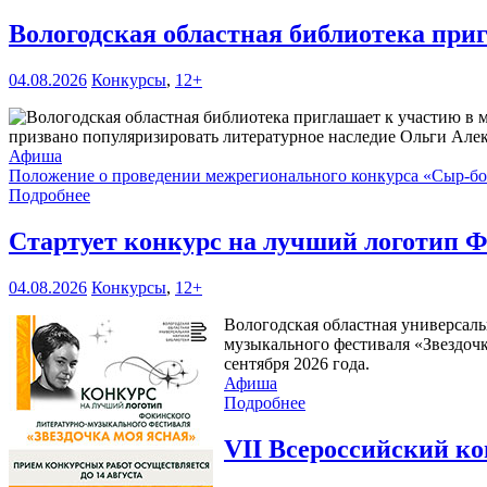
Вологодская областная библиотека при
04.08.2026
Конкурсы
,
12+
призвано популяризировать литературное наследие Ольги Але
Афиша
Положение о проведении межрегионального конкурса «Сыр-б
Подробнее
Стартует конкурс на лучший логотип Ф
04.08.2026
Конкурсы
,
12+
Вологодская областная универсаль
музыкального фестиваля «Звездочк
сентября 2026 года.
Афиша
Подробнее
VII Всероссийский к