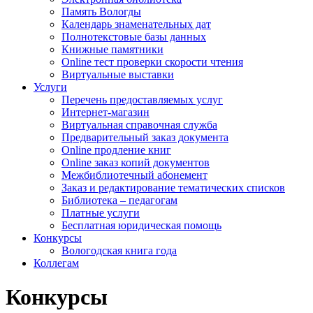
Память Вологды
Календарь знаменательных дат
Полнотекстовые базы данных
Книжные памятники
Online тест проверки скорости чтения
Виртуальные выставки
Услуги
Перечень предоставляемых услуг
Интернет-магазин
Виртуальная справочная служба
Предварительный заказ документа
Online продление книг
Online заказ копий документов
Межбиблиотечный абонемент
Заказ и редактирование тематических списков
Библиотека – педагогам
Платные услуги
Бесплатная юридическая помощь
Конкурсы
Вологодская книга года
Коллегам
Конкурсы