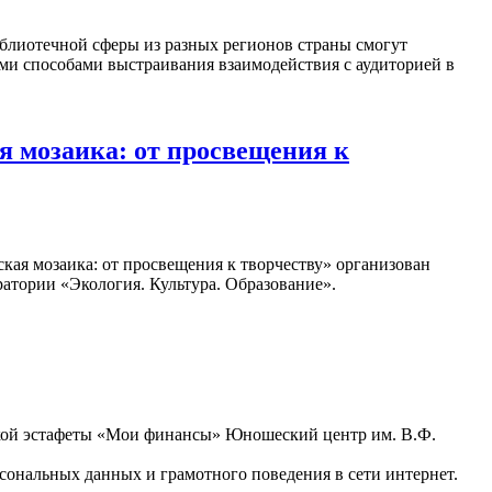
блиотечной сферы из разных регионов страны смогут
ыми способами выстраивания взаимодействия с аудиторией в
 мозаика: от просвещения к
кая мозаика: от просвещения к творчеству» организован
атории «Экология. Культура. Образование».
ьской эстафеты «Мои финансы» Юношеский центр им. В.Ф.
ональных данных и грамотного поведения в сети интернет.