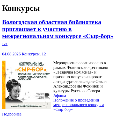
Конкурсы
Вологодская областная библиотека
приглашает к участию в
межрегиональном конкурсе «Сыр-бор»
12+
04.08.2026
Конкурсы
,
12+
Мероприятие организовано в
рамках Фокинского фестиваля
«Звездочка моя ясная» и
призвано популяризировать
литературное наследие Ольги
Александровны Фокиной и
культуры Русского Севера.
Афиша
Положение о проведении
межрегионального конкурса
«Сыр-бор»
Подробнее