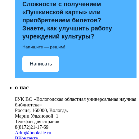
Сложности с получением
«Пушкинской карты» или
приобретением билетов?
Знаете, как улучшить работу
учреждений культуры?
Напишите — решим!
Написать
о нас
БУК ВО «Вологодская областная универсальная научная
библиотека»
Россия, 160000, Вологда,
Марии Ульяновой, 1
Телефон для справок –
8(8172)21-17-69
Adm@booksite.ru
ВКонтакте