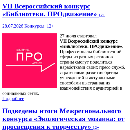
VII Всероссийский конкурс
«Библиотеки. ПРОдвижение»
12+
28.07.2026
Конкурсы
,
12+
27 июля стартовал
VII Всероссийский конкурс
«Библиотеки. ПРОдвижение»
.
Профессионалы библиотечной
сферы из разных регионов
страны смогут поделиться
наработками своих пресс-служб,
стратегиями развития бренда
учреждений и актуальными
способами выстраивания
взаимодействия с аудиторией в
социальных сетях.
Подробнее
Подведены итоги Межрегионального
конкурса «Экологическая мозаика: от
просвещения к творчеству»
12+