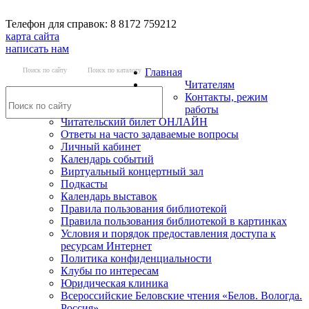
Телефон для справок: 8 8172 759212
карта сайта
написать нам
Поиск по сайту
Поиск по каталогу
Главная
Читателям
Контакты, режим
работы
Читательский билет ОНЛАЙН
Ответы на часто задаваемые вопросы
Личный кабинет
Календарь событий
Виртуальный концертный зал
Подкасты
Календарь выставок
Правила пользования библиотекой
Правила пользования библиотекой в картинках
Условия и порядок предоставления доступа к
ресурсам Интернет
Политика конфиденциальности
Клубы по интересам
Юридическая клиника
Всероссийские Беловские чтения «Белов. Вологда.
Россия»