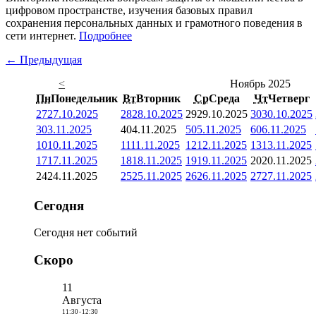
цифровом пространстве, изучения базовых правил
сохранения персональных данных и грамотного поведения в
сети интернет.
Подробнее
← Предыдущая
<
Ноябрь 2025
Пн
Понедельник
Вт
Вторник
Ср
Среда
Чт
Четверг
27
27.10.2025
28
28.10.2025
29
29.10.2025
30
30.10.2025
3
03.11.2025
4
04.11.2025
5
05.11.2025
6
06.11.2025
10
10.11.2025
11
11.11.2025
12
12.11.2025
13
13.11.2025
17
17.11.2025
18
18.11.2025
19
19.11.2025
20
20.11.2025
24
24.11.2025
25
25.11.2025
26
26.11.2025
27
27.11.2025
Сегодня
Сегодня нет событий
Скоро
11
Августа
11:30
-
12:30