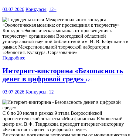
03.07.2026
Конкурсы
,
12+
Конкурс «Экологическая мозаика: от просвещения к
творчеству» организован Вологодской областной
универсальной научной библиотекой им. И. В. Бабушкина в
рамках Межрегиональной творческой лаборатории
«Экология. Культура. Образование».
Подробнее
Интернет-викторина «Безопасность
денег в цифровой среде»
12+
03.07.2026
Конкурсы
,
12+
С 6 по 20 июля в рамках 9 этапа Всероссийской
просветительской эстафеты «Мои финансы» Юношеский
центр им. В.Ф. Тендрякова проводит интернет-викторину
«Безопасность денег в цифровой среде».
Викторина посвящена вопросам защиты от мошенничества в