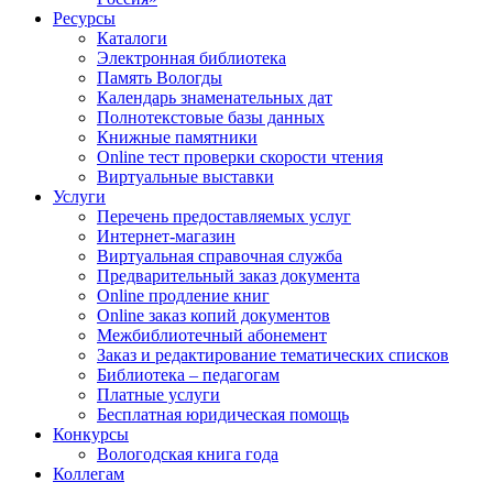
Ресурсы
Каталоги
Электронная библиотека
Память Вологды
Календарь знаменательных дат
Полнотекстовые базы данных
Книжные памятники
Online тест проверки скорости чтения
Виртуальные выставки
Услуги
Перечень предоставляемых услуг
Интернет-магазин
Виртуальная справочная служба
Предварительный заказ документа
Online продление книг
Online заказ копий документов
Межбиблиотечный абонемент
Заказ и редактирование тематических списков
Библиотека – педагогам
Платные услуги
Бесплатная юридическая помощь
Конкурсы
Вологодская книга года
Коллегам