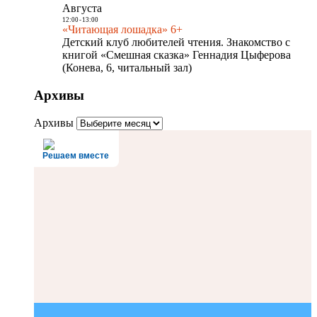
Августа
12:00
-
13:00
«Читающая лошадка» 6+
Детский клуб любителей чтения. Знакомство с
книгой «Смешная сказка» Геннадия Цыферова
(Конева, 6, читальный зал)
Архивы
Архивы
Решаем вместе