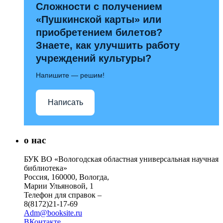
Сложности с получением
«Пушкинской карты» или
приобретением билетов?
Знаете, как улучшить работу
учреждений культуры?
Напишите — решим!
Написать
о нас
БУК ВО «Вологодская областная универсальная научная
библиотека»
Россия, 160000, Вологда,
Марии Ульяновой, 1
Телефон для справок –
8(8172)21-17-69
Adm@booksite.ru
ВКонтакте