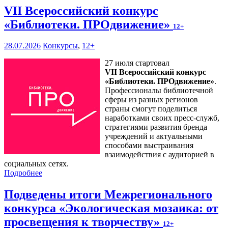
VII Всероссийский конкурс
«Библиотеки. ПРОдвижение»
12+
28.07.2026
Конкурсы
,
12+
27 июля стартовал
VII Всероссийский конкурс
«Библиотеки. ПРОдвижение»
.
Профессионалы библиотечной
сферы из разных регионов
страны смогут поделиться
наработками своих пресс-служб,
стратегиями развития бренда
учреждений и актуальными
способами выстраивания
взаимодействия с аудиторией в
социальных сетях.
Подробнее
Подведены итоги Межрегионального
конкурса «Экологическая мозаика: от
просвещения к творчеству»
12+