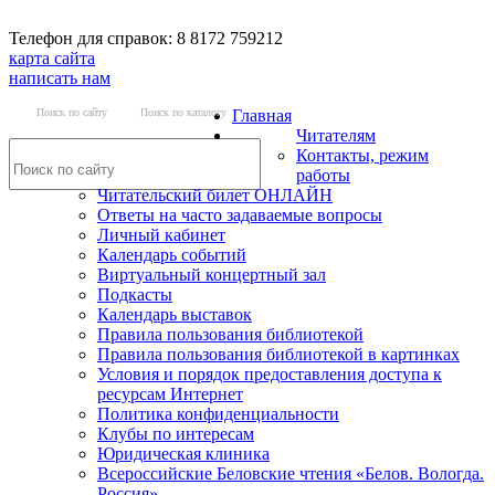
Телефон для справок: 8 8172 759212
карта сайта
написать нам
Поиск по сайту
Поиск по каталогу
Главная
Читателям
Контакты, режим
работы
Читательский билет ОНЛАЙН
Ответы на часто задаваемые вопросы
Личный кабинет
Календарь событий
Виртуальный концертный зал
Подкасты
Календарь выставок
Правила пользования библиотекой
Правила пользования библиотекой в картинках
Условия и порядок предоставления доступа к
ресурсам Интернет
Политика конфиденциальности
Клубы по интересам
Юридическая клиника
Всероссийские Беловские чтения «Белов. Вологда.
Россия»