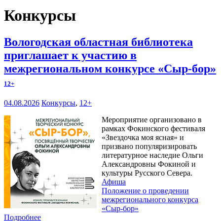
Конкурсы
Вологодская областная библиотека
приглашает к участию в
межрегиональном конкурсе «Сыр-бор»
12+
04.08.2026
Конкурсы
,
12+
Мероприятие организовано в
рамках Фокинского фестиваля
«Звездочка моя ясная» и
призвано популяризировать
литературное наследие Ольги
Александровны Фокиной и
культуры Русского Севера.
Афиша
Положение о проведении
межрегионального конкурса
«Сыр-бор»
Подробнее