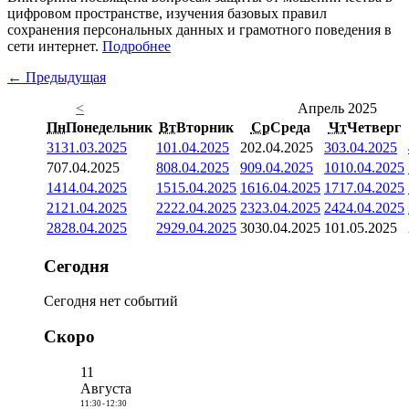
цифровом пространстве, изучения базовых правил
сохранения персональных данных и грамотного поведения в
сети интернет.
Подробнее
← Предыдущая
<
Апрель 2025
Пн
Понедельник
Вт
Вторник
Ср
Среда
Чт
Четверг
31
31.03.2025
1
01.04.2025
2
02.04.2025
3
03.04.2025
7
07.04.2025
8
08.04.2025
9
09.04.2025
10
10.04.2025
14
14.04.2025
15
15.04.2025
16
16.04.2025
17
17.04.2025
21
21.04.2025
22
22.04.2025
23
23.04.2025
24
24.04.2025
28
28.04.2025
29
29.04.2025
30
30.04.2025
1
01.05.2025
Сегодня
Сегодня нет событий
Скоро
11
Августа
11:30
-
12:30