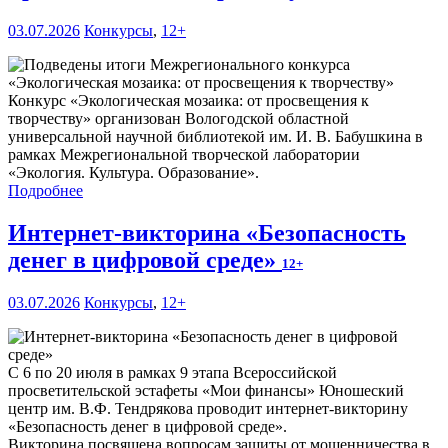
03.07.2026
Конкурсы
,
12+
Конкурс «Экологическая мозаика: от просвещения к
творчеству» организован Вологодской областной
универсальной научной библиотекой им. И. В. Бабушкина в
рамках Межрегиональной творческой лаборатории
«Экология. Культура. Образование».
Подробнее
Интернет-викторина «Безопасность
денег в цифровой среде»
12+
03.07.2026
Конкурсы
,
12+
С 6 по 20 июля в рамках 9 этапа Всероссийской
просветительской эстафеты «Мои финансы» Юношеский
центр им. В.Ф. Тендрякова проводит интернет-викторину
«Безопасность денег в цифровой среде».
Викторина посвящена вопросам защиты от мошенничества в