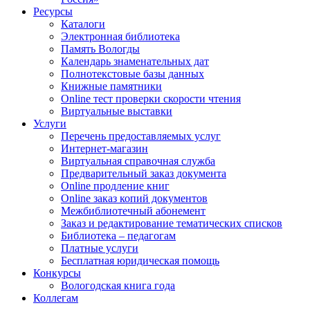
Ресурсы
Каталоги
Электронная библиотека
Память Вологды
Календарь знаменательных дат
Полнотекстовые базы данных
Книжные памятники
Online тест проверки скорости чтения
Виртуальные выставки
Услуги
Перечень предоставляемых услуг
Интернет-магазин
Виртуальная справочная служба
Предварительный заказ документа
Online продление книг
Online заказ копий документов
Межбиблиотечный абонемент
Заказ и редактирование тематических списков
Библиотека – педагогам
Платные услуги
Бесплатная юридическая помощь
Конкурсы
Вологодская книга года
Коллегам