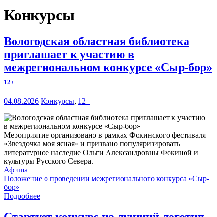
Конкурсы
Вологодская областная библиотека
приглашает к участию в
межрегиональном конкурсе «Сыр-бор»
12+
04.08.2026
Конкурсы
,
12+
Мероприятие организовано в рамках Фокинского фестиваля
«Звездочка моя ясная» и призвано популяризировать
литературное наследие Ольги Александровны Фокиной и
культуры Русского Севера.
Афиша
Положение о проведении межрегионального конкурса «Сыр-
бор»
Подробнее
Стартует конкурс на лучший логотип