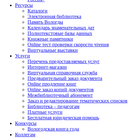
Ресурсы
Каталоги
Электронная библиотека
Память Вологды
Календарь знаменательных дат
Полнотекстовые базы данных
Книжные памятники
Online тест проверки скорости чтения
Виртуальные выставки
Услуги
Перечень предоставляемых услуг
Интернет-магазин
Виртуальная справочная служба
Предварительный заказ документа
Online продление книг
Online заказ копий документов
Межбиблиотечный абонемент
Заказ и редактирование тематических списков
Библиотека – педагогам
Платные услуги
Бесплатная юридическая помощь
Конкурсы
Вологодская книга года
Коллегам