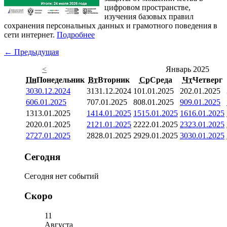
цифровом пространстве,
изучения базовых правил
сохранения персональных данных и грамотного поведения в
сети интернет.
Подробнее
← Предыдущая
<
Январь 2025
Пн
Понедельник
Вт
Вторник
Ср
Среда
Чт
Четверг
30
30.12.2024
31
31.12.2024
1
01.01.2025
2
02.01.2025
6
06.01.2025
7
07.01.2025
8
08.01.2025
9
09.01.2025
13
13.01.2025
14
14.01.2025
15
15.01.2025
16
16.01.2025
20
20.01.2025
21
21.01.2025
22
22.01.2025
23
23.01.2025
27
27.01.2025
28
28.01.2025
29
29.01.2025
30
30.01.2025
Сегодня
Сегодня нет событий
Скоро
11
Августа