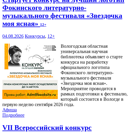
Фокинского литературно-
музыкального фестиваля «Звездочка
моя ясная»
12+
04.08.2026
Конкурсы
,
12+
Вологодская областная
универсальная научная
библиотека объявляет о старте
конкурса на разработку
официального логотипа
Фокинского литературно-
музыкального фестиваля
«Звездочка моя ясная».
Мероприятие проводится в
рамках подготовки к фестивалю,
который состоится в Вологде в
первую неделю сентября 2026 года.
Афиша
Подробнее
VII Всероссийский конкурс