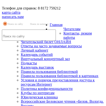
Телефон для справок: 8 8172 759212
карта сайта
написать нам
Поиск по сайту
Поиск по каталогу
Главная
Читателям
Контакты, режим
работы
Читательский билет ОНЛАЙН
Ответы на часто задаваемые вопросы
Личный кабинет
Календарь событий
Виртуальный концертный зал
Подкасты
Календарь выставок
Правила пользования библиотекой
Правила пользования библиотекой в картинках
Условия и порядок предоставления доступа к
ресурсам Интернет
Политика конфиденциальности
Клубы по интересам
Юридическая клиника
Всероссийские Беловские чтения «Белов. Вологда.
Россия»