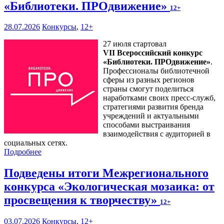
«Библиотеки. ПРОдвижение»
12+
28.07.2026
Конкурсы
,
12+
27 июля стартовал
VII Всероссийский конкурс
«Библиотеки. ПРОдвижение»
.
Профессионалы библиотечной
сферы из разных регионов
страны смогут поделиться
наработками своих пресс-служб,
стратегиями развития бренда
учреждений и актуальными
способами выстраивания
взаимодействия с аудиторией в
социальных сетях.
Подробнее
Подведены итоги Межрегионального
конкурса «Экологическая мозаика: от
просвещения к творчеству»
12+
03.07.2026
Конкурсы
,
12+