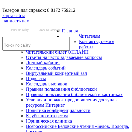
Телефон для справок: 8 8172 759212
карта сайта
написать нам
Поиск по сайту
Поиск по каталогу
Главная
Читателям
Контакты, режим
работы
Читательский билет ОНЛАЙН
Ответы на часто задаваемые вопросы
Личный кабинет
Календарь событий
Виртуальный концертный зал
Подкасты
Календарь выставок
Правила пользования библиотекой
Правила пользования библиотекой в картинках
Условия и порядок предоставления доступа к
ресурсам Интернет
Политика конфиденциальности
Клубы по интересам
Юридическая клиника
Всероссийские Беловские чтения «Белов. Вологда.
Россия»