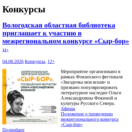
Конкурсы
Вологодская областная библиотека
приглашает к участию в
межрегиональном конкурсе «Сыр-бор»
12+
04.08.2026
Конкурсы
,
12+
Мероприятие организовано в
рамках Фокинского фестиваля
«Звездочка моя ясная» и
призвано популяризировать
литературное наследие Ольги
Александровны Фокиной и
культуры Русского Севера.
Афиша
Положение о проведении
межрегионального конкурса
«Сыр-бор»
Подробнее