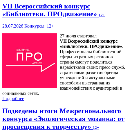
VII Всероссийский конкурс
«Библиотеки. ПРОдвижение»
12+
28.07.2026
Конкурсы
,
12+
27 июля стартовал
VII Всероссийский конкурс
«Библиотеки. ПРОдвижение»
.
Профессионалы библиотечной
сферы из разных регионов
страны смогут поделиться
наработками своих пресс-служб,
стратегиями развития бренда
учреждений и актуальными
способами выстраивания
взаимодействия с аудиторией в
социальных сетях.
Подробнее
Подведены итоги Межрегионального
конкурса «Экологическая мозаика: от
просвещения к творчеству»
12+