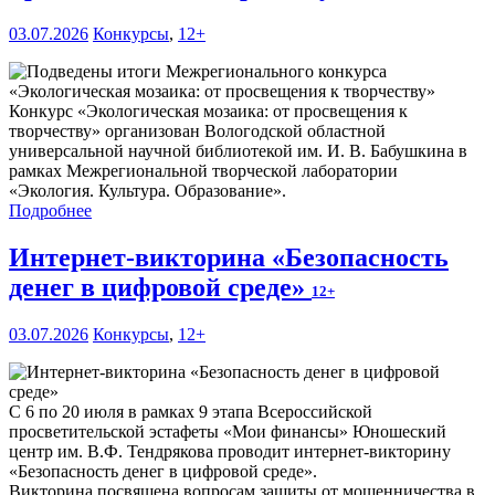
03.07.2026
Конкурсы
,
12+
Конкурс «Экологическая мозаика: от просвещения к
творчеству» организован Вологодской областной
универсальной научной библиотекой им. И. В. Бабушкина в
рамках Межрегиональной творческой лаборатории
«Экология. Культура. Образование».
Подробнее
Интернет-викторина «Безопасность
денег в цифровой среде»
12+
03.07.2026
Конкурсы
,
12+
С 6 по 20 июля в рамках 9 этапа Всероссийской
просветительской эстафеты «Мои финансы» Юношеский
центр им. В.Ф. Тендрякова проводит интернет-викторину
«Безопасность денег в цифровой среде».
Викторина посвящена вопросам защиты от мошенничества в