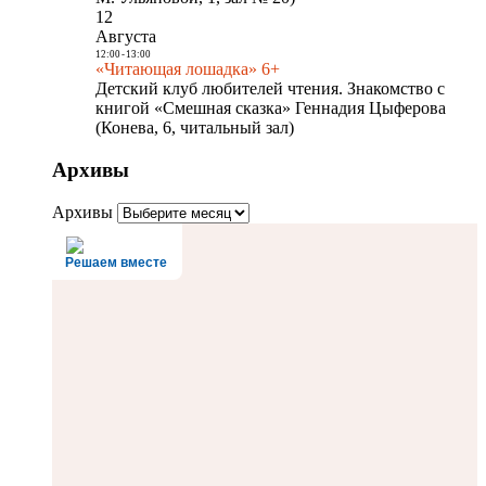
12
Августа
12:00
-
13:00
«Читающая лошадка» 6+
Детский клуб любителей чтения. Знакомство с
книгой «Смешная сказка» Геннадия Цыферова
(Конева, 6, читальный зал)
Архивы
Архивы
Решаем вместе