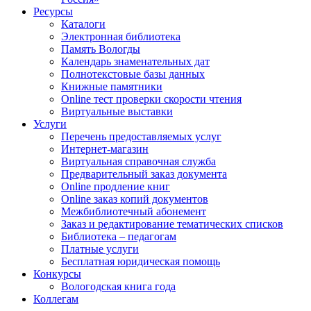
Ресурсы
Каталоги
Электронная библиотека
Память Вологды
Календарь знаменательных дат
Полнотекстовые базы данных
Книжные памятники
Online тест проверки скорости чтения
Виртуальные выставки
Услуги
Перечень предоставляемых услуг
Интернет-магазин
Виртуальная справочная служба
Предварительный заказ документа
Online продление книг
Online заказ копий документов
Межбиблиотечный абонемент
Заказ и редактирование тематических списков
Библиотека – педагогам
Платные услуги
Бесплатная юридическая помощь
Конкурсы
Вологодская книга года
Коллегам