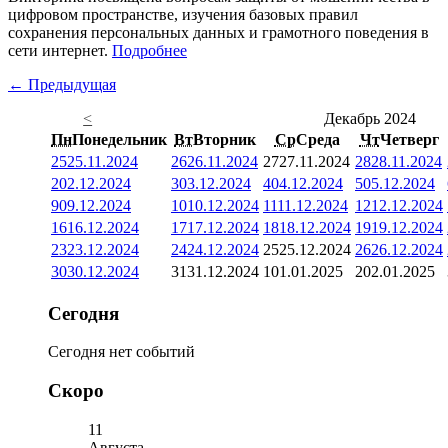
цифровом пространстве, изучения базовых правил
сохранения персональных данных и грамотного поведения в
сети интернет.
Подробнее
← Предыдущая
<
Декабрь 2024
Пн
Понедельник
Вт
Вторник
Ср
Среда
Чт
Четверг
25
25.11.2024
26
26.11.2024
27
27.11.2024
28
28.11.2024
2
02.12.2024
3
03.12.2024
4
04.12.2024
5
05.12.2024
9
09.12.2024
10
10.12.2024
11
11.12.2024
12
12.12.2024
16
16.12.2024
17
17.12.2024
18
18.12.2024
19
19.12.2024
23
23.12.2024
24
24.12.2024
25
25.12.2024
26
26.12.2024
30
30.12.2024
31
31.12.2024
1
01.01.2025
2
02.01.2025
Сегодня
Сегодня нет событий
Скоро
11
Августа