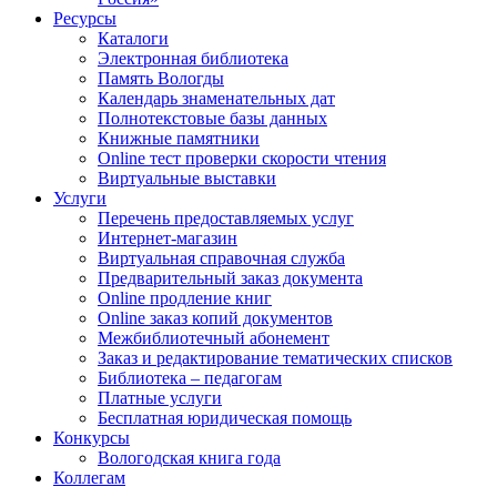
Ресурсы
Каталоги
Электронная библиотека
Память Вологды
Календарь знаменательных дат
Полнотекстовые базы данных
Книжные памятники
Online тест проверки скорости чтения
Виртуальные выставки
Услуги
Перечень предоставляемых услуг
Интернет-магазин
Виртуальная справочная служба
Предварительный заказ документа
Online продление книг
Online заказ копий документов
Межбиблиотечный абонемент
Заказ и редактирование тематических списков
Библиотека – педагогам
Платные услуги
Бесплатная юридическая помощь
Конкурсы
Вологодская книга года
Коллегам