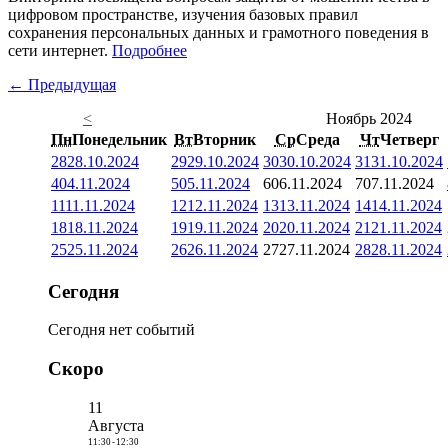
цифровом пространстве, изучения базовых правил
сохранения персональных данных и грамотного поведения в
сети интернет.
Подробнее
← Предыдущая
<
Ноябрь 2024
Пн
Понедельник
Вт
Вторник
Ср
Среда
Чт
Четверг
28
28.10.2024
29
29.10.2024
30
30.10.2024
31
31.10.2024
4
04.11.2024
5
05.11.2024
6
06.11.2024
7
07.11.2024
11
11.11.2024
12
12.11.2024
13
13.11.2024
14
14.11.2024
18
18.11.2024
19
19.11.2024
20
20.11.2024
21
21.11.2024
25
25.11.2024
26
26.11.2024
27
27.11.2024
28
28.11.2024
Сегодня
Сегодня нет событий
Скоро
11
Августа
11:30
-
12:30