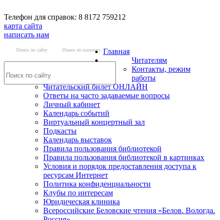
Телефон для справок: 8 8172 759212
карта сайта
написать нам
Поиск по сайту
Поиск по каталогу
Главная
Читателям
Контакты, режим
работы
Читательский билет ОНЛАЙН
Ответы на часто задаваемые вопросы
Личный кабинет
Календарь событий
Виртуальный концертный зал
Подкасты
Календарь выставок
Правила пользования библиотекой
Правила пользования библиотекой в картинках
Условия и порядок предоставления доступа к
ресурсам Интернет
Политика конфиденциальности
Клубы по интересам
Юридическая клиника
Всероссийские Беловские чтения «Белов. Вологда.
Россия»