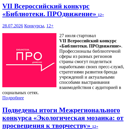
VII Всероссийский конкурс
«Библиотеки. ПРОдвижение»
12+
28.07.2026
Конкурсы
,
12+
27 июля стартовал
VII Всероссийский конкурс
«Библиотеки. ПРОдвижение»
.
Профессионалы библиотечной
сферы из разных регионов
страны смогут поделиться
наработками своих пресс-служб,
стратегиями развития бренда
учреждений и актуальными
способами выстраивания
взаимодействия с аудиторией в
социальных сетях.
Подробнее
Подведены итоги Межрегионального
конкурса «Экологическая мозаика: от
просвещения к творчеству»
12+