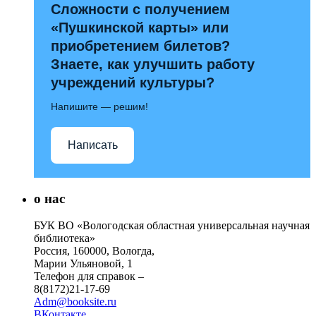
Сложности с получением
«Пушкинской карты» или
приобретением билетов?
Знаете, как улучшить работу
учреждений культуры?
Напишите — решим!
Написать
о нас
БУК ВО «Вологодская областная универсальная научная
библиотека»
Россия, 160000, Вологда,
Марии Ульяновой, 1
Телефон для справок –
8(8172)21-17-69
Adm@booksite.ru
ВКонтакте