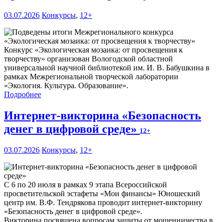
03.07.2026
Конкурсы
,
12+
Конкурс «Экологическая мозаика: от просвещения к
творчеству» организован Вологодской областной
универсальной научной библиотекой им. И. В. Бабушкина в
рамках Межрегиональной творческой лаборатории
«Экология. Культура. Образование».
Подробнее
Интернет-викторина «Безопасность
денег в цифровой среде»
12+
03.07.2026
Конкурсы
,
12+
С 6 по 20 июля в рамках 9 этапа Всероссийской
просветительской эстафеты «Мои финансы» Юношеский
центр им. В.Ф. Тендрякова проводит интернет-викторину
«Безопасность денег в цифровой среде».
Викторина посвящена вопросам защиты от мошенничества в