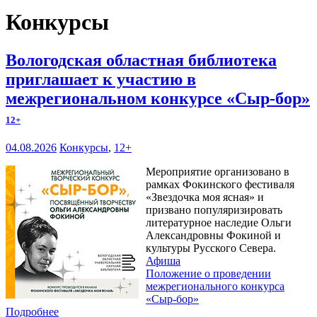
Конкурсы
Вологодская областная библиотека
приглашает к участию в
межрегиональном конкурсе «Сыр-бор»
12+
04.08.2026
Конкурсы
,
12+
Мероприятие организовано в
рамках Фокинского фестиваля
«Звездочка моя ясная» и
призвано популяризировать
литературное наследие Ольги
Александровны Фокиной и
культуры Русского Севера.
Афиша
Положение о проведении
межрегионального конкурса
«Сыр-бор»
Подробнее