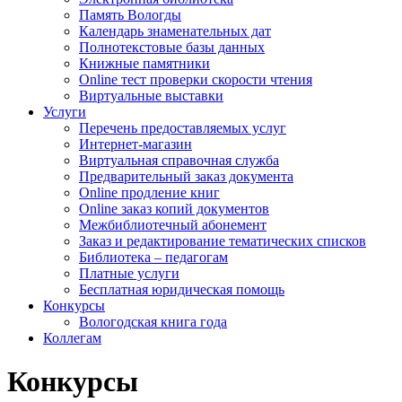
Память Вологды
Календарь знаменательных дат
Полнотекстовые базы данных
Книжные памятники
Online тест проверки скорости чтения
Виртуальные выставки
Услуги
Перечень предоставляемых услуг
Интернет-магазин
Виртуальная справочная служба
Предварительный заказ документа
Online продление книг
Online заказ копий документов
Межбиблиотечный абонемент
Заказ и редактирование тематических списков
Библиотека – педагогам
Платные услуги
Бесплатная юридическая помощь
Конкурсы
Вологодская книга года
Коллегам
Конкурсы