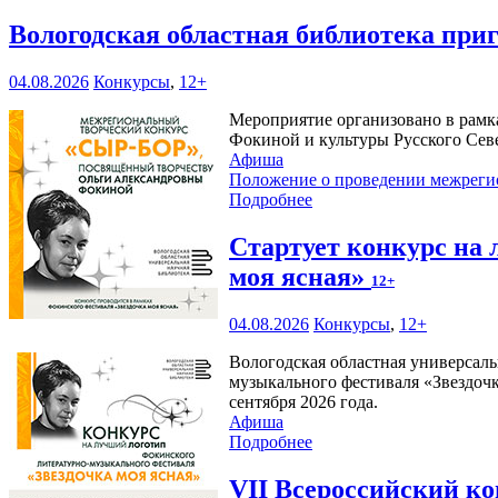
Вологодская областная библиотека при
04.08.2026
Конкурсы
,
12+
Мероприятие организовано в рамк
Фокиной и культуры Русского Сев
Афиша
Положение о проведении межреги
Подробнее
Стартует конкурс на
моя ясная»
12+
04.08.2026
Конкурсы
,
12+
Вологодская областная универсаль
музыкального фестиваля «Звездочк
сентября 2026 года.
Афиша
Подробнее
VII Всероссийский к