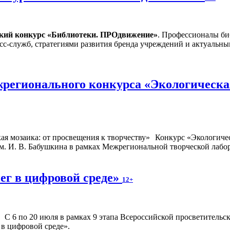
ский конкурс «Библиотеки. ПРОдвижение»
. Профессионалы би
сс-служб, стратегиями развития бренда учреждений и актуальн
регионального конкурса «Экологическая
Конкурс «Экологичес
. И. В. Бабушкина в рамках Межрегиональной творческой лабор
ег в цифровой среде»
12+
С 6 по 20 июля в рамках 9 этапа Всероссийской просветител
 в цифровой среде».