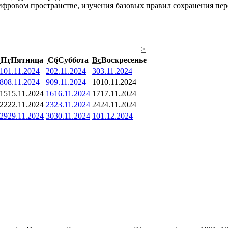
фровом пространстве, изучения базовых правил сохранения перс
>
Пт
Пятница
Сб
Суббота
Вс
Воскресенье
1
01.11.2024
2
02.11.2024
3
03.11.2024
8
08.11.2024
9
09.11.2024
10
10.11.2024
15
15.11.2024
16
16.11.2024
17
17.11.2024
22
22.11.2024
23
23.11.2024
24
24.11.2024
29
29.11.2024
30
30.11.2024
1
01.12.2024