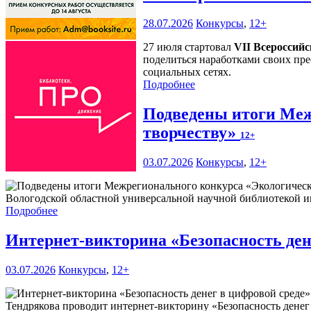
28.07.2026
Конкурсы
,
12+
27 июля стартовал
VII Всероссий
поделиться наработками своих пре
социальных сетях.
Подробнее
Подведены итоги Меж
творчеству»
12+
03.07.2026
Конкурсы
,
12+
Вологодской областной универсальной научной библиотекой им
Подробнее
Интернет-викторина «Безопасность ден
03.07.2026
Конкурсы
,
12+
Тендрякова проводит интернет-викторину «Безопасность денег