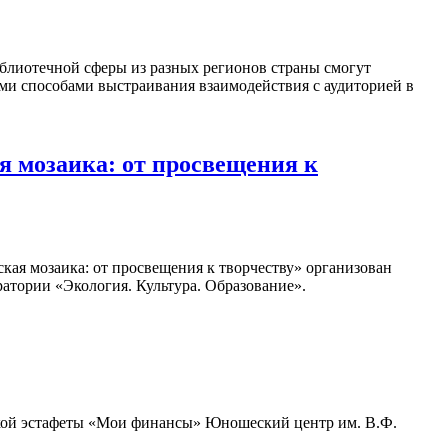
блиотечной сферы из разных регионов страны смогут
ыми способами выстраивания взаимодействия с аудиторией в
 мозаика: от просвещения к
кая мозаика: от просвещения к творчеству» организован
атории «Экология. Культура. Образование».
ьской эстафеты «Мои финансы» Юношеский центр им. В.Ф.