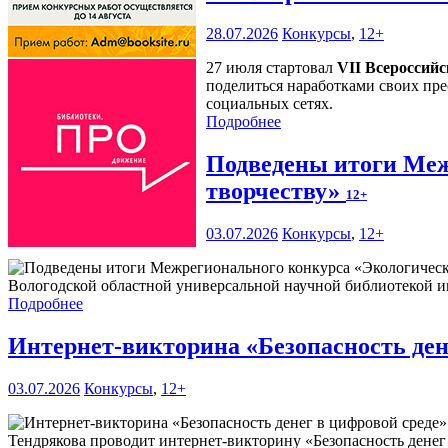
28.07.2026
Конкурсы
,
12+
27 июля стартовал
VII Всероссий
поделиться наработками своих пре
социальных сетях.
Подробнее
Подведены итоги Меж
творчеству»
12+
03.07.2026
Конкурсы
,
12+
Вологодской областной универсальной научной библиотекой им
Подробнее
Интернет-викторина «Безопасность ден
03.07.2026
Конкурсы
,
12+
Тендрякова проводит интернет-викторину «Безопасность денег