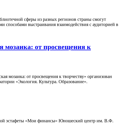
блиотечной сферы из разных регионов страны смогут
ыми способами выстраивания взаимодействия с аудиторией в
 мозаика: от просвещения к
кая мозаика: от просвещения к творчеству» организован
атории «Экология. Культура. Образование».
ьской эстафеты «Мои финансы» Юношеский центр им. В.Ф.