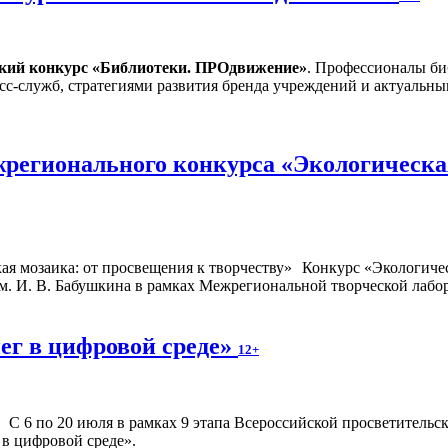
ский конкурс «Библиотеки. ПРОдвижение»
. Профессионалы би
сс-служб, стратегиями развития бренда учреждений и актуальн
регионального конкурса «Экологическая
Конкурс «Экологичес
. И. В. Бабушкина в рамках Межрегиональной творческой лабор
ег в цифровой среде»
12+
С 6 по 20 июля в рамках 9 этапа Всероссийской просветител
 в цифровой среде».