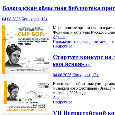
Вологодская областная библиотека при
04.08.2026
Конкурсы
,
12+
Мероприятие организовано в рамк
Фокиной и культуры Русского Сев
Афиша
Положение о проведении межреги
Подробнее
Стартует конкурс на
моя ясная»
12+
04.08.2026
Конкурсы
,
12+
Вологодская областная универсаль
музыкального фестиваля «Звездочк
сентября 2026 года.
Афиша
Подробнее
VII Всероссийский к