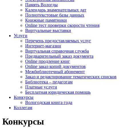
Память Вологды
Календарь знаменательных дат
Полнотекстовые базы данных
Книжные памятники
Online тест проверки скорости чтения
Виртуальные выставки
Услуги
Перечень предоставляемых услуг
Интернет-магазин
Виртуальная справочная служба
Предварительный заказ документа
Online продление книг
Online заказ копий документов
Межбиблиотечный абонемент
Заказ и редактирование тематических списков
Библиотека – педагогам
Платные услуги
Бесплатная юридическая помощь
Конкурсы
Вологодская книга года
Коллегам
Конкурсы