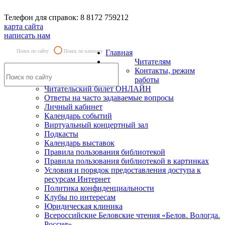
Телефон для справок: 8 8172 759212
карта сайта
написать нам
Поиск по сайту
Поиск по каталогу
Главная
Читателям
Контакты, режим
работы
Читательский билет ОНЛАЙН
Ответы на часто задаваемые вопросы
Личный кабинет
Календарь событий
Виртуальный концертный зал
Подкасты
Календарь выставок
Правила пользования библиотекой
Правила пользования библиотекой в картинках
Условия и порядок предоставления доступа к
ресурсам Интернет
Политика конфиденциальности
Клубы по интересам
Юридическая клиника
Всероссийские Беловские чтения «Белов. Вологда.
Россия»