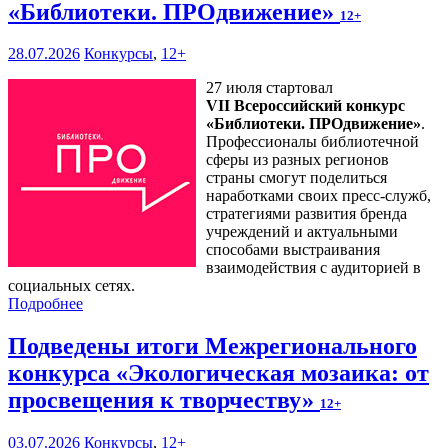
«Библиотеки. ПРОдвижение»
12+
28.07.2026
Конкурсы
,
12+
27 июля стартовал
VII Всероссийский конкурс
«Библиотеки. ПРОдвижение»
.
Профессионалы библиотечной
сферы из разных регионов
страны смогут поделиться
наработками своих пресс-служб,
стратегиями развития бренда
учреждений и актуальными
способами выстраивания
взаимодействия с аудиторией в
социальных сетях.
Подробнее
Подведены итоги Межрегионального
конкурса «Экологическая мозаика: от
просвещения к творчеству»
12+
03.07.2026
Конкурсы
,
12+