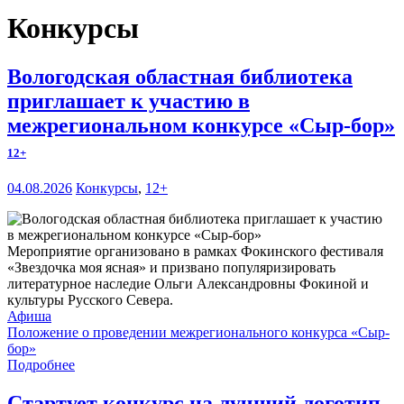
Конкурсы
Вологодская областная библиотека
приглашает к участию в
межрегиональном конкурсе «Сыр-бор»
12+
04.08.2026
Конкурсы
,
12+
Мероприятие организовано в рамках Фокинского фестиваля
«Звездочка моя ясная» и призвано популяризировать
литературное наследие Ольги Александровны Фокиной и
культуры Русского Севера.
Афиша
Положение о проведении межрегионального конкурса «Сыр-
бор»
Подробнее
Стартует конкурс на лучший логотип