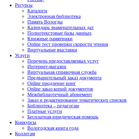
Ресурсы
Каталоги
Электронная библиотека
Память Вологды
Календарь знаменательных дат
Полнотекстовые базы данных
Книжные памятники
Online тест проверки скорости чтения
Виртуальные выставки
Услуги
Перечень предоставляемых услуг
Интернет-магазин
Виртуальная справочная служба
Предварительный заказ документа
Online продление книг
Online заказ копий документов
Межбиблиотечный абонемент
Заказ и редактирование тематических списков
Библиотека – педагогам
Платные услуги
Бесплатная юридическая помощь
Конкурсы
Вологодская книга года
Коллегам