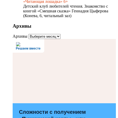
«Читающая лошадка» 6+
Детский клуб любителей чтения. Знакомство с
книгой «Смешная сказка» Геннадия Цыферова
(Конева, 6, читальный зал)
Архивы
Архивы
Решаем вместе
Сложности с получением