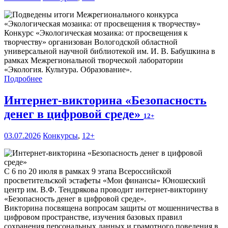
Конкурс «Экологическая мозаика: от просвещения к
творчеству» организован Вологодской областной
универсальной научной библиотекой им. И. В. Бабушкина в
рамках Межрегиональной творческой лаборатории
«Экология. Культура. Образование».
Подробнее
Интернет-викторина «Безопасность
денег в цифровой среде»
12+
03.07.2026
Конкурсы
,
12+
С 6 по 20 июля в рамках 9 этапа Всероссийской
просветительской эстафеты «Мои финансы» Юношеский
центр им. В.Ф. Тендрякова проводит интернет-викторину
«Безопасность денег в цифровой среде».
Викторина посвящена вопросам защиты от мошенничества в
цифровом пространстве, изучения базовых правил
сохранения персональных данных и грамотного поведения в