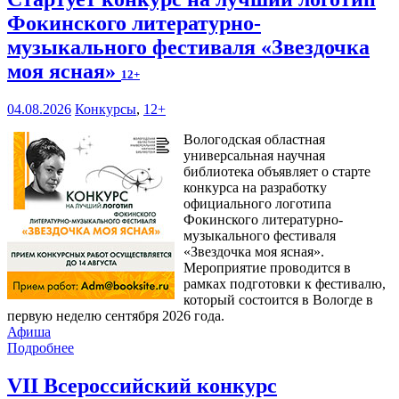
Фокинского литературно-
музыкального фестиваля «Звездочка
моя ясная»
12+
04.08.2026
Конкурсы
,
12+
Вологодская областная
универсальная научная
библиотека объявляет о старте
конкурса на разработку
официального логотипа
Фокинского литературно-
музыкального фестиваля
«Звездочка моя ясная».
Мероприятие проводится в
рамках подготовки к фестивалю,
который состоится в Вологде в
первую неделю сентября 2026 года.
Афиша
Подробнее
VII Всероссийский конкурс