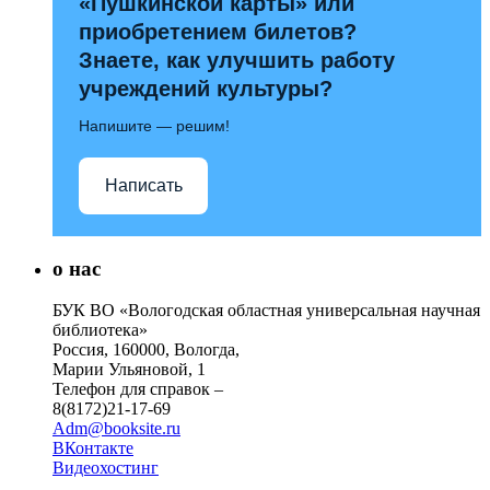
«Пушкинской карты» или
приобретением билетов?
Знаете, как улучшить работу
учреждений культуры?
Напишите — решим!
Написать
о нас
БУК ВО «Вологодская областная универсальная научная
библиотека»
Россия, 160000, Вологда,
Марии Ульяновой, 1
Телефон для справок –
8(8172)21-17-69
Adm@booksite.ru
ВКонтакте
Видеохостинг