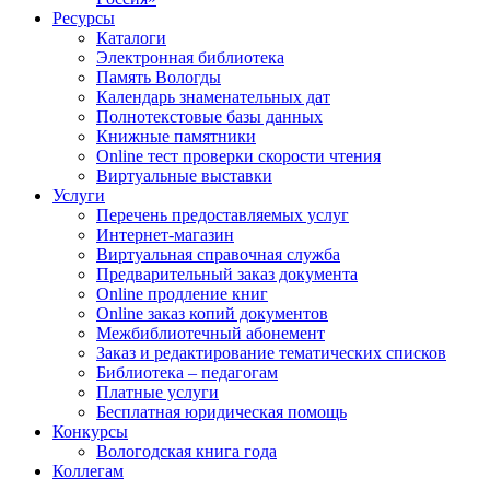
Ресурсы
Каталоги
Электронная библиотека
Память Вологды
Календарь знаменательных дат
Полнотекстовые базы данных
Книжные памятники
Online тест проверки скорости чтения
Виртуальные выставки
Услуги
Перечень предоставляемых услуг
Интернет-магазин
Виртуальная справочная служба
Предварительный заказ документа
Online продление книг
Online заказ копий документов
Межбиблиотечный абонемент
Заказ и редактирование тематических списков
Библиотека – педагогам
Платные услуги
Бесплатная юридическая помощь
Конкурсы
Вологодская книга года
Коллегам