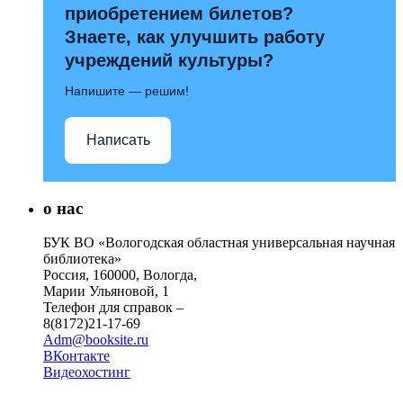
приобретением билетов?
Знаете, как улучшить работу
учреждений культуры?
Напишите — решим!
Написать
о нас
БУК ВО «Вологодская областная универсальная научная
библиотека»
Россия, 160000, Вологда,
Марии Ульяновой, 1
Телефон для справок –
8(8172)21-17-69
Adm@booksite.ru
ВКонтакте
Видеохостинг