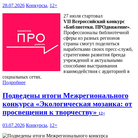
28.07.2026
Конкурсы
,
12+
27 июля стартовал
VII Всероссийский конкурс
«Библиотеки. ПРОдвижение»
.
Профессионалы библиотечной
сферы из разных регионов
страны смогут поделиться
наработками своих пресс-служб,
стратегиями развития бренда
учреждений и актуальными
способами выстраивания
взаимодействия с аудиторией в
социальных сетях.
Подробнее
Подведены итоги Межрегионального
конкурса «Экологическая мозаика: от
просвещения к творчеству»
12+
03.07.2026
Конкурсы
,
12+