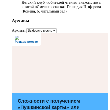
Детский клуб любителей чтения. Знакомство с
книгой «Смешная сказка» Геннадия Цыферова
(Конева, 6, читальный зал)
Архивы
Архивы
Решаем вместе
Сложности с получением
«Пушкинской карты» или