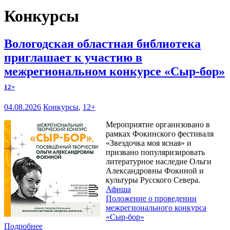
Конкурсы
Вологодская областная библиотека
приглашает к участию в
межрегиональном конкурсе «Сыр-бор»
12+
04.08.2026
Конкурсы
,
12+
Мероприятие организовано в
рамках Фокинского фестиваля
«Звездочка моя ясная» и
призвано популяризировать
литературное наследие Ольги
Александровны Фокиной и
культуры Русского Севера.
Афиша
Положение о проведении
межрегионального конкурса
«Сыр-бор»
Подробнее