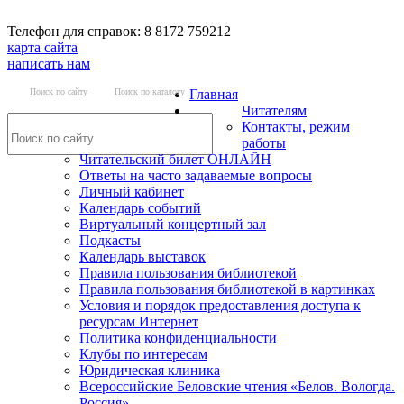
Телефон для справок: 8 8172 759212
карта сайта
написать нам
Поиск по сайту
Поиск по каталогу
Главная
Читателям
Контакты, режим
работы
Читательский билет ОНЛАЙН
Ответы на часто задаваемые вопросы
Личный кабинет
Календарь событий
Виртуальный концертный зал
Подкасты
Календарь выставок
Правила пользования библиотекой
Правила пользования библиотекой в картинках
Условия и порядок предоставления доступа к
ресурсам Интернет
Политика конфиденциальности
Клубы по интересам
Юридическая клиника
Всероссийские Беловские чтения «Белов. Вологда.
Россия»