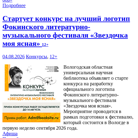
Подробнее
Стартует конкурс на лучший логотип
Фокинского литературно-
музыкального фестиваля «Звездочка
моя ясная»
12+
04.08.2026
Конкурсы
,
12+
Вологодская областная
универсальная научная
библиотека объявляет о старте
конкурса на разработку
официального логотипа
Фокинского литературно-
музыкального фестиваля
«Звездочка моя ясная».
Мероприятие проводится в
рамках подготовки к фестивалю,
который состоится в Вологде в
первую неделю сентября 2026 года.
Афиша