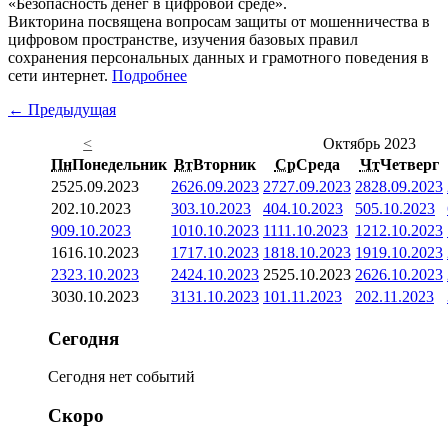
«Безопасность денег в цифровой среде».
Викторина посвящена вопросам защиты от мошенничества в
цифровом пространстве, изучения базовых правил
сохранения персональных данных и грамотного поведения в
сети интернет.
Подробнее
← Предыдущая
<
Октябрь 2023
Пн
Понедельник
Вт
Вторник
Ср
Среда
Чт
Четверг
25
25.09.2023
26
26.09.2023
27
27.09.2023
28
28.09.2023
2
02.10.2023
3
03.10.2023
4
04.10.2023
5
05.10.2023
9
09.10.2023
10
10.10.2023
11
11.10.2023
12
12.10.2023
16
16.10.2023
17
17.10.2023
18
18.10.2023
19
19.10.2023
23
23.10.2023
24
24.10.2023
25
25.10.2023
26
26.10.2023
30
30.10.2023
31
31.10.2023
1
01.11.2023
2
02.11.2023
Сегодня
Сегодня нет событий
Скоро