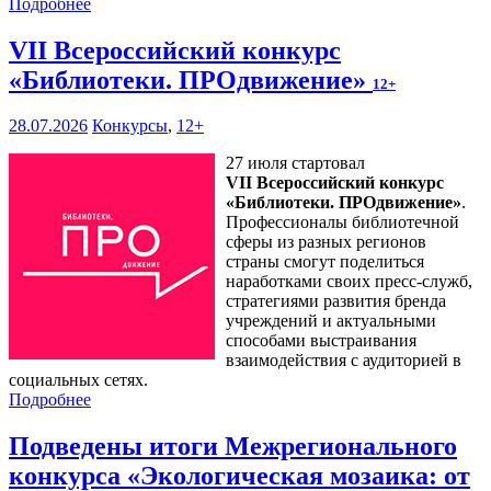
Подробнее
VII Всероссийский конкурс
«Библиотеки. ПРОдвижение»
12+
28.07.2026
Конкурсы
,
12+
27 июля стартовал
VII Всероссийский конкурс
«Библиотеки. ПРОдвижение»
.
Профессионалы библиотечной
сферы из разных регионов
страны смогут поделиться
наработками своих пресс-служб,
стратегиями развития бренда
учреждений и актуальными
способами выстраивания
взаимодействия с аудиторией в
социальных сетях.
Подробнее
Подведены итоги Межрегионального
конкурса «Экологическая мозаика: от