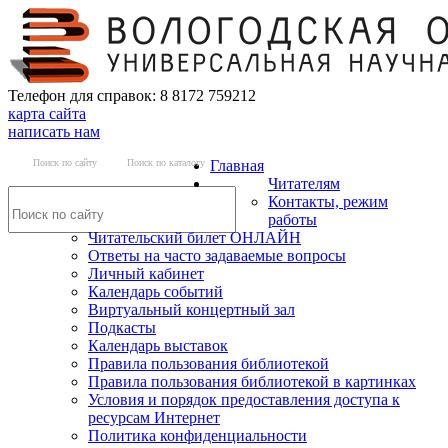
Телефон для справок: 8 8172 759212
карта сайта
написать нам
Поиск по сайту
Поиск по каталогу
Главная
Читателям
Контакты, режим
работы
Читательский билет ОНЛАЙН
Ответы на часто задаваемые вопросы
Личный кабинет
Календарь событий
Виртуальный концертный зал
Подкасты
Календарь выставок
Правила пользования библиотекой
Правила пользования библиотекой в картинках
Условия и порядок предоставления доступа к
ресурсам Интернет
Политика конфиденциальности