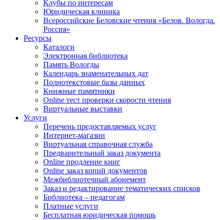
Клубы по интересам
Юридическая клиника
Всероссийские Беловские чтения «Белов. Вологда.
Россия»
Ресурсы
Каталоги
Электронная библиотека
Память Вологды
Календарь знаменательных дат
Полнотекстовые базы данных
Книжные памятники
Online тест проверки скорости чтения
Виртуальные выставки
Услуги
Перечень предоставляемых услуг
Интернет-магазин
Виртуальная справочная служба
Предварительный заказ документа
Online продление книг
Online заказ копий документов
Межбиблиотечный абонемент
Заказ и редактирование тематических списков
Библиотека – педагогам
Платные услуги
Бесплатная юридическая помощь