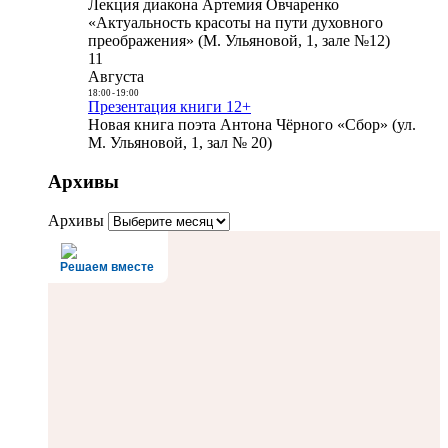
Лекция диакона Артемия Овчаренко
«Актуальность красоты на пути духовного
преображения» (М. Ульяновой, 1, зале №12)
11
Августа
18:00
-
19:00
Презентация книги 12+
Новая книга поэта Антона Чёрного «Сбор» (ул.
М. Ульяновой, 1, зал № 20)
Архивы
Архивы
Решаем вместе