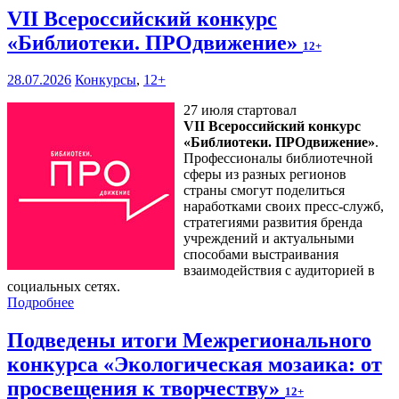
VII Всероссийский конкурс
«Библиотеки. ПРОдвижение»
12+
28.07.2026
Конкурсы
,
12+
27 июля стартовал
VII Всероссийский конкурс
«Библиотеки. ПРОдвижение»
.
Профессионалы библиотечной
сферы из разных регионов
страны смогут поделиться
наработками своих пресс-служб,
стратегиями развития бренда
учреждений и актуальными
способами выстраивания
взаимодействия с аудиторией в
социальных сетях.
Подробнее
Подведены итоги Межрегионального
конкурса «Экологическая мозаика: от
просвещения к творчеству»
12+