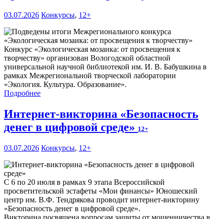
03.07.2026
Конкурсы
,
12+
Конкурс «Экологическая мозаика: от просвещения к
творчеству» организован Вологодской областной
универсальной научной библиотекой им. И. В. Бабушкина в
рамках Межрегиональной творческой лаборатории
«Экология. Культура. Образование».
Подробнее
Интернет-викторина «Безопасность
денег в цифровой среде»
12+
03.07.2026
Конкурсы
,
12+
С 6 по 20 июля в рамках 9 этапа Всероссийской
просветительской эстафеты «Мои финансы» Юношеский
центр им. В.Ф. Тендрякова проводит интернет-викторину
«Безопасность денег в цифровой среде».
Викторина посвящена вопросам защиты от мошенничества в