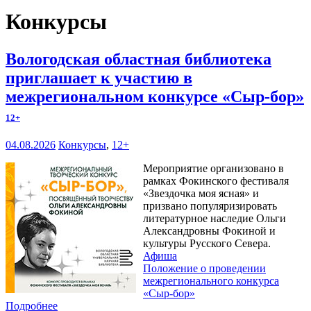
Конкурсы
Вологодская областная библиотека
приглашает к участию в
межрегиональном конкурсе «Сыр-бор»
12+
04.08.2026
Конкурсы
,
12+
Мероприятие организовано в
рамках Фокинского фестиваля
«Звездочка моя ясная» и
призвано популяризировать
литературное наследие Ольги
Александровны Фокиной и
культуры Русского Севера.
Афиша
Положение о проведении
межрегионального конкурса
«Сыр-бор»
Подробнее