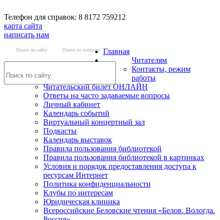
Телефон для справок: 8 8172 759212
карта сайта
написать нам
Поиск по сайту
Поиск по каталогу
Главная
Читателям
Контакты, режим
работы
Читательский билет ОНЛАЙН
Ответы на часто задаваемые вопросы
Личный кабинет
Календарь событий
Виртуальный концертный зал
Подкасты
Календарь выставок
Правила пользования библиотекой
Правила пользования библиотекой в картинках
Условия и порядок предоставления доступа к
ресурсам Интернет
Политика конфиденциальности
Клубы по интересам
Юридическая клиника
Всероссийские Беловские чтения «Белов. Вологда.
Россия»