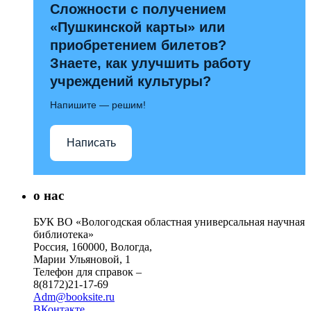
Сложности с получением
«Пушкинской карты» или
приобретением билетов?
Знаете, как улучшить работу
учреждений культуры?
Напишите — решим!
Написать
о нас
БУК ВО «Вологодская областная универсальная научная
библиотека»
Россия, 160000, Вологда,
Марии Ульяновой, 1
Телефон для справок –
8(8172)21-17-69
Adm@booksite.ru
ВКонтакте