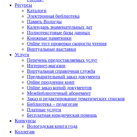
Ресурсы
Каталоги
Электронная библиотека
Память Вологды
Календарь знаменательных дат
Полнотекстовые базы данных
Книжные памятники
Online тест проверки скорости чтения
Виртуальные выставки
Услуги
Перечень предоставляемых услуг
Интернет-магазин
Виртуальная справочная служба
Предварительный заказ документа
Online продление книг
Online заказ копий документов
Межбиблиотечный абонемент
Заказ и редактирование тематических списков
Библиотека – педагогам
Платные услуги
Бесплатная юридическая помощь
Конкурсы
Вологодская книга года
Коллегам