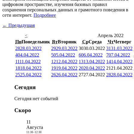
цифровом пространстве, изучения базовых правил
сохранения персональных данных и грамотного поведения в
сети интернет.
Подробнее
← Предыдущая
<
Апрель 2022
Пн
Понедельник
Вт
Вторник
Ср
Среда
Чт
Четверг
28
28.03.2022
29
29.03.2022
30
30.03.2022
31
31.03.2022
4
04.04.2022
5
05.04.2022
6
06.04.2022
7
07.04.2022
11
11.04.2022
12
12.04.2022
13
13.04.2022
14
14.04.2022
18
18.04.2022
19
19.04.2022
20
20.04.2022
21
21.04.2022
25
25.04.2022
26
26.04.2022
27
27.04.2022
28
28.04.2022
Сегодня
Сегодня нет событий
Скоро
11
Августа
11:30
-
12:30