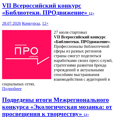
VII Всероссийский конкурс
«Библиотеки. ПРОдвижение»
12+
28.07.2026
Конкурсы
,
12+
27 июля стартовал
VII Всероссийский конкурс
«Библиотеки. ПРОдвижение»
.
Профессионалы библиотечной
сферы из разных регионов
страны смогут поделиться
наработками своих пресс-служб,
стратегиями развития бренда
учреждений и актуальными
способами выстраивания
взаимодействия с аудиторией в
социальных сетях.
Подробнее
Подведены итоги Межрегионального
конкурса «Экологическая мозаика: от
просвещения к творчеству»
12+