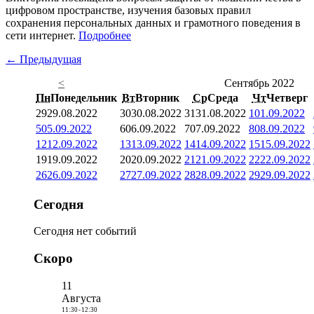
цифровом пространстве, изучения базовых правил
сохранения персональных данных и грамотного поведения в
сети интернет.
Подробнее
← Предыдущая
<
Сентябрь 2022
Пн
Понедельник
Вт
Вторник
Ср
Среда
Чт
Четверг
29
29.08.2022
30
30.08.2022
31
31.08.2022
1
01.09.2022
5
05.09.2022
6
06.09.2022
7
07.09.2022
8
08.09.2022
12
12.09.2022
13
13.09.2022
14
14.09.2022
15
15.09.2022
19
19.09.2022
20
20.09.2022
21
21.09.2022
22
22.09.2022
26
26.09.2022
27
27.09.2022
28
28.09.2022
29
29.09.2022
Сегодня
Сегодня нет событий
Скоро
11
Августа
11:30
-
12:30