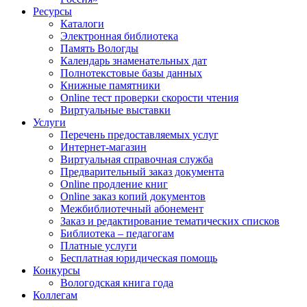
Ресурсы
Каталоги
Электронная библиотека
Память Вологды
Календарь знаменательных дат
Полнотекстовые базы данных
Книжные памятники
Online тест проверки скорости чтения
Виртуальные выставки
Услуги
Перечень предоставляемых услуг
Интернет-магазин
Виртуальная справочная служба
Предварительный заказ документа
Online продление книг
Online заказ копий документов
Межбиблиотечный абонемент
Заказ и редактирование тематических списков
Библиотека – педагогам
Платные услуги
Бесплатная юридическая помощь
Конкурсы
Вологодская книга года
Коллегам