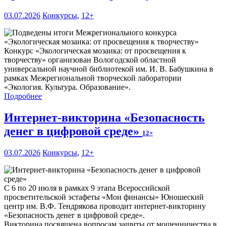
03.07.2026
Конкурсы
,
12+
Конкурс «Экологическая мозаика: от просвещения к
творчеству» организован Вологодской областной
универсальной научной библиотекой им. И. В. Бабушкина в
рамках Межрегиональной творческой лаборатории
«Экология. Культура. Образование».
Подробнее
Интернет-викторина «Безопасность
денег в цифровой среде»
12+
03.07.2026
Конкурсы
,
12+
С 6 по 20 июля в рамках 9 этапа Всероссийской
просветительской эстафеты «Мои финансы» Юношеский
центр им. В.Ф. Тендрякова проводит интернет-викторину
«Безопасность денег в цифровой среде».
Викторина посвящена вопросам защиты от мошенничества в