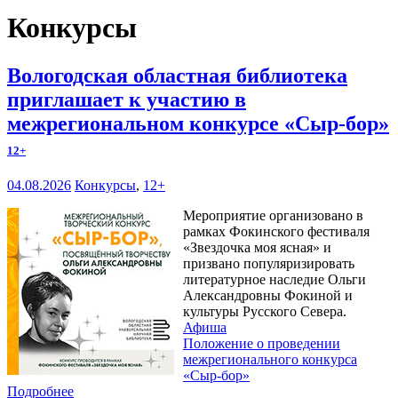
Конкурсы
Вологодская областная библиотека
приглашает к участию в
межрегиональном конкурсе «Сыр-бор»
12+
04.08.2026
Конкурсы
,
12+
Мероприятие организовано в
рамках Фокинского фестиваля
«Звездочка моя ясная» и
призвано популяризировать
литературное наследие Ольги
Александровны Фокиной и
культуры Русского Севера.
Афиша
Положение о проведении
межрегионального конкурса
«Сыр-бор»
Подробнее