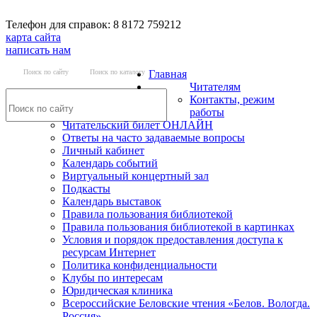
Телефон для справок: 8 8172 759212
карта сайта
написать нам
Поиск по сайту
Поиск по каталогу
Главная
Читателям
Контакты, режим
работы
Читательский билет ОНЛАЙН
Ответы на часто задаваемые вопросы
Личный кабинет
Календарь событий
Виртуальный концертный зал
Подкасты
Календарь выставок
Правила пользования библиотекой
Правила пользования библиотекой в картинках
Условия и порядок предоставления доступа к
ресурсам Интернет
Политика конфиденциальности
Клубы по интересам
Юридическая клиника
Всероссийские Беловские чтения «Белов. Вологда.
Россия»