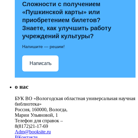
Сложности с получением
«Пушкинской карты» или
приобретением билетов?
Знаете, как улучшить работу
учреждений культуры?
Напишите — решим!
Написать
о нас
БУК ВО «Вологодская областная универсальная научная
библиотека»
Россия, 160000, Вологда,
Марии Ульяновой, 1
Телефон для справок –
8(8172)21-17-69
Adm@booksite.ru
ВКонтакте