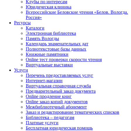
Клубы по интересам
Юридическая клиника
Всероссийские Беловские чтения «Белов. Вологда.
Россия»
Ресурсы
Каталоги
Электронная библиотека
Память Вологды
Календарь знаменательных дат
Полнотекстовые базы данных
Книжные памятники
Online тест проверки скорости чтения
Виртуальные выставки
Услуги
Перечень предоставляемых услуг
Интернет-магазин
Виртуальная справочная служба
Предварительный заказ документа
Online продление книг
Online заказ копий документов
Межбиблиотечный абонемент
Заказ и редактирование тематических списков
Библиотека – педагогам
Платные услуги
Бесплатная юридическая помощь