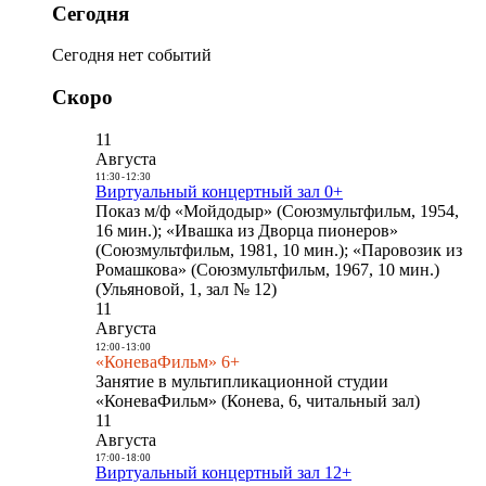
Сегодня
Сегодня нет событий
Скоро
11
Августа
11:30
-
12:30
Виртуальный концертный зал 0+
Показ м/ф «Мойдодыр» (Союзмультфильм, 1954,
16 мин.); «Ивашка из Дворца пионеров»
(Союзмультфильм, 1981, 10 мин.); «Паровозик из
Ромашкова» (Союзмультфильм, 1967, 10 мин.)
(Ульяновой, 1, зал № 12)
11
Августа
12:00
-
13:00
«КоневаФильм» 6+
Занятие в мультипликационной студии
«КоневаФильм» (Конева, 6, читальный зал)
11
Августа
17:00
-
18:00
Виртуальный концертный зал 12+