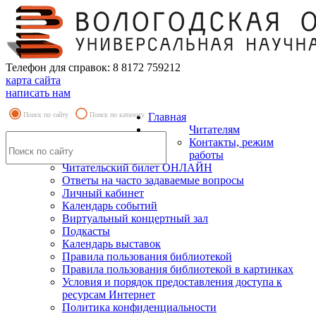
Телефон для справок: 8 8172 759212
карта сайта
написать нам
Поиск по сайту
Поиск по каталогу
Главная
Читателям
Контакты, режим
работы
Читательский билет ОНЛАЙН
Ответы на часто задаваемые вопросы
Личный кабинет
Календарь событий
Виртуальный концертный зал
Подкасты
Календарь выставок
Правила пользования библиотекой
Правила пользования библиотекой в картинках
Условия и порядок предоставления доступа к
ресурсам Интернет
Политика конфиденциальности