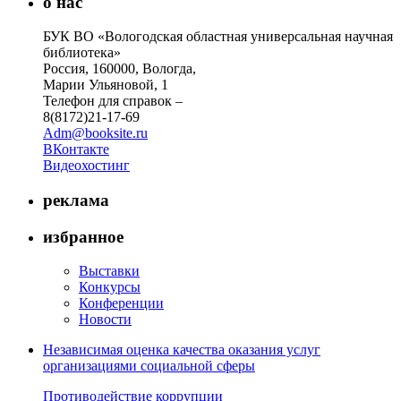
о нас
БУК ВО «Вологодская областная универсальная научная
библиотека»
Россия, 160000, Вологда,
Марии Ульяновой, 1
Телефон для справок –
8(8172)21-17-69
Adm@booksite.ru
ВКонтакте
Видеохостинг
реклама
избранное
Выставки
Конкурсы
Конференции
Новости
Независимая оценка качества оказания услуг
организациями социальной сферы
Противодействие коррупции