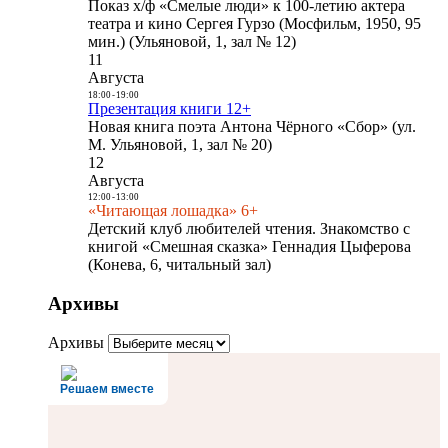
Показ х/ф «Смелые люди» к 100-летию актера
театра и кино Сергея Гурзо (Мосфильм, 1950, 95
мин.) (Ульяновой, 1, зал № 12)
11
Августа
18:00
-
19:00
Презентация книги 12+
Новая книга поэта Антона Чёрного «Сбор» (ул.
М. Ульяновой, 1, зал № 20)
12
Августа
12:00
-
13:00
«Читающая лошадка» 6+
Детский клуб любителей чтения. Знакомство с
книгой «Смешная сказка» Геннадия Цыферова
(Конева, 6, читальный зал)
Архивы
Архивы
Решаем вместе