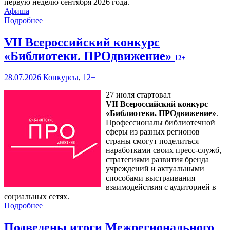
первую неделю сентября 2026 года.
Афиша
Подробнее
VII Всероссийский конкурс
«Библиотеки. ПРОдвижение»
12+
28.07.2026
Конкурсы
,
12+
27 июля стартовал
VII Всероссийский конкурс
«Библиотеки. ПРОдвижение»
.
Профессионалы библиотечной
сферы из разных регионов
страны смогут поделиться
наработками своих пресс-служб,
стратегиями развития бренда
учреждений и актуальными
способами выстраивания
взаимодействия с аудиторией в
социальных сетях.
Подробнее
Подведены итоги Межрегионального