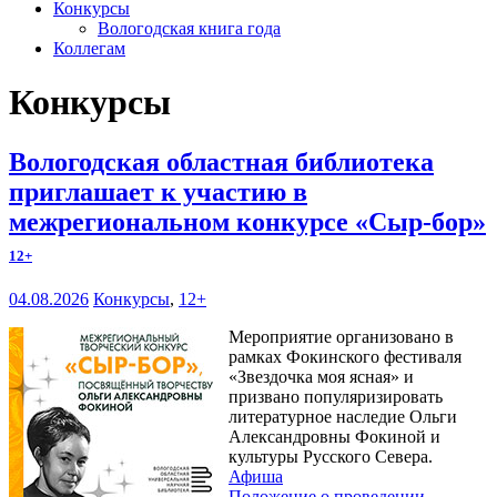
Конкурсы
Вологодская книга года
Коллегам
Конкурсы
Вологодская областная библиотека
приглашает к участию в
межрегиональном конкурсе «Сыр-бор»
12+
04.08.2026
Конкурсы
,
12+
Мероприятие организовано в
рамках Фокинского фестиваля
«Звездочка моя ясная» и
призвано популяризировать
литературное наследие Ольги
Александровны Фокиной и
культуры Русского Севера.
Афиша
Положение о проведении