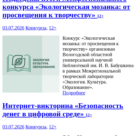
конкурса «Экологическая мозаика: от
просвещения к творчеству»
12+
03.07.2026
Конкурсы
,
12+
Конкурс «Экологическая
мозаика: от просвещения к
творчеству» организован
Вологодской областной
универсальной научной
библиотекой им. И. В. Бабушкина
в рамках Межрегиональной
творческой лаборатории
«Экология. Культура.
Образование».
Подробнее
Интернет-викторина «Безопасность
денег в цифровой среде»
12+
03.07.2026
Конкурсы
,
12+