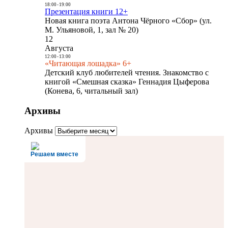
18:00
-
19:00
Презентация книги 12+
Новая книга поэта Антона Чёрного «Сбор» (ул.
М. Ульяновой, 1, зал № 20)
12
Августа
12:00
-
13:00
«Читающая лошадка» 6+
Детский клуб любителей чтения. Знакомство с
книгой «Смешная сказка» Геннадия Цыферова
(Конева, 6, читальный зал)
Архивы
Архивы
Решаем вместе