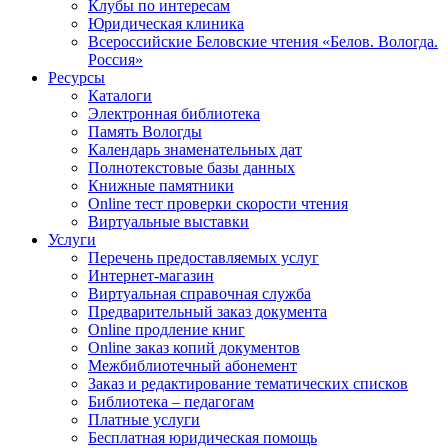
Клубы по интересам
Юридическая клиника
Всероссийские Беловские чтения «Белов. Вологда.
Россия»
Ресурсы
Каталоги
Электронная библиотека
Память Вологды
Календарь знаменательных дат
Полнотекстовые базы данных
Книжные памятники
Online тест проверки скорости чтения
Виртуальные выставки
Услуги
Перечень предоставляемых услуг
Интернет-магазин
Виртуальная справочная служба
Предварительный заказ документа
Online продление книг
Online заказ копий документов
Межбиблиотечный абонемент
Заказ и редактирование тематических списков
Библиотека – педагогам
Платные услуги
Бесплатная юридическая помощь