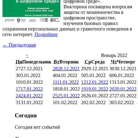
цифровой среде».
Викторина посвящена вопросам
защиты от мошенничества в
цифровом пространстве,
изучения базовых правил
сохранения персональных данных и грамотного поведения в
сети интернет.
Подробнее
← Предыдущая
<
Январь 2022
Пн
Понедельник
Вт
Вторник
Ср
Среда
Чт
Четверг
27
27.12.2021
28
28.12.2021
29
29.12.2021
30
30.12.2021
3
03.01.2022
4
04.01.2022
5
05.01.2022
6
06.01.2022
10
10.01.2022
11
11.01.2022
12
12.01.2022
13
13.01.2022
17
17.01.2022
18
18.01.2022
19
19.01.2022
20
20.01.2022
24
24.01.2022
25
25.01.2022
26
26.01.2022
27
27.01.2022
31
31.01.2022
1
01.02.2022
2
02.02.2022
3
03.02.2022
Сегодня
Сегодня нет событий