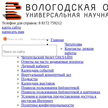
Телефон для справок: 8 8172 759212
карта сайта
написать нам
Поиск по сайту
Поиск по каталогу
Главная
Читателям
Контакты, режим
работы
Читательский билет ОНЛАЙН
Ответы на часто задаваемые вопросы
Личный кабинет
Календарь событий
Виртуальный концертный зал
Подкасты
Календарь выставок
Правила пользования библиотекой
Правила пользования библиотекой в картинках
Условия и порядок предоставления доступа к
ресурсам Интернет
Политика конфиденциальности