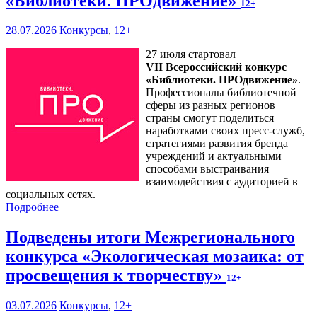
«Библиотеки. ПРОдвижение»
12+
28.07.2026
Конкурсы
,
12+
27 июля стартовал
VII Всероссийский конкурс
«Библиотеки. ПРОдвижение»
.
Профессионалы библиотечной
сферы из разных регионов
страны смогут поделиться
наработками своих пресс-служб,
стратегиями развития бренда
учреждений и актуальными
способами выстраивания
взаимодействия с аудиторией в
социальных сетях.
Подробнее
Подведены итоги Межрегионального
конкурса «Экологическая мозаика: от
просвещения к творчеству»
12+
03.07.2026
Конкурсы
,
12+