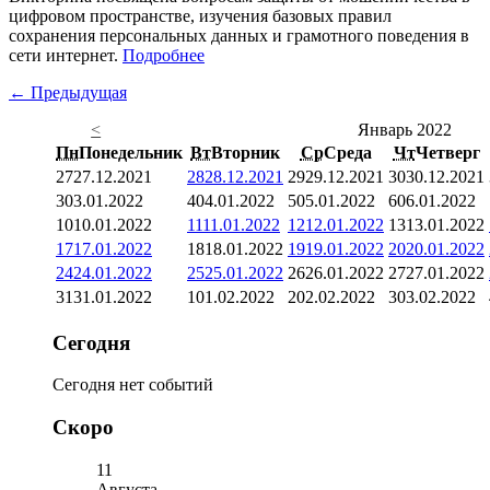
цифровом пространстве, изучения базовых правил
сохранения персональных данных и грамотного поведения в
сети интернет.
Подробнее
← Предыдущая
<
Январь 2022
Пн
Понедельник
Вт
Вторник
Ср
Среда
Чт
Четверг
27
27.12.2021
28
28.12.2021
29
29.12.2021
30
30.12.2021
3
03.01.2022
4
04.01.2022
5
05.01.2022
6
06.01.2022
10
10.01.2022
11
11.01.2022
12
12.01.2022
13
13.01.2022
17
17.01.2022
18
18.01.2022
19
19.01.2022
20
20.01.2022
24
24.01.2022
25
25.01.2022
26
26.01.2022
27
27.01.2022
31
31.01.2022
1
01.02.2022
2
02.02.2022
3
03.02.2022
Сегодня
Сегодня нет событий
Скоро
11
Августа