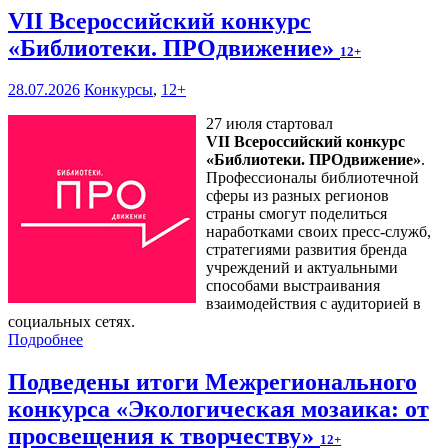
VII Всероссийский конкурс
«Библиотеки. ПРОдвижение»
12+
28.07.2026
Конкурсы
,
12+
27 июля стартовал
VII Всероссийский конкурс
«Библиотеки. ПРОдвижение»
.
Профессионалы библиотечной
сферы из разных регионов
страны смогут поделиться
наработками своих пресс-служб,
стратегиями развития бренда
учреждений и актуальными
способами выстраивания
взаимодействия с аудиторией в
социальных сетях.
Подробнее
Подведены итоги Межрегионального
конкурса «Экологическая мозаика: от
просвещения к творчеству»
12+