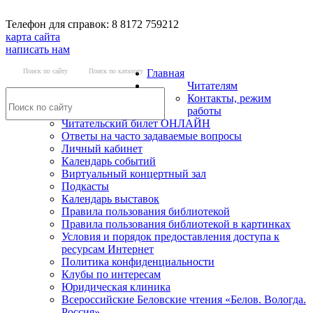
Телефон для справок: 8 8172 759212
карта сайта
написать нам
Поиск по сайту
Поиск по каталогу
Главная
Читателям
Контакты, режим
работы
Читательский билет ОНЛАЙН
Ответы на часто задаваемые вопросы
Личный кабинет
Календарь событий
Виртуальный концертный зал
Подкасты
Календарь выставок
Правила пользования библиотекой
Правила пользования библиотекой в картинках
Условия и порядок предоставления доступа к
ресурсам Интернет
Политика конфиденциальности
Клубы по интересам
Юридическая клиника
Всероссийские Беловские чтения «Белов. Вологда.
Россия»