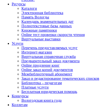
Ресурсы
Каталоги
Электронная библиотека
Память Вологды
Календарь знаменательных дат
Полнотекстовые базы данных
Книжные памятники
Online тест проверки скорости чтения
Виртуальные выставки
Услуги
Перечень предоставляемых услуг
Интернет-магазин
Виртуальная справочная служба
Предварительный заказ документа
Online продление книг
Online заказ копий документов
Межбиблиотечный абонемент
Заказ и редактирование тематических списков
Библиотека – педагогам
Платные услуги
Бесплатная юридическая помощь
Конкурсы
Вологодская книга года
Коллегам