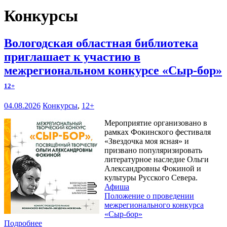
Конкурсы
Вологодская областная библиотека
приглашает к участию в
межрегиональном конкурсе «Сыр-бор»
12+
04.08.2026
Конкурсы
,
12+
Мероприятие организовано в
рамках Фокинского фестиваля
«Звездочка моя ясная» и
призвано популяризировать
литературное наследие Ольги
Александровны Фокиной и
культуры Русского Севера.
Афиша
Положение о проведении
межрегионального конкурса
«Сыр-бор»
Подробнее