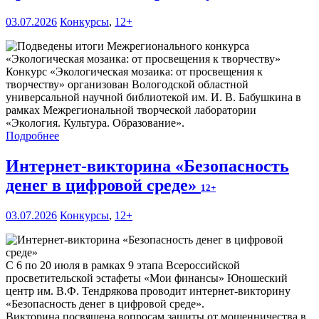
03.07.2026
Конкурсы
,
12+
Конкурс «Экологическая мозаика: от просвещения к
творчеству» организован Вологодской областной
универсальной научной библиотекой им. И. В. Бабушкина в
рамках Межрегиональной творческой лаборатории
«Экология. Культура. Образование».
Подробнее
Интернет-викторина «Безопасность
денег в цифровой среде»
12+
03.07.2026
Конкурсы
,
12+
С 6 по 20 июля в рамках 9 этапа Всероссийской
просветительской эстафеты «Мои финансы» Юношеский
центр им. В.Ф. Тендрякова проводит интернет-викторину
«Безопасность денег в цифровой среде».
Викторина посвящена вопросам защиты от мошенничества в