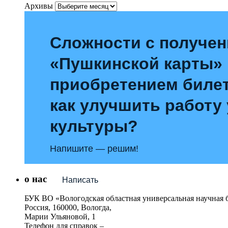
Архивы
Сложности с получе
«Пушкинской карты»
приобретением билет
как улучшить работу
культуры?
Напишите — решим!
о нас
Написать
БУК ВО «Вологодская областная универсальная научная 
Россия, 160000, Вологда,
Марии Ульяновой, 1
Телефон для справок –