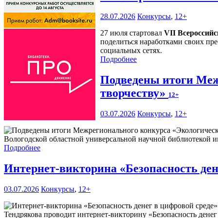
28.07.2026
Конкурсы
,
12+
27 июля стартовал
VII Всероссий
поделиться наработками своих пре
социальных сетях.
Подробнее
Подведены итоги Меж
творчеству»
12+
03.07.2026
Конкурсы
,
12+
Вологодской областной универсальной научной библиотекой им
Подробнее
Интернет-викторина «Безопасность ден
03.07.2026
Конкурсы
,
12+
Тендрякова проводит интернет-викторину «Безопасность денег