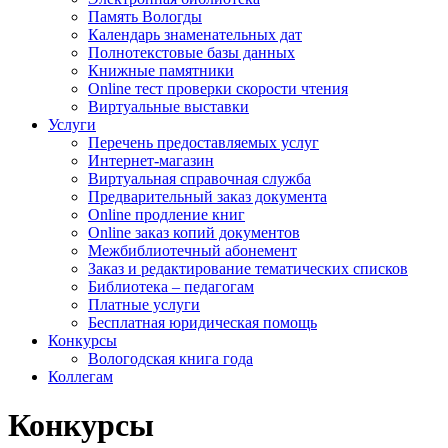
Память Вологды
Календарь знаменательных дат
Полнотекстовые базы данных
Книжные памятники
Online тест проверки скорости чтения
Виртуальные выставки
Услуги
Перечень предоставляемых услуг
Интернет-магазин
Виртуальная справочная служба
Предварительный заказ документа
Online продление книг
Online заказ копий документов
Межбиблиотечный абонемент
Заказ и редактирование тематических списков
Библиотека – педагогам
Платные услуги
Бесплатная юридическая помощь
Конкурсы
Вологодская книга года
Коллегам
Конкурсы