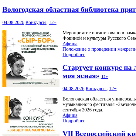
Вологодская областная библиотека при
04.08.2026
Конкурсы
,
12+
Мероприятие организовано в рамк
Фокиной и культуры Русского Сев
Афиша
Положение о проведении межреги
Подробнее
Стартует конкурс на
моя ясная»
12+
04.08.2026
Конкурсы
,
12+
Вологодская областная универсаль
музыкального фестиваля «Звездочк
сентября 2026 года.
Афиша
Подробнее
VII Всероссийский к