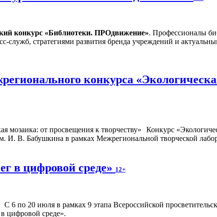
ский конкурс «Библиотеки. ПРОдвижение»
. Профессионалы би
сс-служб, стратегиями развития бренда учреждений и актуальн
регионального конкурса «Экологическая
Конкурс «Экологичес
. И. В. Бабушкина в рамках Межрегиональной творческой лабор
ег в цифровой среде»
12+
С 6 по 20 июля в рамках 9 этапа Всероссийской просветител
 в цифровой среде».