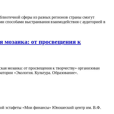
блиотечной сферы из разных регионов страны смогут
ыми способами выстраивания взаимодействия с аудиторией в
 мозаика: от просвещения к
кая мозаика: от просвещения к творчеству» организован
атории «Экология. Культура. Образование».
ьской эстафеты «Мои финансы» Юношеский центр им. В.Ф.