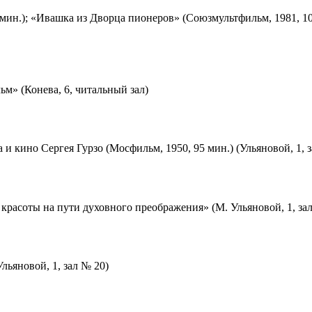
мин.); «Ивашка из Дворца пионеров» (Союзмультфильм, 1981, 10
м» (Конева, 6, читальный зал)
 и кино Сергея Гурзо (Мосфильм, 1950, 95 мин.) (Ульяновой, 1, 
красоты на пути духовного преображения» (М. Ульяновой, 1, за
льяновой, 1, зал № 20)