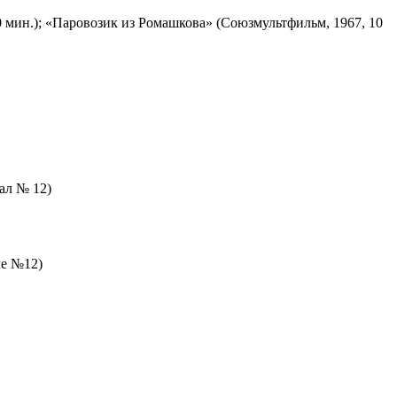
 мин.); «Паровозик из Ромашкова» (Союзмультфильм, 1967, 10
зал № 12)
ле №12)