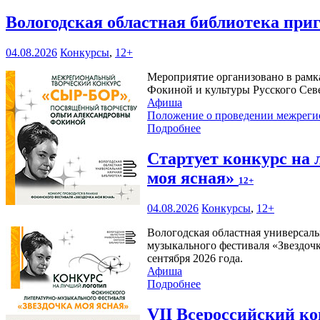
Вологодская областная библиотека при
04.08.2026
Конкурсы
,
12+
Мероприятие организовано в рамк
Фокиной и культуры Русского Сев
Афиша
Положение о проведении межреги
Подробнее
Стартует конкурс на
моя ясная»
12+
04.08.2026
Конкурсы
,
12+
Вологодская областная универсаль
музыкального фестиваля «Звездочк
сентября 2026 года.
Афиша
Подробнее
VII Всероссийский к