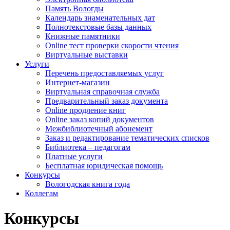
Память Вологды
Календарь знаменательных дат
Полнотекстовые базы данных
Книжные памятники
Online тест проверки скорости чтения
Виртуальные выставки
Услуги
Перечень предоставляемых услуг
Интернет-магазин
Виртуальная справочная служба
Предварительный заказ документа
Online продление книг
Online заказ копий документов
Межбиблиотечный абонемент
Заказ и редактирование тематических списков
Библиотека – педагогам
Платные услуги
Бесплатная юридическая помощь
Конкурсы
Вологодская книга года
Коллегам
Конкурсы