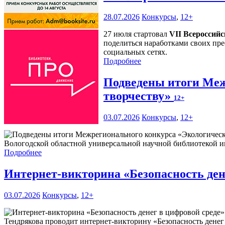
28.07.2026
Конкурсы
,
12+
27 июля стартовал
VII Всероссий
поделиться наработками своих пре
социальных сетях.
Подробнее
Подведены итоги Меж
творчеству»
12+
03.07.2026
Конкурсы
,
12+
Вологодской областной универсальной научной библиотекой им
Подробнее
Интернет-викторина «Безопасность ден
03.07.2026
Конкурсы
,
12+
Тендрякова проводит интернет-викторину «Безопасность денег