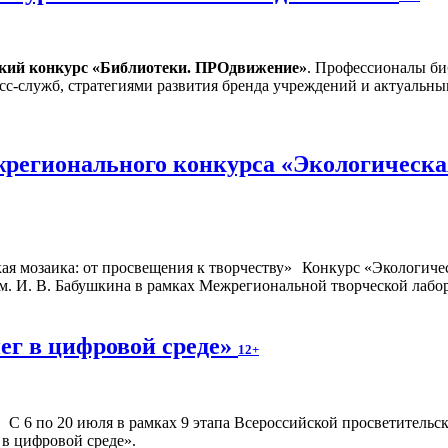
ский конкурс «Библиотеки. ПРОдвижение»
. Профессионалы би
сс-служб, стратегиями развития бренда учреждений и актуальн
регионального конкурса «Экологическая
Конкурс «Экологичес
. И. В. Бабушкина в рамках Межрегиональной творческой лабор
ег в цифровой среде»
12+
С 6 по 20 июля в рамках 9 этапа Всероссийской просветител
 в цифровой среде».