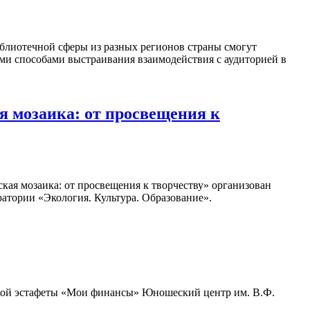
блиотечной сферы из разных регионов страны смогут
ыми способами выстраивания взаимодействия с аудиторией в
 мозаика: от просвещения к
кая мозаика: от просвещения к творчеству» организован
атории «Экология. Культура. Образование».
ьской эстафеты «Мои финансы» Юношеский центр им. В.Ф.