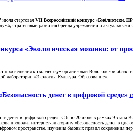
7 июля стартовал
VII Всероссийский конкурс «Библиотеки. П
служб, стратегиями развития бренда учреждений и актуальными 
нкурса «Экологическая мозаика: от про
от просвещения к творчеству» организован Вологодской областн
ой лаборатории «Экология. Культура. Образование».
«Безопасность денег в цифровой среде»
1
С 6 по 20 июля в рамках 9 этапа 
кова проводит интернет-викторину «Безопасность денег в цифро
фровом пространстве, изучения базовых правил сохранения перс