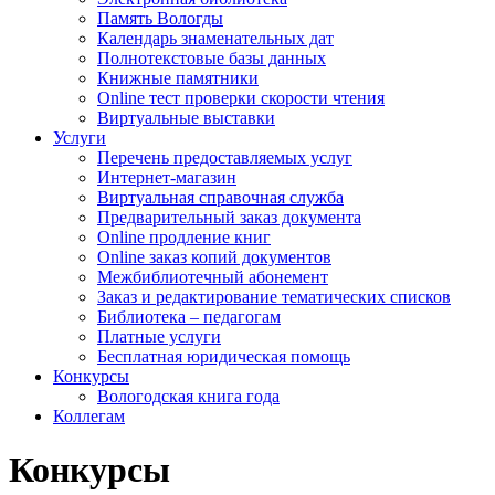
Память Вологды
Календарь знаменательных дат
Полнотекстовые базы данных
Книжные памятники
Online тест проверки скорости чтения
Виртуальные выставки
Услуги
Перечень предоставляемых услуг
Интернет-магазин
Виртуальная справочная служба
Предварительный заказ документа
Online продление книг
Online заказ копий документов
Межбиблиотечный абонемент
Заказ и редактирование тематических списков
Библиотека – педагогам
Платные услуги
Бесплатная юридическая помощь
Конкурсы
Вологодская книга года
Коллегам
Конкурсы