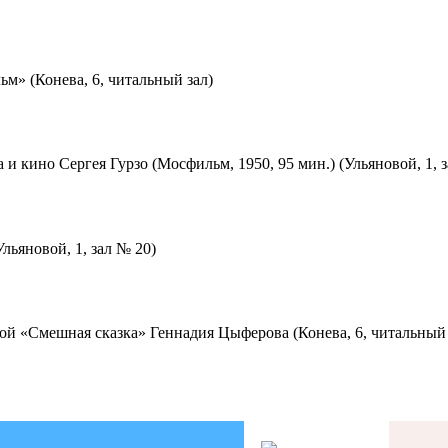
м» (Конева, 6, читальный зал)
 и кино Сергея Гурзо (Мосфильм, 1950, 95 мин.) (Ульяновой, 1, 
льяновой, 1, зал № 20)
ой «Смешная сказка» Геннадия Цыферова (Конева, 6, читальный 