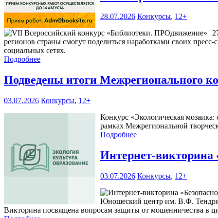
28.07.2026
Конкурсы
,
12+
2
регионов страны смогут поделиться наработками своих пресс-
социальных сетях.
Подробнее
Подведены итоги Межрегионального ко
03.07.2026
Конкурсы
,
12+
Конкурс «Экологическая мозаика: 
рамках Межрегиональной творческ
Подробнее
Интернет-викторина 
03.07.2026
Конкурсы
,
12+
Юношеский центр им. В.Ф. Тендря
Викторина посвящена вопросам защиты от мошенничества в ци