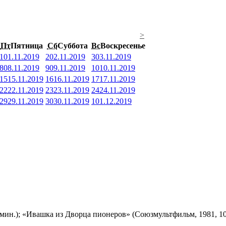
>
Пт
Пятница
Сб
Суббота
Вс
Воскресенье
1
01.11.2019
2
02.11.2019
3
03.11.2019
8
08.11.2019
9
09.11.2019
10
10.11.2019
15
15.11.2019
16
16.11.2019
17
17.11.2019
22
22.11.2019
23
23.11.2019
24
24.11.2019
29
29.11.2019
30
30.11.2019
1
01.12.2019
мин.); «Ивашка из Дворца пионеров» (Союзмультфильм, 1981, 10