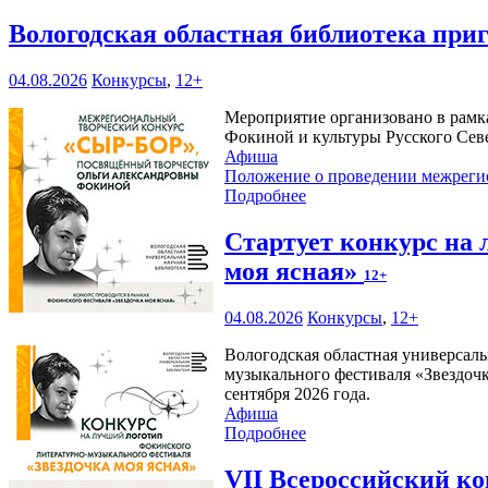
Вологодская областная библиотека при
04.08.2026
Конкурсы
,
12+
Мероприятие организовано в рамк
Фокиной и культуры Русского Сев
Афиша
Положение о проведении межреги
Подробнее
Стартует конкурс на
моя ясная»
12+
04.08.2026
Конкурсы
,
12+
Вологодская областная универсаль
музыкального фестиваля «Звездочк
сентября 2026 года.
Афиша
Подробнее
VII Всероссийский к