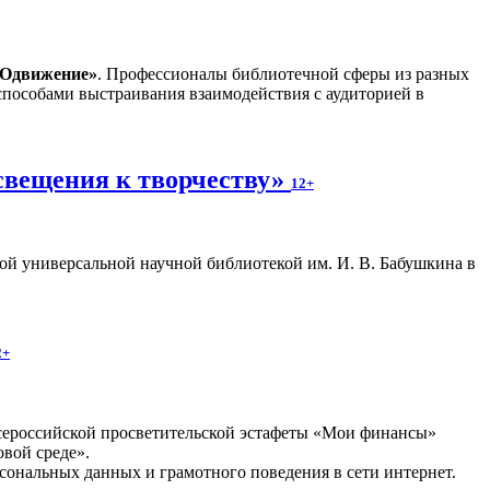
РОдвижение»
. Профессионалы библиотечной сферы из разных
способами выстраивания взаимодействия с аудиторией в
свещения к творчеству»
12+
ой универсальной научной библиотекой им. И. В. Бабушкина в
2+
Всероссийской просветительской эстафеты «Мои финансы»
вой среде».
ональных данных и грамотного поведения в сети интернет.