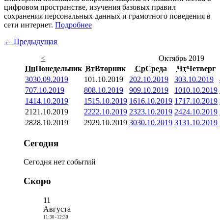
цифровом пространстве, изучения базовых правил
сохранения персональных данных и грамотного поведения в
сети интернет.
Подробнее
← Предыдущая
<
Октябрь 2019
Пн
Понедельник
Вт
Вторник
Ср
Среда
Чт
Четверг
30
30.09.2019
1
01.10.2019
2
02.10.2019
3
03.10.2019
7
07.10.2019
8
08.10.2019
9
09.10.2019
10
10.10.2019
14
14.10.2019
15
15.10.2019
16
16.10.2019
17
17.10.2019
21
21.10.2019
22
22.10.2019
23
23.10.2019
24
24.10.2019
28
28.10.2019
29
29.10.2019
30
30.10.2019
31
31.10.2019
Сегодня
Сегодня нет событий
Скоро
11
Августа
11:30
-
12:30