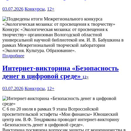
03.07.2026
Конкурсы
,
12+
Конкурс «Экологическая мозаика: от просвещения к
творчеству» организован Вологодской областной
универсальной научной библиотекой им. И. В. Бабушкина в
рамках Межрегиональной творческой лаборатории
«Экология. Культура. Образование».
Подробнее
Интернет-викторина «Безопасность
денег в цифровой среде»
12+
03.07.2026
Конкурсы
,
12+
С 6 по 20 июля в рамках 9 этапа Всероссийской
просветительской эстафеты «Мои финансы» Юношеский
центр им. В.Ф. Тендрякова проводит интернет-викторину
«Безопасность денег в цифровой среде».
Викторина посвящена вопросам защиты от мошенничества в