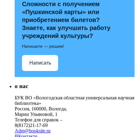
Сложности с получением
«Пушкинской карты» или
приобретением билетов?
Знаете, как улучшить работу
учреждений культуры?
Напишите — решим!
Написать
о нас
БУК ВО «Вологодская областная универсальная научная
библиотека»
Россия, 160000, Вологда,
Марии Ульяновой, 1
Телефон для справок –
8(8172)21-17-69
Adm@booksite.ru
ВКонтакте