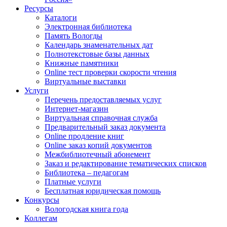
Ресурсы
Каталоги
Электронная библиотека
Память Вологды
Календарь знаменательных дат
Полнотекстовые базы данных
Книжные памятники
Online тест проверки скорости чтения
Виртуальные выставки
Услуги
Перечень предоставляемых услуг
Интернет-магазин
Виртуальная справочная служба
Предварительный заказ документа
Online продление книг
Online заказ копий документов
Межбиблиотечный абонемент
Заказ и редактирование тематических списков
Библиотека – педагогам
Платные услуги
Бесплатная юридическая помощь
Конкурсы
Вологодская книга года
Коллегам