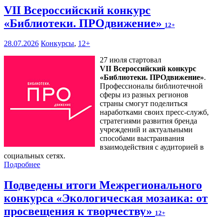
VII Всероссийский конкурс
«Библиотеки. ПРОдвижение»
12+
28.07.2026
Конкурсы
,
12+
27 июля стартовал
VII Всероссийский конкурс
«Библиотеки. ПРОдвижение»
.
Профессионалы библиотечной
сферы из разных регионов
страны смогут поделиться
наработками своих пресс-служб,
стратегиями развития бренда
учреждений и актуальными
способами выстраивания
взаимодействия с аудиторией в
социальных сетях.
Подробнее
Подведены итоги Межрегионального
конкурса «Экологическая мозаика: от
просвещения к творчеству»
12+