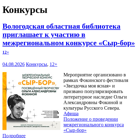
Конкурсы
Вологодская областная библиотека
приглашает к участию в
межрегиональном конкурсе «Сыр-бор»
12+
04.08.2026
Конкурсы
,
12+
Мероприятие организовано в
рамках Фокинского фестиваля
«Звездочка моя ясная» и
призвано популяризировать
литературное наследие Ольги
Александровны Фокиной и
культуры Русского Севера.
Афиша
Положение о проведении
межрегионального конкурса
«Сыр-бор»
Подробнее