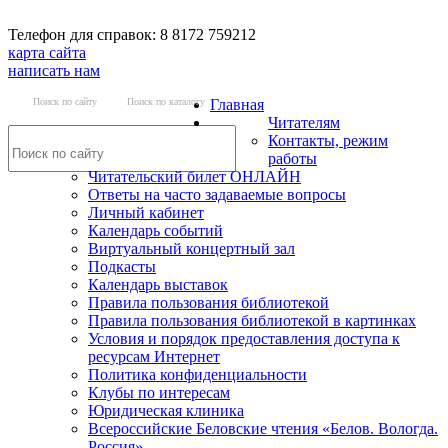
Телефон для справок: 8 8172 759212
карта сайта
написать нам
Поиск по сайту
Поиск по каталогу
Главная
Читателям
Контакты, режим
работы
Читательский билет ОНЛАЙН
Ответы на часто задаваемые вопросы
Личный кабинет
Календарь событий
Виртуальный концертный зал
Подкасты
Календарь выставок
Правила пользования библиотекой
Правила пользования библиотекой в картинках
Условия и порядок предоставления доступа к
ресурсам Интернет
Политика конфиденциальности
Клубы по интересам
Юридическая клиника
Всероссийские Беловские чтения «Белов. Вологда.
Россия»