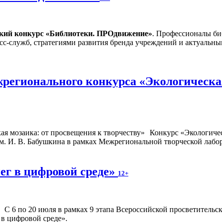
ский конкурс «Библиотеки. ПРОдвижение»
. Профессионалы би
сс-служб, стратегиями развития бренда учреждений и актуальн
регионального конкурса «Экологическая
Конкурс «Экологичес
. И. В. Бабушкина в рамках Межрегиональной творческой лабор
ег в цифровой среде»
12+
С 6 по 20 июля в рамках 9 этапа Всероссийской просветител
 в цифровой среде».