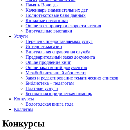
Память Вологды
Календарь знаменательных дат
Полнотекстовые базы данных
Книжные памятники
Online тест проверки скорости чтения
Виртуальные выставки
Услуги
Перечень предоставляемых услуг
Интернет-магазин
Виртуальная справочная служба
Предварительный заказ документа
Online продление книг
Online заказ копий документов
Межбиблиотечный абонемент
Заказ и редактирование тематических списков
Библиотека – педагогам
Платные услуги
Бесплатная юридическая помощь
Конкурсы
Вологодская книга года
Коллегам
Конкурсы