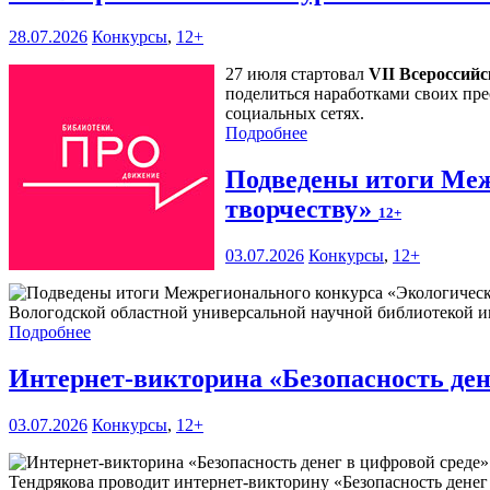
28.07.2026
Конкурсы
,
12+
27 июля стартовал
VII Всероссий
поделиться наработками своих пре
социальных сетях.
Подробнее
Подведены итоги Меж
творчеству»
12+
03.07.2026
Конкурсы
,
12+
Вологодской областной универсальной научной библиотекой им
Подробнее
Интернет-викторина «Безопасность ден
03.07.2026
Конкурсы
,
12+
Тендрякова проводит интернет-викторину «Безопасность денег