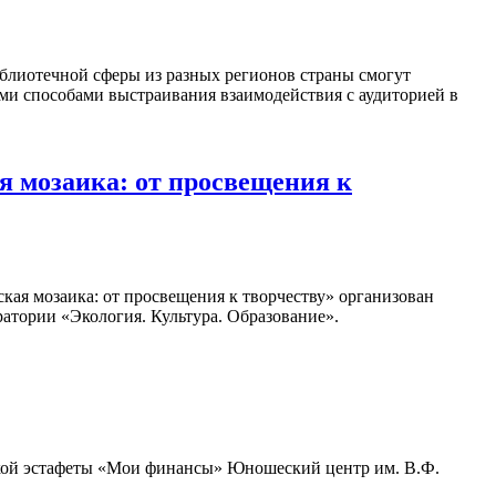
блиотечной сферы из разных регионов страны смогут
ыми способами выстраивания взаимодействия с аудиторией в
 мозаика: от просвещения к
кая мозаика: от просвещения к творчеству» организован
атории «Экология. Культура. Образование».
ьской эстафеты «Мои финансы» Юношеский центр им. В.Ф.