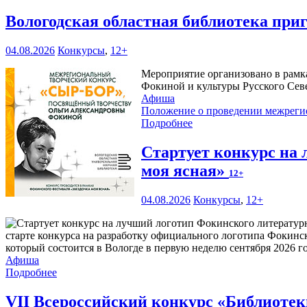
Вологодская областная библиотека при
04.08.2026
Конкурсы
,
12+
Мероприятие организовано в рамк
Фокиной и культуры Русского Сев
Афиша
Положение о проведении межреги
Подробнее
Стартует конкурс на
моя ясная»
12+
04.08.2026
Конкурсы
,
12+
старте конкурса на разработку официального логотипа Фокинс
который состоится в Вологде в первую неделю сентября 2026 го
Афиша
Подробнее
VII Всероссийский конкурс «Библиоте