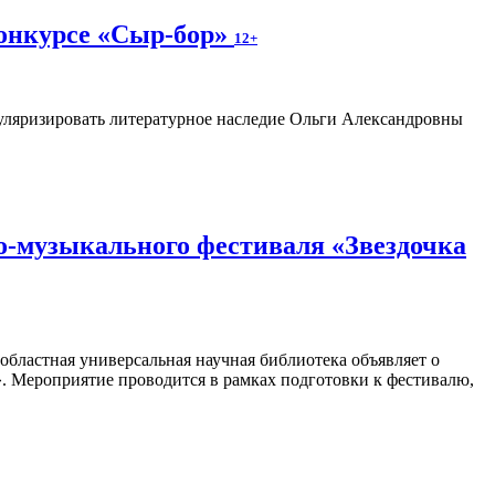
конкурсе «Сыр-бор»
12+
пуляризировать литературное наследие Ольги Александровны
о-музыкального фестиваля «Звездочка
областная универсальная научная библиотека объявляет о
». Мероприятие проводится в рамках подготовки к фестивалю,