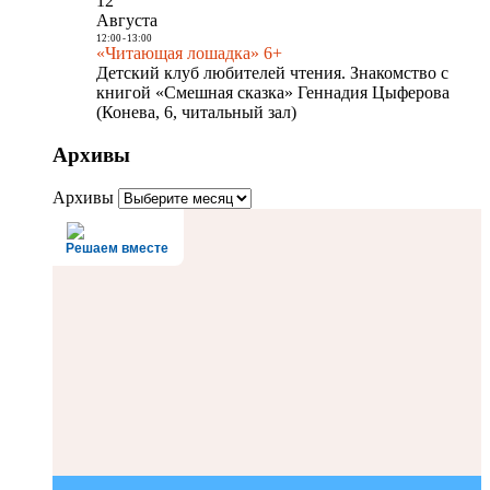
12
Августа
12:00
-
13:00
«Читающая лошадка» 6+
Детский клуб любителей чтения. Знакомство с
книгой «Смешная сказка» Геннадия Цыферова
(Конева, 6, читальный зал)
Архивы
Архивы
Решаем вместе