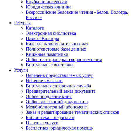
Клубы по интересам
Юридическая клиника
Всероссийские Беловские чтения «Белов. Вологда.
Россия»
Ресурсы
Каталоги
Электронная библиотека
Память Вологды
Календарь знаменательных дат
Полнотекстовые базы данных
Книжные памятники
Online тест проверки скорости чтения
Виртуальные выставки
Услуги
Перечень предоставляемых услуг
Интернет-магазин
Виртуальная справочная служба
Предварительный заказ документа
Online продление книг
Online заказ копий документов
Межбиблиотечный абонемент
Заказ и редактирование тематических списков
Библиотека – педагогам
Платные услуги
Бесплатная юридическая помощь