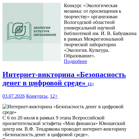
Конкурс «Экологическая
мозаика: от просвещения к
творчеству» организован
Вологодской областной
универсальной научной
библиотекой им. И. В. Бабушкина
в рамках Межрегиональной
творческой лаборатории
«Экология. Культура.
Образование».
Подробнее
Интернет-викторина «Безопасность
денег в цифровой среде»
12+
03.07.2026
Конкурсы
,
12+
С 6 по 20 июля в рамках 9 этапа Всероссийской
просветительской эстафеты «Мои финансы» Юношеский
центр им. В.Ф. Тендрякова проводит интернет-викторину
«Безопасность денег в цифровой среде».