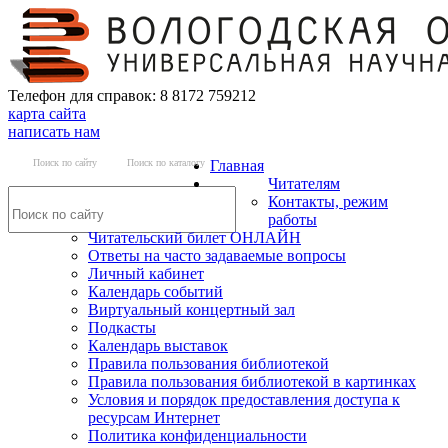
Телефон для справок: 8 8172 759212
карта сайта
написать нам
Поиск по сайту
Поиск по каталогу
Главная
Читателям
Контакты, режим
работы
Читательский билет ОНЛАЙН
Ответы на часто задаваемые вопросы
Личный кабинет
Календарь событий
Виртуальный концертный зал
Подкасты
Календарь выставок
Правила пользования библиотекой
Правила пользования библиотекой в картинках
Условия и порядок предоставления доступа к
ресурсам Интернет
Политика конфиденциальности