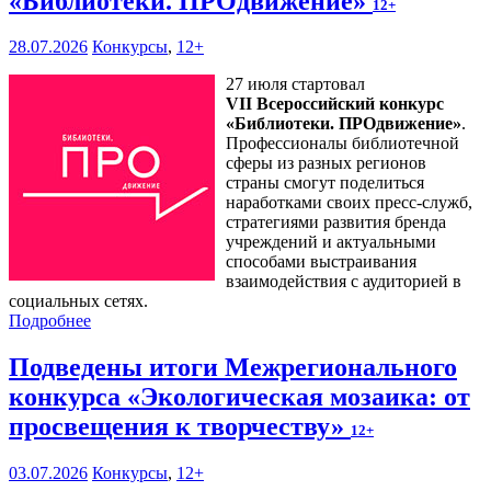
«Библиотеки. ПРОдвижение»
12+
28.07.2026
Конкурсы
,
12+
27 июля стартовал
VII Всероссийский конкурс
«Библиотеки. ПРОдвижение»
.
Профессионалы библиотечной
сферы из разных регионов
страны смогут поделиться
наработками своих пресс-служб,
стратегиями развития бренда
учреждений и актуальными
способами выстраивания
взаимодействия с аудиторией в
социальных сетях.
Подробнее
Подведены итоги Межрегионального
конкурса «Экологическая мозаика: от
просвещения к творчеству»
12+
03.07.2026
Конкурсы
,
12+