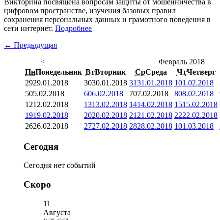
Викторина посвящена вопросам защиты от мошенничества в
цифровом пространстве, изучения базовых правил
сохранения персональных данных и грамотного поведения в
сети интернет.
Подробнее
← Предыдущая
<
Февраль 2018
Пн
Понедельник
Вт
Вторник
Ср
Среда
Чт
Четверг
29
29.01.2018
30
30.01.2018
31
31.01.2018
1
01.02.2018
5
05.02.2018
6
06.02.2018
7
07.02.2018
8
08.02.2018
12
12.02.2018
13
13.02.2018
14
14.02.2018
15
15.02.2018
19
19.02.2018
20
20.02.2018
21
21.02.2018
22
22.02.2018
26
26.02.2018
27
27.02.2018
28
28.02.2018
1
01.03.2018
Сегодня
Сегодня нет событий
Скоро
11
Августа