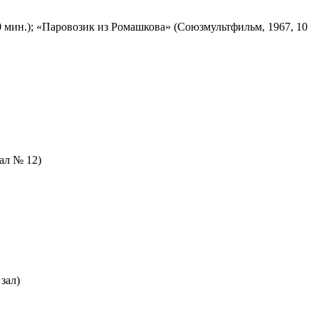
 мин.); «Паровозик из Ромашкова» (Союзмультфильм, 1967, 10
зал № 12)
зал)