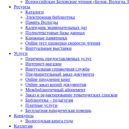
Всероссийские Беловские чтения «Белов. Вологда. 
Ресурсы
Каталоги
Электронная библиотека
Память Вологды
Календарь знаменательных дат
Полнотекстовые базы данных
Книжные памятники
Online тест проверки скорости чтения
Виртуальные выставки
Услуги
Перечень предоставляемых услуг
Интернет-магазин
Виртуальная справочная служба
Предварительный заказ документа
Online продление книг
Online заказ копий документов
Межбиблиотечный абонемент
Заказ и редактирование тематических списков
Библиотека – педагогам
Платные услуги
Бесплатная юридическая помощь
Конкурсы
Вологодская книга года
Коллегам