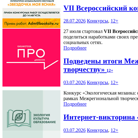
VII Всероссийский к
28.07.2026
Конкурсы
,
12+
27 июля стартовал
VII Всероссий
поделиться наработками своих пре
социальных сетях.
Подробнее
Подведены итоги Меж
творчеству»
12+
03.07.2026
Конкурсы
,
12+
Конкурс «Экологическая мозаика: 
рамках Межрегиональной творческ
Подробнее
Интернет-викторина 
03.07.2026
Конкурсы
,
12+