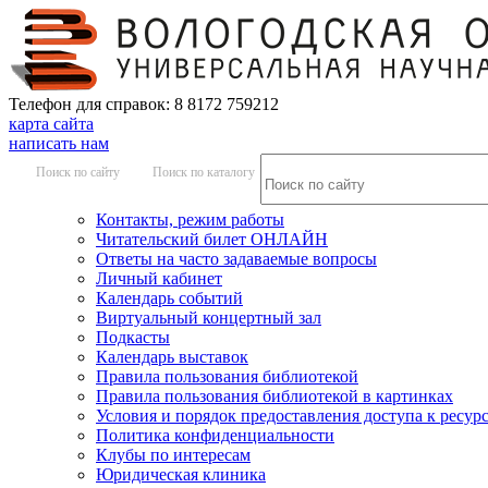
Телефон для справок: 8 8172 759212
карта сайта
написать нам
Поиск по сайту
Поиск по каталогу
Контакты, режим работы
Читательский билет ОНЛАЙН
Ответы на часто задаваемые вопросы
Личный кабинет
Календарь событий
Виртуальный концертный зал
Подкасты
Календарь выставок
Правила пользования библиотекой
Правила пользования библиотекой в картинках
Условия и порядок предоставления доступа к ресур
Политика конфиденциальности
Клубы по интересам
Юридическая клиника