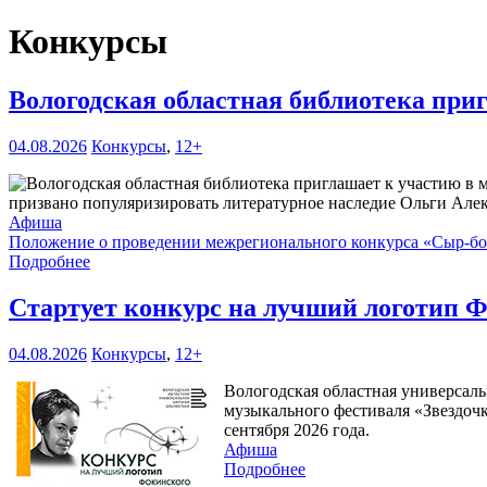
Конкурсы
Вологодская областная библиотека при
04.08.2026
Конкурсы
,
12+
призвано популяризировать литературное наследие Ольги Але
Афиша
Положение о проведении межрегионального конкурса «Сыр-б
Подробнее
Стартует конкурс на лучший логотип Ф
04.08.2026
Конкурсы
,
12+
Вологодская областная универсаль
музыкального фестиваля «Звездочк
сентября 2026 года.
Афиша
Подробнее