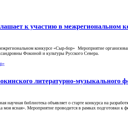
глашает к участию в межрегиональном 
Мероприятие организован
ксандровны Фокиной и культуры Русского Севера.
ор»
окинского литературно-музыкального ф
ная научная библиотека объявляет о старте конкурса на разраб
а моя ясная». Мероприятие проводится в рамках подготовки к ф