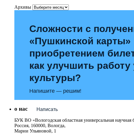
Архивы
Сложности с получе
«Пушкинской карты»
приобретением билет
как улучшить работу
культуры?
Напишите — решим!
о нас
Написать
БУК ВО «Вологодская областная универсальная научная 
Россия, 160000, Вологда,
Марии Ульяновой, 1