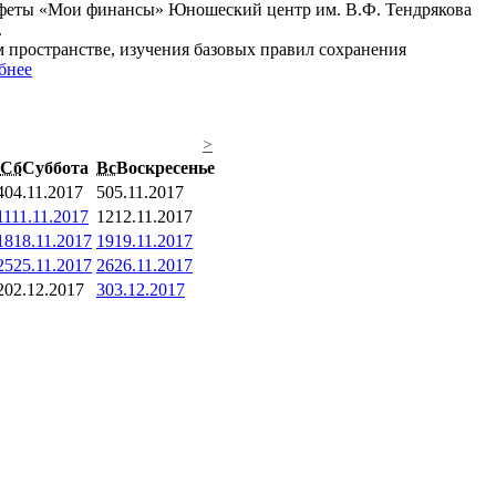
стафеты «Мои финансы» Юношеский центр им. В.Ф. Тендрякова
.
пространстве, изучения базовых правил сохранения
бнее
>
Сб
Суббота
Вс
Воскресенье
4
04.11.2017
5
05.11.2017
11
11.11.2017
12
12.11.2017
18
18.11.2017
19
19.11.2017
25
25.11.2017
26
26.11.2017
2
02.12.2017
3
03.12.2017