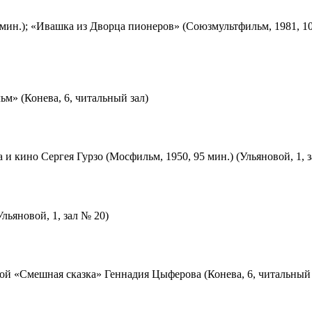
мин.); «Ивашка из Дворца пионеров» (Союзмультфильм, 1981, 10
м» (Конева, 6, читальный зал)
 и кино Сергея Гурзо (Мосфильм, 1950, 95 мин.) (Ульяновой, 1, 
льяновой, 1, зал № 20)
ой «Смешная сказка» Геннадия Цыферова (Конева, 6, читальный 