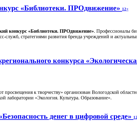
онкурс «Библиотеки. ПРОдвижение»
12+
ский конкурс «Библиотеки. ПРОдвижение»
. Профессионалы би
сс-служб, стратегиями развития бренда учреждений и актуальн
регионального конкурса «Экологическая
от просвещения к творчеству» организован Вологодской областн
ой лаборатории «Экология. Культура. Образование».
«Безопасность денег в цифровой среде»
1