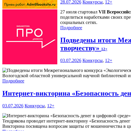
28.07.2026
Конкурсы
,
12+
27 июля стартовал
VII Всероссий
поделиться наработками своих пре
социальных сетях.
Подробнее
Подведены итоги Меж
творчеству»
12+
03.07.2026
Конкурсы
,
12+
Вологодской областной универсальной научной библиотекой им
Подробнее
Интернет-викторина «Безопасность ден
03.07.2026
Конкурсы
,
12+
Тендрякова проводит интернет-викторину «Безопасность денег
Викторина посвящена вопросам защиты от мошенничества в ци