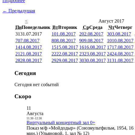
Подробнее
← Предыдущая
<
Август 2017
Пн
Понедельник
Вт
Вторник
Ср
Среда
Чт
Четверг
31
31.07.2017
1
01.08.2017
2
02.08.2017
3
03.08.2017
7
07.08.2017
8
08.08.2017
9
09.08.2017
10
10.08.2017
14
14.08.2017
15
15.08.2017
16
16.08.2017
17
17.08.2017
21
21.08.2017
22
22.08.2017
23
23.08.2017
24
24.08.2017
28
28.08.2017
29
29.08.2017
30
30.08.2017
31
31.08.2017
Сегодня
Сегодня нет событий
Скоро
11
Августа
11:30
-
12:30
Виртуальный концертный зал 0+
Показ м/ф «Мойдодыр» (Союзмультфильм, 1954, 16 
мин.) (Ульяновой, 1, зал № 12)