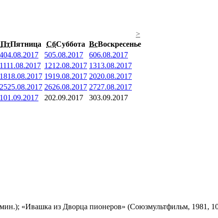
>
Пт
Пятница
Сб
Суббота
Вс
Воскресенье
4
04.08.2017
5
05.08.2017
6
06.08.2017
11
11.08.2017
12
12.08.2017
13
13.08.2017
18
18.08.2017
19
19.08.2017
20
20.08.2017
25
25.08.2017
26
26.08.2017
27
27.08.2017
1
01.09.2017
2
02.09.2017
3
03.09.2017
мин.); «Ивашка из Дворца пионеров» (Союзмультфильм, 1981, 10