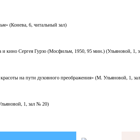
м» (Конева, 6, читальный зал)
 и кино Сергея Гурзо (Мосфильм, 1950, 95 мин.) (Ульяновой, 1, 
красоты на пути духовного преображения» (М. Ульяновой, 1, за
льяновой, 1, зал № 20)