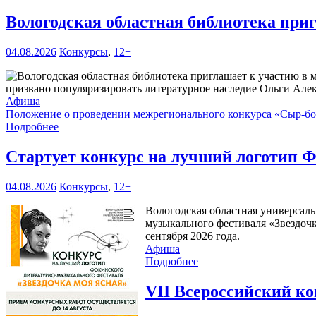
Вологодская областная библиотека при
04.08.2026
Конкурсы
,
12+
призвано популяризировать литературное наследие Ольги Але
Афиша
Положение о проведении межрегионального конкурса «Сыр-б
Подробнее
Стартует конкурс на лучший логотип Ф
04.08.2026
Конкурсы
,
12+
Вологодская областная универсаль
музыкального фестиваля «Звездочк
сентября 2026 года.
Афиша
Подробнее
VII Всероссийский к