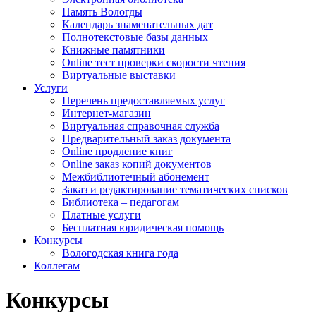
Память Вологды
Календарь знаменательных дат
Полнотекстовые базы данных
Книжные памятники
Online тест проверки скорости чтения
Виртуальные выставки
Услуги
Перечень предоставляемых услуг
Интернет-магазин
Виртуальная справочная служба
Предварительный заказ документа
Online продление книг
Online заказ копий документов
Межбиблиотечный абонемент
Заказ и редактирование тематических списков
Библиотека – педагогам
Платные услуги
Бесплатная юридическая помощь
Конкурсы
Вологодская книга года
Коллегам
Конкурсы