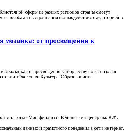
блиотечной сферы из разных регионов страны смогут
ыми способами выстраивания взаимодействия с аудиторией в
 мозаика: от просвещения к
кая мозаика: от просвещения к творчеству» организован
атории «Экология. Культура. Образование».
ьской эстафеты «Мои финансы» Юношеский центр им. В.Ф.
ональных данных и грамотного поведения в сети интернет.