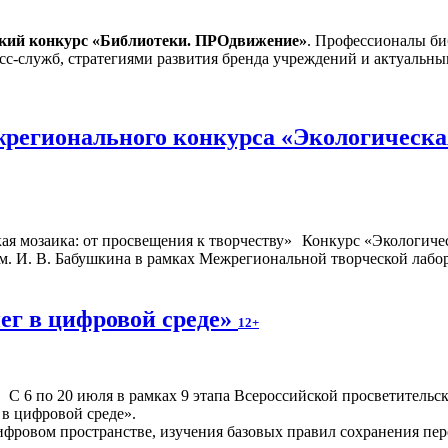
ский конкурс «Библиотеки. ПРОдвижение»
. Профессионалы би
сс-служб, стратегиями развития бренда учреждений и актуальн
регионального конкурса «Экологическая
Конкурс «Экологичес
. И. В. Бабушкина в рамках Межрегиональной творческой лабор
ег в цифровой среде»
12+
С 6 по 20 июля в рамках 9 этапа Всероссийской просветител
 в цифровой среде».
фровом пространстве, изучения базовых правил сохранения перс