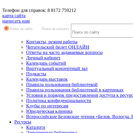
Телефон для справок: 8 8172 759212
карта сайта
написать нам
Поиск по сайту
Поиск по каталогу
Контакты, режим работы
Читательский билет ОНЛАЙН
Ответы на часто задаваемые вопросы
Личный кабинет
Календарь событий
Виртуальный концертный зал
Подкасты
Календарь выставок
Правила пользования библиотекой
Правила пользования библиотекой в картинках
Условия и порядок предоставления доступа к ресур
Политика конфиденциальности
Клубы по интересам
Юридическая клиника
Всероссийские Беловские чтения «Белов. Вологда. 
Ресурсы
Каталоги
Электронная библиотека