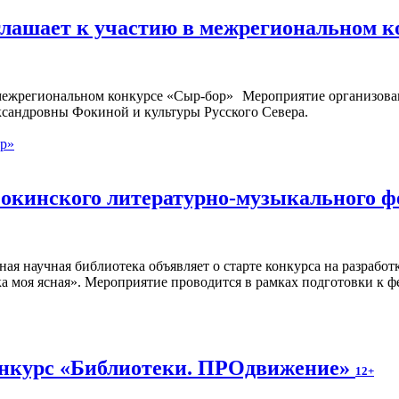
глашает к участию в межрегиональном 
Мероприятие организован
ксандровны Фокиной и культуры Русского Севера.
ор»
окинского литературно-музыкального ф
ная научная библиотека объявляет о старте конкурса на разраб
а моя ясная». Мероприятие проводится в рамках подготовки к ф
онкурс «Библиотеки. ПРОдвижение»
12+