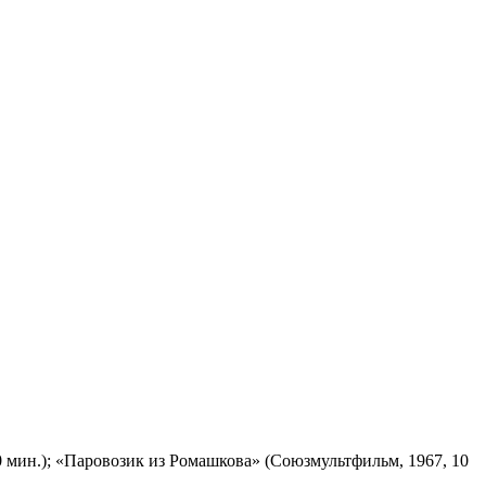
 мин.); «Паровозик из Ромашкова» (Союзмультфильм, 1967, 10